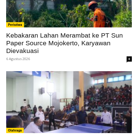
Peristiwa
Kebakaran Lahan Merambat ke PT Sun
Paper Source Mojokerto, Karyawan
Dievakuasi
6 Agustus 2026
0
Olahraga