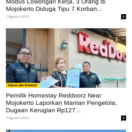
Modus Lowongan Kerja, 3 Orang di
Mojokerto Diduga Tipu 7 Korban...
7 Agustus 2026
0
Hukum dan Kriminal
Pemilik Homestay Reddoorz Near
Mojokerto Laporkan Mantan Pengelola,
Dugaan Kerugian Rp127...
7 Agustus 2026
0