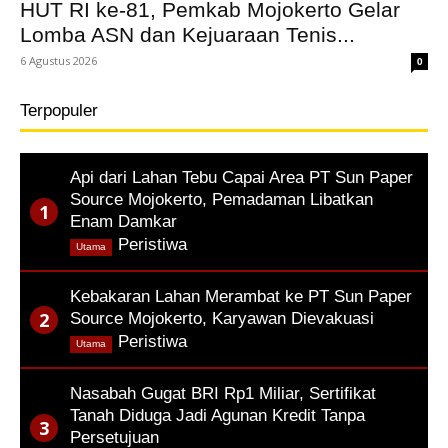
HUT RI ke-81, Pemkab Mojokerto Gelar
Lomba ASN dan Kejuaraan Tenis...
6 Agustus 2026
0
Terpopuler
Api dari Lahan Tebu Capai Area PT Sun Paper
Source Mojokerto, Pemadaman Libatkan
Enam Damkar
,
Peristiwa
Utama
Kebakaran Lahan Merambat ke PT Sun Paper
Source Mojokerto, Karyawan Dievakuasi
,
Peristiwa
Utama
Nasabah Gugat BRI Rp1 Miliar, Sertifikat
Tanah Diduga Jadi Agunan Kredit Tanpa
Persetujuan