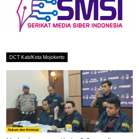
DCT Kab/Kota Mojokerto
Hukum dan Kriminal