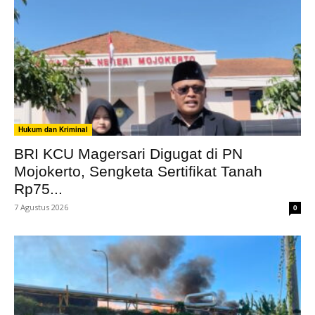
Hukum dan Kriminal
BRI KCU Magersari Digugat di PN
Mojokerto, Sengketa Sertifikat Tanah
Rp75...
7 Agustus 2026
0