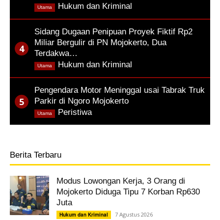
,
Hukum dan Kriminal
Utama
Sidang Dugaan Penipuan Proyek Fiktif Rp2
Miliar Bergulir di PN Mojokerto, Dua
Terdakwa…
,
Hukum dan Kriminal
Utama
Pengendara Motor Meninggal usai Tabrak Truk
Parkir di Ngoro Mojokerto
,
Peristiwa
Utama
Berita Terbaru
Modus Lowongan Kerja, 3 Orang di
Mojokerto Diduga Tipu 7 Korban Rp630
Juta
7 Agustus 2026
Hukum dan Kriminal