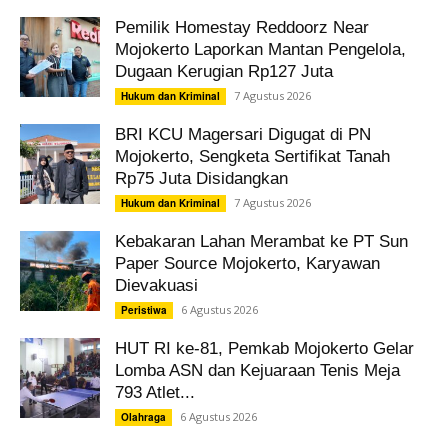
Pemilik Homestay Reddoorz Near
Mojokerto Laporkan Mantan Pengelola,
Dugaan Kerugian Rp127 Juta
7 Agustus 2026
Hukum dan Kriminal
BRI KCU Magersari Digugat di PN
Mojokerto, Sengketa Sertifikat Tanah
Rp75 Juta Disidangkan
7 Agustus 2026
Hukum dan Kriminal
Kebakaran Lahan Merambat ke PT Sun
Paper Source Mojokerto, Karyawan
Dievakuasi
6 Agustus 2026
Peristiwa
HUT RI ke-81, Pemkab Mojokerto Gelar
Lomba ASN dan Kejuaraan Tenis Meja
793 Atlet...
6 Agustus 2026
Olahraga