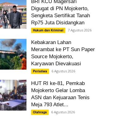
BRI KCU Magersari
Digugat di PN Mojokerto,
Sengketa Sertifikat Tanah
Rp75 Juta Disidangkan
7 Agustus 2026
Hukum dan Kriminal
Kebakaran Lahan
Merambat ke PT Sun Paper
Source Mojokerto,
Karyawan Dievakuasi
6 Agustus 2026
Peristiwa
HUT RI ke-81, Pemkab
Mojokerto Gelar Lomba
ASN dan Kejuaraan Tenis
Meja 793 Atlet...
6 Agustus 2026
Olahraga