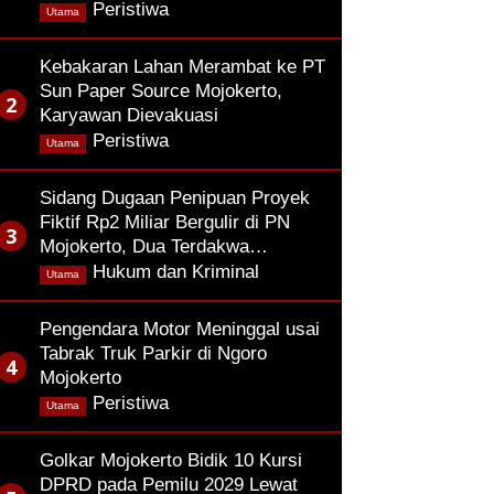
,
Peristiwa
Utama
Kebakaran Lahan Merambat ke PT
Sun Paper Source Mojokerto,
Karyawan Dievakuasi
,
Peristiwa
Utama
Sidang Dugaan Penipuan Proyek
Fiktif Rp2 Miliar Bergulir di PN
Mojokerto, Dua Terdakwa…
,
Hukum dan Kriminal
Utama
Pengendara Motor Meninggal usai
Tabrak Truk Parkir di Ngoro
Mojokerto
,
Peristiwa
Utama
Golkar Mojokerto Bidik 10 Kursi
DPRD pada Pemilu 2029 Lewat