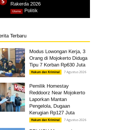
Rakerda 2026
,
Politik
Utama
erita Terbaru
Modus Lowongan Kerja, 3
Orang di Mojokerto Diduga
Tipu 7 Korban Rp630 Juta
7 Agustus 2026
Hukum dan Kriminal
Pemilik Homestay
Reddoorz Near Mojokerto
Laporkan Mantan
Pengelola, Dugaan
Kerugian Rp127 Juta
7 Agustus 2026
Hukum dan Kriminal