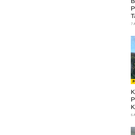
B
P
T
7 
P
K
P
K
6 