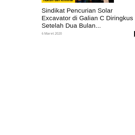
Hukum dan Kriminal
Sindikat Pencurian Solar
Excavator di Galian C Diringkus
Setelah Dua Bulan...
6 Maret 2020