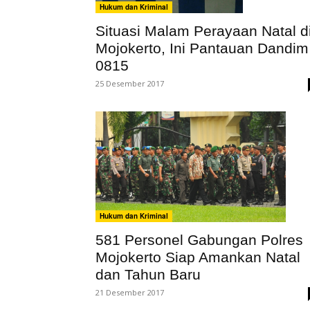
Hukum dan Kriminal
Situasi Malam Perayaan Natal d
Mojokerto, Ini Pantauan Dandim
0815
25 Desember 2017
Hukum dan Kriminal
581 Personel Gabungan Polres
Mojokerto Siap Amankan Natal
dan Tahun Baru
21 Desember 2017