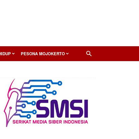
HIDUP
PESONA MOJOKERTO