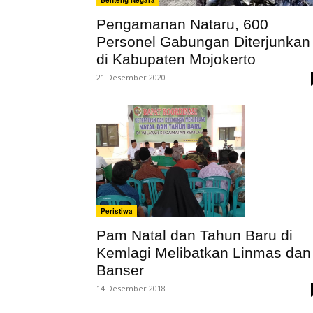
Benteng Negara
Pengamanan Nataru, 600
Personel Gabungan Diterjunkan
di Kabupaten Mojokerto
21 Desember 2020
Peristiwa
Pam Natal dan Tahun Baru di
Kemlagi Melibatkan Linmas dan
Banser
14 Desember 2018