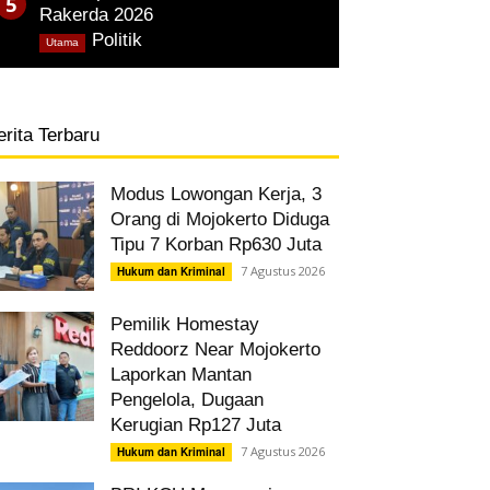
Rakerda 2026
,
Politik
Utama
erita Terbaru
Modus Lowongan Kerja, 3
Orang di Mojokerto Diduga
Tipu 7 Korban Rp630 Juta
7 Agustus 2026
Hukum dan Kriminal
Pemilik Homestay
Reddoorz Near Mojokerto
Laporkan Mantan
Pengelola, Dugaan
Kerugian Rp127 Juta
7 Agustus 2026
Hukum dan Kriminal