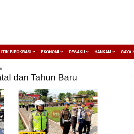
ITIK BIROKRASI
EKONOMI
DESAKU
HANKAM
GAYA 
ru
tal dan Tahun Baru
Benteng Negara