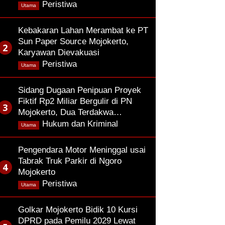
,
Peristiwa
Utama
Kebakaran Lahan Merambat ke PT
Sun Paper Source Mojokerto,
Karyawan Dievakuasi
,
Peristiwa
Utama
Sidang Dugaan Penipuan Proyek
Fiktif Rp2 Miliar Bergulir di PN
Mojokerto, Dua Terdakwa…
,
Hukum dan Kriminal
Utama
Pengendara Motor Meninggal usai
Tabrak Truk Parkir di Ngoro
Mojokerto
,
Peristiwa
Utama
Golkar Mojokerto Bidik 10 Kursi
DPRD pada Pemilu 2029 Lewat