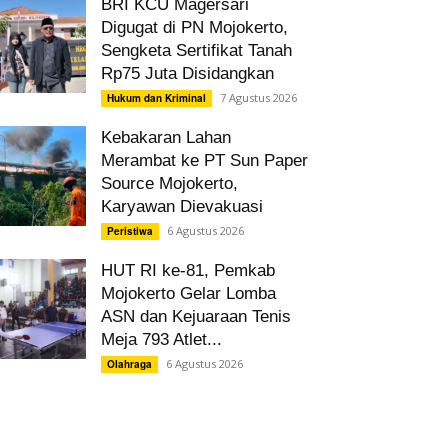
BRI KCU Magersari
Digugat di PN Mojokerto,
Sengketa Sertifikat Tanah
Rp75 Juta Disidangkan
7 Agustus 2026
Hukum dan Kriminal
Kebakaran Lahan
Merambat ke PT Sun Paper
Source Mojokerto,
Karyawan Dievakuasi
6 Agustus 2026
Peristiwa
HUT RI ke-81, Pemkab
Mojokerto Gelar Lomba
ASN dan Kejuaraan Tenis
Meja 793 Atlet...
6 Agustus 2026
Olahraga