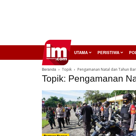
InilahMojokerto
UTAMA
PERISTIWA
POL
Beranda
Topik
Pengamanan Natal dan Tahun Ba
Topik: Pengamanan Na