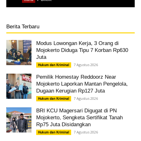
Berita Terbaru
Modus Lowongan Kerja, 3 Orang di
Mojokerto Diduga Tipu 7 Korban Rp630
Juta
7 Agustus 2026
Hukum dan Kriminal
Pemilik Homestay Reddoorz Near
Mojokerto Laporkan Mantan Pengelola,
Dugaan Kerugian Rp127 Juta
7 Agustus 2026
Hukum dan Kriminal
BRI KCU Magersari Digugat di PN
Mojokerto, Sengketa Sertifikat Tanah
Rp75 Juta Disidangkan
7 Agustus 2026
Hukum dan Kriminal