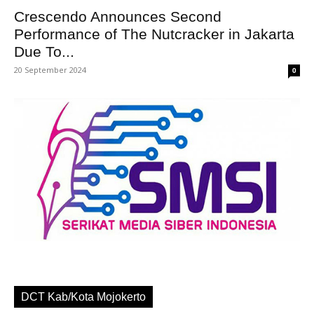
Crescendo Announces Second
Performance of The Nutcracker in Jakarta
Due To...
20 September 2024
0
DCT Kab/Kota Mojokerto