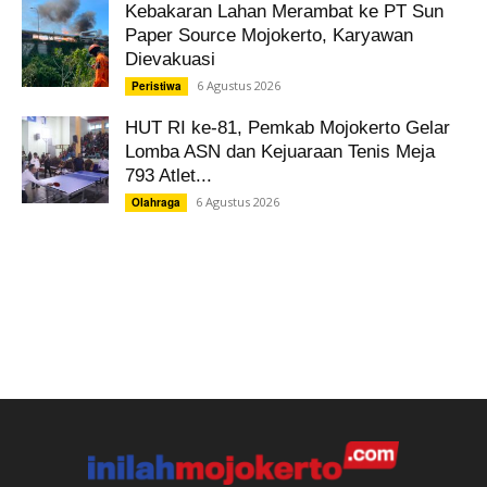
Kebakaran Lahan Merambat ke PT Sun
Paper Source Mojokerto, Karyawan
Dievakuasi
6 Agustus 2026
Peristiwa
HUT RI ke-81, Pemkab Mojokerto Gelar
Lomba ASN dan Kejuaraan Tenis Meja
793 Atlet...
6 Agustus 2026
Olahraga