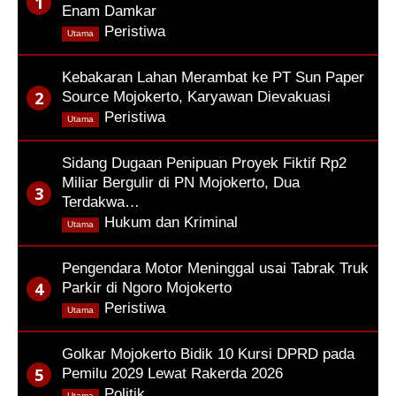
Enam Damkar
,
Peristiwa
Utama
Kebakaran Lahan Merambat ke PT Sun Paper
Source Mojokerto, Karyawan Dievakuasi
,
Peristiwa
Utama
Sidang Dugaan Penipuan Proyek Fiktif Rp2
Miliar Bergulir di PN Mojokerto, Dua
Terdakwa…
,
Hukum dan Kriminal
Utama
Pengendara Motor Meninggal usai Tabrak Truk
Parkir di Ngoro Mojokerto
,
Peristiwa
Utama
Golkar Mojokerto Bidik 10 Kursi DPRD pada
Pemilu 2029 Lewat Rakerda 2026
,
Politik
Utama