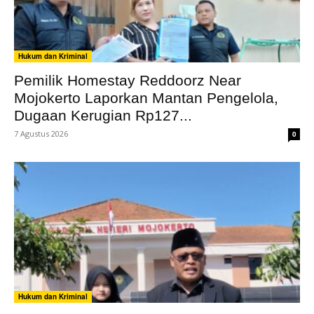
Hukum dan Kriminal
Pemilik Homestay Reddoorz Near
Mojokerto Laporkan Mantan Pengelola,
Dugaan Kerugian Rp127...
7 Agustus 2026
0
Hukum dan Kriminal