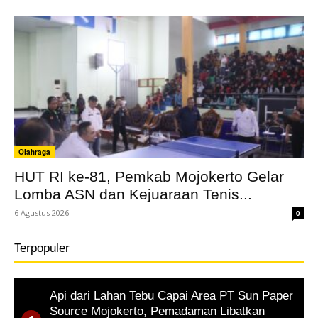
Olahraga
HUT RI ke-81, Pemkab Mojokerto Gelar
Lomba ASN dan Kejuaraan Tenis...
6 Agustus 2026
0
Terpopuler
Api dari Lahan Tebu Capai Area PT Sun Paper
Source Mojokerto, Pemadaman Libatkan