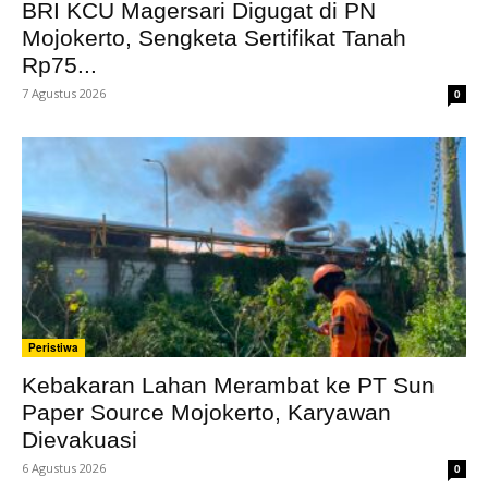
BRI KCU Magersari Digugat di PN
Mojokerto, Sengketa Sertifikat Tanah
Rp75...
7 Agustus 2026
0
Peristiwa
Kebakaran Lahan Merambat ke PT Sun
Paper Source Mojokerto, Karyawan
Dievakuasi
6 Agustus 2026
0