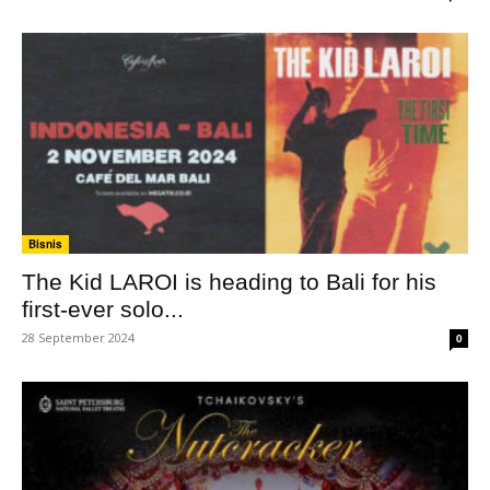
Bisnis
The Kid LAROI is heading to Bali for his
first-ever solo...
28 September 2024
0