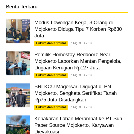
Berita Terbaru
Modus Lowongan Kerja, 3 Orang di
Mojokerto Diduga Tipu 7 Korban Rp630
Juta
7 Agustus 2026
Hukum dan Kriminal
Pemilik Homestay Reddoorz Near
Mojokerto Laporkan Mantan Pengelola,
Dugaan Kerugian Rp127 Juta
7 Agustus 2026
Hukum dan Kriminal
BRI KCU Magersari Digugat di PN
Mojokerto, Sengketa Sertifikat Tanah
Rp75 Juta Disidangkan
7 Agustus 2026
Hukum dan Kriminal
Kebakaran Lahan Merambat ke PT Sun
Paper Source Mojokerto, Karyawan
Dievakuasi