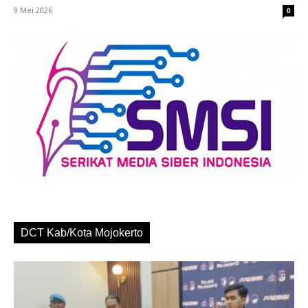
9 Mei 2026
0
DCT Kab/Kota Mojokerto