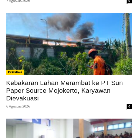
7 Agustus 2026
0
Peristiwa
Kebakaran Lahan Merambat ke PT Sun
Paper Source Mojokerto, Karyawan
Dievakuasi
6 Agustus 2026
0