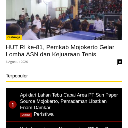
Olahraga
HUT RI ke-81, Pemkab Mojokerto Gelar
Lomba ASN dan Kejuaraan Tenis...
6 Agustus 2026
0
Terpopuler
Api dari Lahan Tebu Capai Area PT Sun Paper
Source Mojokerto, Pemadaman Libatkan
Enam Damkar
,
Peristiwa
Utama