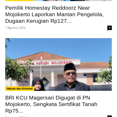
Pemilik Homestay Reddoorz Near
Mojokerto Laporkan Mantan Pengelola,
Dugaan Kerugian Rp127...
7 Agustus 2026
0
Hukum dan Kriminal
BRI KCU Magersari Digugat di PN
Mojokerto, Sengketa Sertifikat Tanah
Rp75...