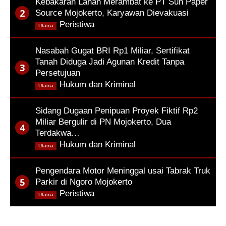
Kebakaran Lahan Merambat ke PT Sun Paper
Source Mojokerto, Karyawan Dievakuasi
,
Peristiwa
Utama
Nasabah Gugat BRI Rp1 Miliar, Sertifikat
Tanah Diduga Jadi Agunan Kredit Tanpa
Persetujuan
,
Hukum dan Kriminal
Utama
Sidang Dugaan Penipuan Proyek Fiktif Rp2
Miliar Bergulir di PN Mojokerto, Dua
Terdakwa…
,
Hukum dan Kriminal
Utama
Pengendara Motor Meninggal usai Tabrak Truk
Parkir di Ngoro Mojokerto
,
Peristiwa
Utama