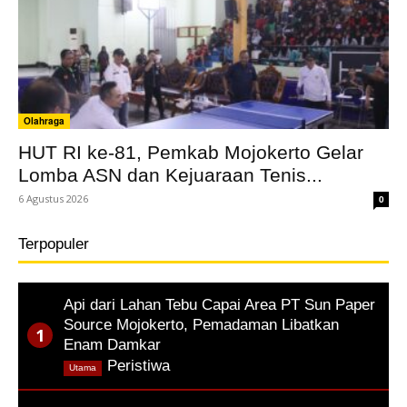
Olahraga
HUT RI ke-81, Pemkab Mojokerto Gelar
Lomba ASN dan Kejuaraan Tenis...
6 Agustus 2026
0
Terpopuler
Api dari Lahan Tebu Capai Area PT Sun Paper
Source Mojokerto, Pemadaman Libatkan
Enam Damkar
,
Peristiwa
Utama