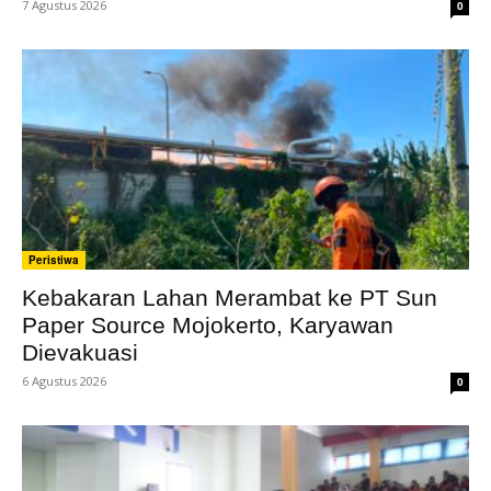
7 Agustus 2026
0
Peristiwa
Kebakaran Lahan Merambat ke PT Sun
Paper Source Mojokerto, Karyawan
Dievakuasi
6 Agustus 2026
0