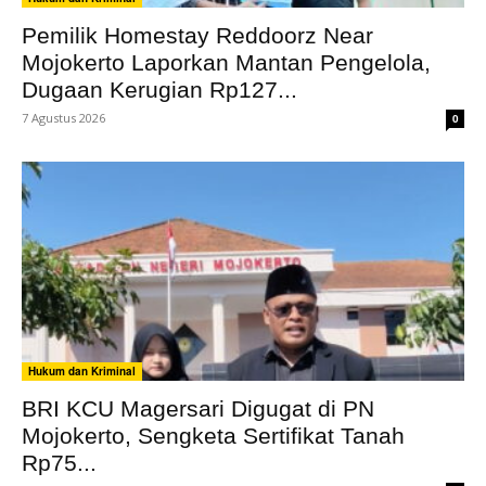
Pemilik Homestay Reddoorz Near
Mojokerto Laporkan Mantan Pengelola,
Dugaan Kerugian Rp127...
7 Agustus 2026
0
Hukum dan Kriminal
BRI KCU Magersari Digugat di PN
Mojokerto, Sengketa Sertifikat Tanah
Rp75...