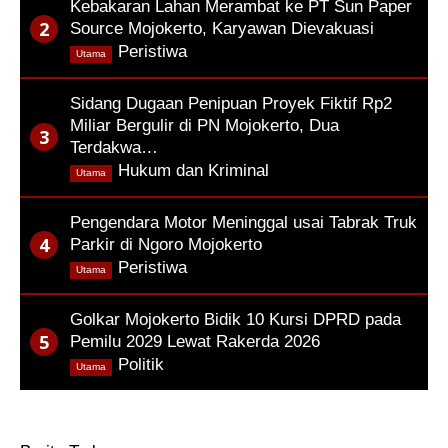
Kebakaran Lahan Merambat ke PT Sun Paper
Source Mojokerto, Karyawan Dievakuasi
,
Peristiwa
Utama
Sidang Dugaan Penipuan Proyek Fiktif Rp2
Miliar Bergulir di PN Mojokerto, Dua
Terdakwa…
,
Hukum dan Kriminal
Utama
Pengendara Motor Meninggal usai Tabrak Truk
Parkir di Ngoro Mojokerto
,
Peristiwa
Utama
Golkar Mojokerto Bidik 10 Kursi DPRD pada
Pemilu 2029 Lewat Rakerda 2026
,
Politik
Utama