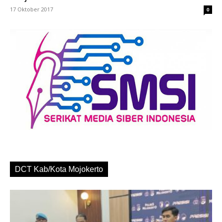
17 Oktober 2017
0
DCT Kab/Kota Mojokerto