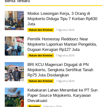
Berita Terbaru
Modus Lowongan Kerja, 3 Orang di
Mojokerto Diduga Tipu 7 Korban Rp630
Juta
7 Agustus 2026
Hukum dan Kriminal
Pemilik Homestay Reddoorz Near
Mojokerto Laporkan Mantan Pengelola,
Dugaan Kerugian Rp127 Juta
7 Agustus 2026
Hukum dan Kriminal
BRI KCU Magersari Digugat di PN
Mojokerto, Sengketa Sertifikat Tanah
Rp75 Juta Disidangkan
7 Agustus 2026
Hukum dan Kriminal
Kebakaran Lahan Merambat ke PT Sun
Paper Source Mojokerto, Karyawan
Dievakuasi
6 Agustus 2026
Peristiwa