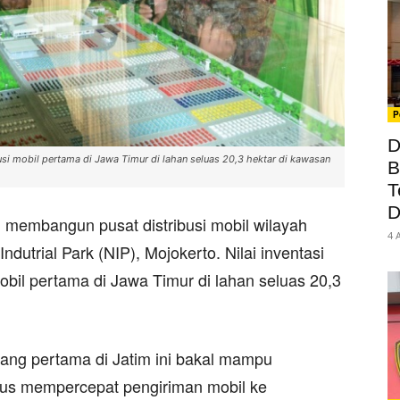
P
D
si mobil pertama di Jawa Timur di lahan seluas 20,3 hektar di kawasan
B
T
D
 membangun pusat distribusi mobil wilayah
4 
dutrial Park (NIP), Mojokerto. Nilai inventasi
obil pertama di Jawa Timur di lahan seluas 20,3
a yang pertama di Jatim ini bakal mampu
us mempercepat pengiriman mobil ke