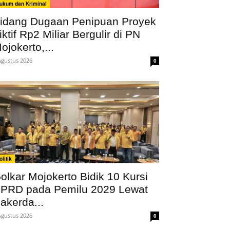
ukum dan Kriminal
idang Dugaan Penipuan Proyek
iktif Rp2 Miliar Bergulir di PN
ojokerto,...
Agustus 2026
0
olitik
olkar Mojokerto Bidik 10 Kursi
PRD pada Pemilu 2029 Lewat
akerda...
Agustus 2026
0