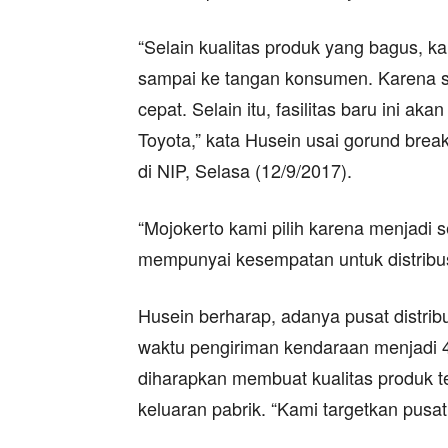
“Selain kualitas produk yang bagus, 
sampai ke tangan konsumen. Karena su
cepat. Selain itu, fasilitas baru ini aka
Toyota,” kata Husein usai gorund break
di NIP, Selasa (12/9/2017).
“Mojokerto kami pilih karena menjadi s
mempunyai kesempatan untuk distribus
Husein berharap, adanya pusat distrib
waktu pengiriman kendaraan menjadi 4 
diharapkan membuat kualitas produk t
keluaran pabrik. “Kami targetkan pusat d