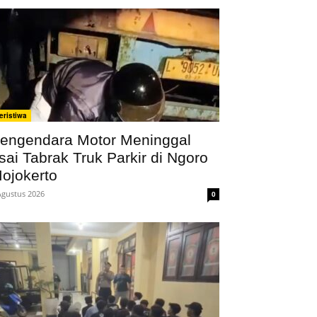
eristiwa
engendara Motor Meninggal
sai Tabrak Truk Parkir di Ngoro
ojokerto
Agustus 2026
0