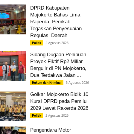
DPRD Kabupaten
Mojokerto Bahas Lima
Raperda, Pemkab
Tegaskan Penyesuaian
Regulasi Daerah
4 Agustus 2026
Politik
Sidang Dugaan Penipuan
Proyek Fiktif Rp2 Miliar
Bergulir di PN Mojokerto,
Dua Terdakwa Jalani...
3 Agustus 2026
Hukum dan Kriminal
Golkar Mojokerto Bidik 10
Kursi DPRD pada Pemilu
2029 Lewat Rakerda 2026
2 Agustus 2026
Politik
Pengendara Motor