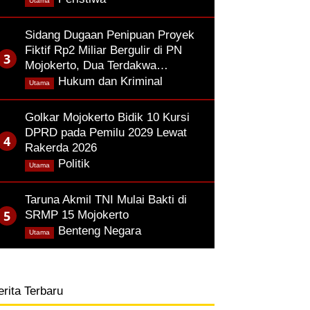
Utama
Sidang Dugaan Penipuan Proyek
Fiktif Rp2 Miliar Bergulir di PN
Mojokerto, Dua Terdakwa…
,
Hukum dan Kriminal
Utama
Golkar Mojokerto Bidik 10 Kursi
DPRD pada Pemilu 2029 Lewat
Rakerda 2026
,
Politik
Utama
Taruna Akmil TNI Mulai Bakti di
SRMP 15 Mojokerto
,
Benteng Negara
Utama
erita Terbaru