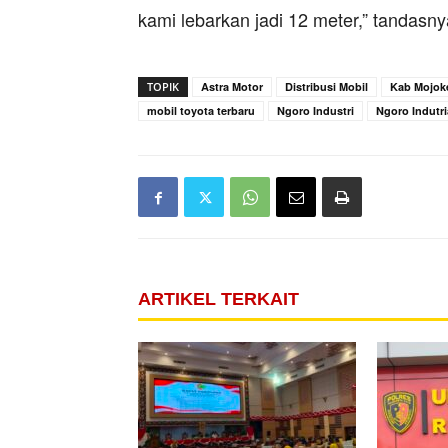
kami lebarkan jadi 12 meter,” tandasny
TOPIK
Astra Motor
Distribusi Mobil
Kab Mojok
mobil toyota terbaru
Ngoro Industri
Ngoro Indutri
ARTIKEL TERKAIT