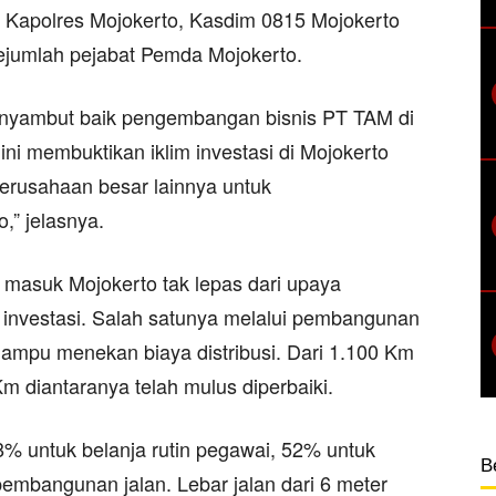
ri Kapolres Mojokerto, Kasdim 0815 Mojokerto
sejumlah pejabat Pemda Mojokerto.
menyambut baik pengembangan bisnis PT TAM di
 ini membuktikan iklim investasi di Mojokerto
erusahaan besar lainnya untuk
,” jelasnya.
masuk Mojokerto tak lepas dari upaya
k investasi. Salah satunya melalui pembangunan
ampu menekan biaya distribusi. Dari 1.100 Km
m diantaranya telah mulus diperbaiki.
8% untuk belanja rutin pegawai, 52% untuk
B
mbangunan jalan. Lebar jalan dari 6 meter