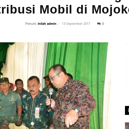
tribusi Mobil di Mojok
0
Penulis
inilah admin
-
13 September 2017