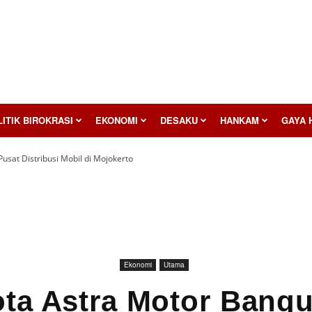
ITIK BIROKRASI
EKONOMI
DESAKU
HANKAM
GAYA 
usat Distribusi Mobil di Mojokerto
Ekonomi
Utama
ta Astra Motor Bang