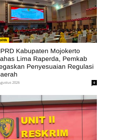
olitik
PRD Kabupaten Mojokerto
ahas Lima Raperda, Pemkab
egaskan Penyesuaian Regulasi
aerah
Agustus 2026
0