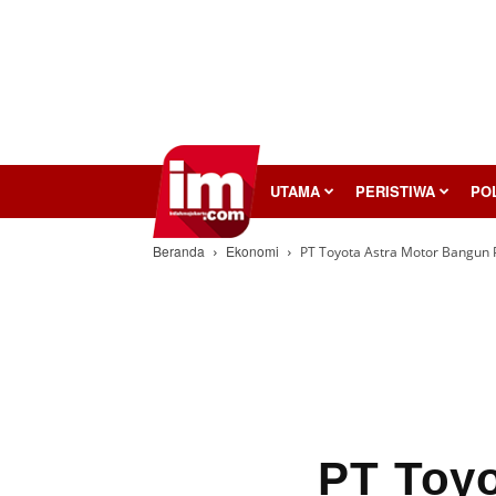
InilahMojokerto
UTAMA
PERISTIWA
POL
Beranda
Ekonomi
PT Toyota Astra Motor Bangun P
PT Toyo