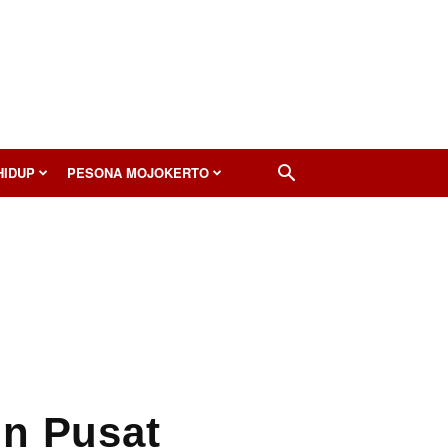
HIDUP
PESONA MOJOKERTO
un Pusat