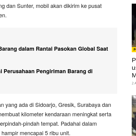
ng dan Sunter, mobil akan dikirim ke pusat
en.
Barang dalam Rantai Pasokan Global Saat
P
P
u
i Perusahaan Pengiriman Barang di
M
2 
 yang ada di Sidoarjo, Gresik, Surabaya dan
 membuat kilometer kendaraan meningkat serta
berpindah-pindah tempat. Padahal dalam
 hampir mencapai 5 ribu unit.