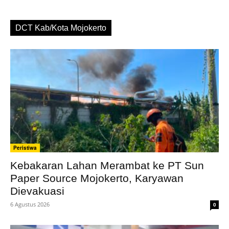
DCT Kab/Kota Mojokerto
Peristiwa
Kebakaran Lahan Merambat ke PT Sun
Paper Source Mojokerto, Karyawan
Dievakuasi
6 Agustus 2026
0