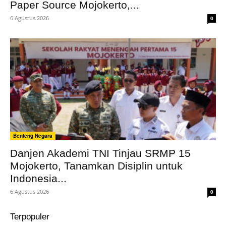
Paper Source Mojokerto,...
6 Agustus 2026
0
Benteng Negara
Danjen Akademi TNI Tinjau SRMP 15
Mojokerto, Tanamkan Disiplin untuk
Indonesia...
6 Agustus 2026
0
Terpopuler