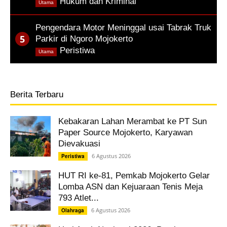
,
Hukum dan Kriminal
Utama
Pengendara Motor Meninggal usai Tabrak Truk
Parkir di Ngoro Mojokerto
,
Peristiwa
Utama
Berita Terbaru
Kebakaran Lahan Merambat ke PT Sun
Paper Source Mojokerto, Karyawan
Dievakuasi
6 Agustus 2026
Peristiwa
HUT RI ke-81, Pemkab Mojokerto Gelar
Lomba ASN dan Kejuaraan Tenis Meja
793 Atlet...
6 Agustus 2026
Olahraga