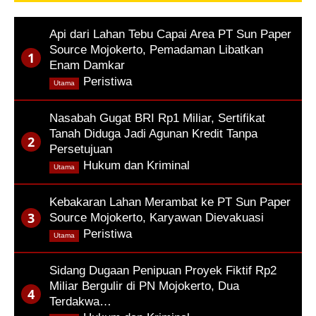
Api dari Lahan Tebu Capai Area PT Sun Paper
Source Mojokerto, Pemadaman Libatkan
Enam Damkar
,
Peristiwa
Utama
Nasabah Gugat BRI Rp1 Miliar, Sertifikat
Tanah Diduga Jadi Agunan Kredit Tanpa
Persetujuan
,
Hukum dan Kriminal
Utama
Kebakaran Lahan Merambat ke PT Sun Paper
Source Mojokerto, Karyawan Dievakuasi
,
Peristiwa
Utama
Sidang Dugaan Penipuan Proyek Fiktif Rp2
Miliar Bergulir di PN Mojokerto, Dua
Terdakwa…