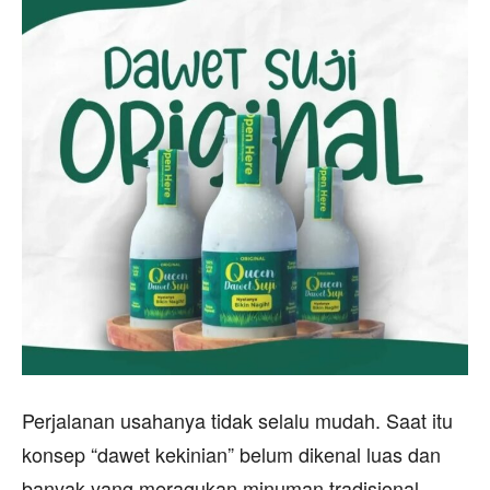
Perjalanan usahanya tidak selalu mudah. Saat itu
konsep “dawet kekinian” belum dikenal luas dan
banyak yang meragukan minuman tradisional