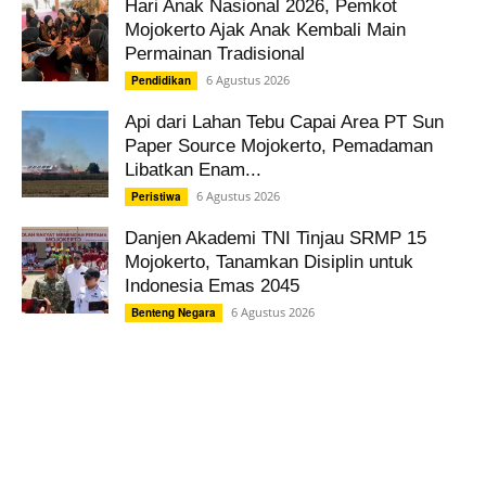
Hari Anak Nasional 2026, Pemkot
Mojokerto Ajak Anak Kembali Main
Permainan Tradisional
6 Agustus 2026
Pendidikan
Api dari Lahan Tebu Capai Area PT Sun
Paper Source Mojokerto, Pemadaman
Libatkan Enam...
6 Agustus 2026
Peristiwa
Danjen Akademi TNI Tinjau SRMP 15
Mojokerto, Tanamkan Disiplin untuk
Indonesia Emas 2045
6 Agustus 2026
Benteng Negara