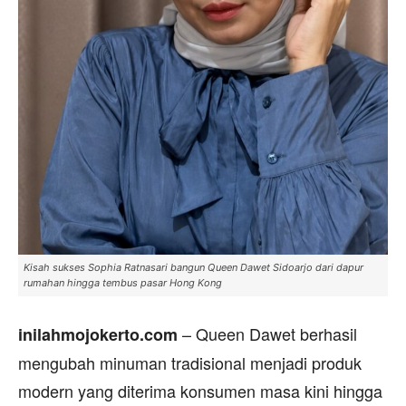
Kisah sukses Sophia Ratnasari bangun Queen Dawet Sidoarjo dari dapur
rumahan hingga tembus pasar Hong Kong
– Queen Dawet berhasil
inilahmojokerto.com
mengubah minuman tradisional menjadi produk
modern yang diterima konsumen masa kini hingga