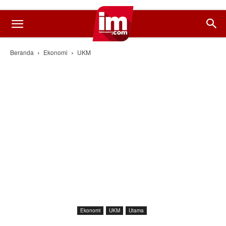
Beranda
Ekonomi
UKM
Ekonomi
UKM
Utama