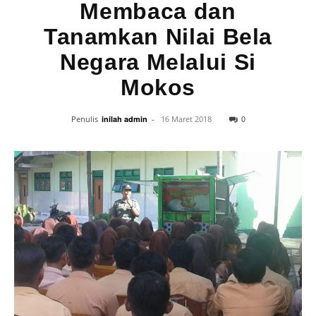
Membaca dan
Tanamkan Nilai Bela
Negara Melalui Si
Mokos
0
Penulis
inilah admin
-
16 Maret 2018