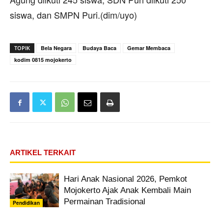
siswa, dan SMPN Puri.(dim/uyo)
TOPIK
Bela Negara
Budaya Baca
Gemar Membaca
kodim 0815 mojokerto
ARTIKEL TERKAIT
Hari Anak Nasional 2026, Pemkot
Mojokerto Ajak Anak Kembali Main
Permainan Tradisional
Pendidikan