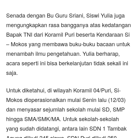
Senada dengan Bu Guru Sriani, Siswi Yulia juga
mengungkapkan rasa bangganya atas kedatangan
Bapak TNI dari Koramil Puri beserta Kendaraan Si
– Mokos yang membawa buku-buku bacaan untuk
menambah ilmu pengetahuan. Yulia berharap,
acara seperti ini bisa berkelanjutan tidak sekali ini
saja.
Untuk diketahui, di wilayah Koramil 04/Puri, Si-
Mokos dioperasionalkan mulai Senin lalu (12/03)
dan menyasar sejumlah sekolah mulai SD, SMP
hingga SMA/SMK/MA. Untuk sekolah-sekolah
yang sudah didatangi, antara lain SDN 1 Tambak
Agung diikuti 245 siswa, SDN Puri diikuti 250