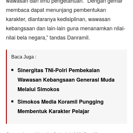
wawasan dan ilmu pengetahuan. “Dengan gemar
membaca dapat menunjang pembentukan
karakter, diantaranya kedisiplinan, wawasan
kebangsaan dan lain-lain guna menanamkan nilai-
nilai bela negara,” tandas Danramil.
Baca Juga :
Sinergitas TNI-Polri Pembekalan
Wawasan Kebangsaan Generasi Muda
Melalui Simokos
Simokos Media Koramil Pungging
Membentuk Karakter Pelajar