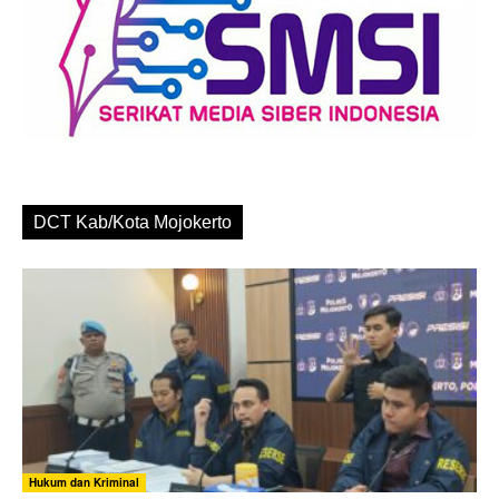
DCT Kab/Kota Mojokerto
Hukum dan Kriminal