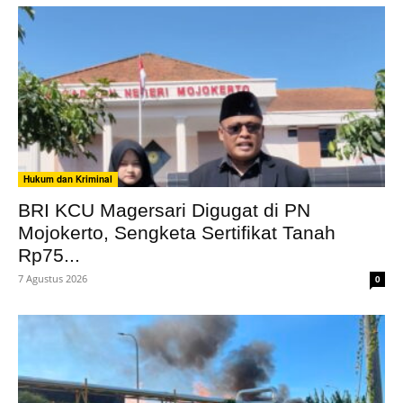
Hukum dan Kriminal
BRI KCU Magersari Digugat di PN
Mojokerto, Sengketa Sertifikat Tanah
Rp75...
7 Agustus 2026
0