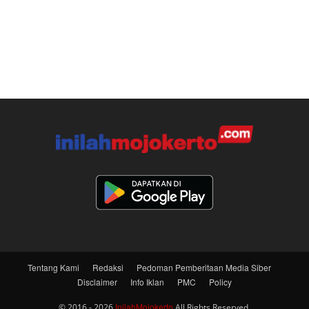
Tentang Kami
Redaksi
Pedoman Pemberitaan Media Siber
Disclaimer
Info Iklan
PMC
Policy
InilahMojokerto
© 2016 - 2026
All Rights Reserved.