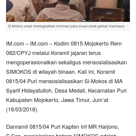
Si Mokos untuk meningkatkan motivasi para siswa untuk gemar membaca
IM.com – IM.com – Kodim 0815 Mojokerto Rem
082/CPYJ melalui Koramil jajaran terus
mengoperasionalkan sekaligus mensosialisasikan
SIMOKOS di wilayah binaan. Kali ini, Koramil
0815/04 Puri mensosialisasikan Si-Mokos di MA
Syarif Hidayatulloh, Desa Medali, Kecamatan Puri
Kabupaten Mojokerto, Jawa Timur, Jum’at
(16/03/2018).
Danramil 0815/04 Puri Kapten Inf MR Harjono,
S.Sos, menjelaskan bahwa SIMOKOS adalah