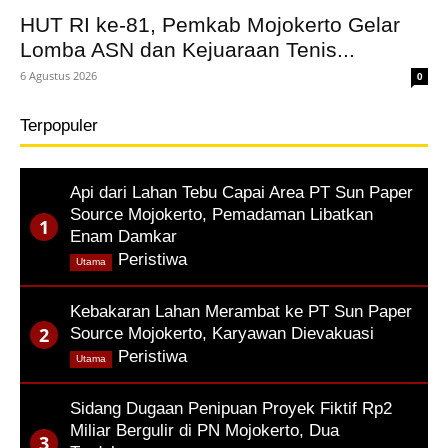
HUT RI ke-81, Pemkab Mojokerto Gelar
Lomba ASN dan Kejuaraan Tenis...
6 Agustus 2026
0
Terpopuler
Api dari Lahan Tebu Capai Area PT Sun Paper
Source Mojokerto, Pemadaman Libatkan
Enam Damkar
,
Peristiwa
Utama
Kebakaran Lahan Merambat ke PT Sun Paper
Source Mojokerto, Karyawan Dievakuasi
,
Peristiwa
Utama
Sidang Dugaan Penipuan Proyek Fiktif Rp2
Miliar Bergulir di PN Mojokerto, Dua