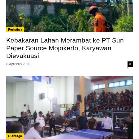
Peristiwa
Kebakaran Lahan Merambat ke PT Sun
Paper Source Mojokerto, Karyawan
Dievakuasi
6 Agustus 2026
0
Olahraga