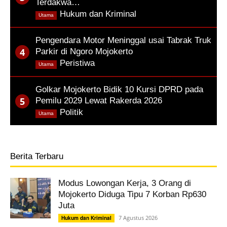
Terdakwa…
,
Hukum dan Kriminal
Utama
Pengendara Motor Meninggal usai Tabrak Truk
Parkir di Ngoro Mojokerto
,
Peristiwa
Utama
Golkar Mojokerto Bidik 10 Kursi DPRD pada
Pemilu 2029 Lewat Rakerda 2026
,
Politik
Utama
Berita Terbaru
Modus Lowongan Kerja, 3 Orang di
Mojokerto Diduga Tipu 7 Korban Rp630
Juta
7 Agustus 2026
Hukum dan Kriminal