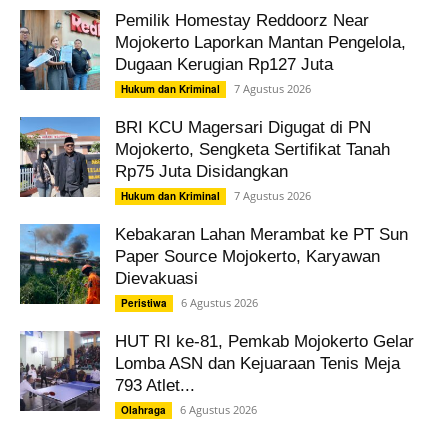
Pemilik Homestay Reddoorz Near
Mojokerto Laporkan Mantan Pengelola,
Dugaan Kerugian Rp127 Juta
7 Agustus 2026
Hukum dan Kriminal
BRI KCU Magersari Digugat di PN
Mojokerto, Sengketa Sertifikat Tanah
Rp75 Juta Disidangkan
7 Agustus 2026
Hukum dan Kriminal
Kebakaran Lahan Merambat ke PT Sun
Paper Source Mojokerto, Karyawan
Dievakuasi
6 Agustus 2026
Peristiwa
HUT RI ke-81, Pemkab Mojokerto Gelar
Lomba ASN dan Kejuaraan Tenis Meja
793 Atlet...
6 Agustus 2026
Olahraga