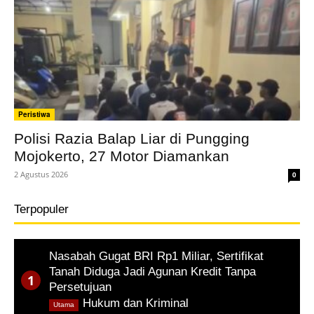
Peristiwa
Polisi Razia Balap Liar di Pungging
Mojokerto, 27 Motor Diamankan
2 Agustus 2026
0
Terpopuler
Nasabah Gugat BRI Rp1 Miliar, Sertifikat
Tanah Diduga Jadi Agunan Kredit Tanpa
Persetujuan
,
Hukum dan Kriminal
Utama