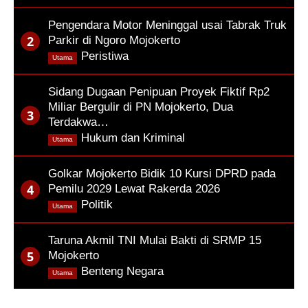
Pengendara Motor Meninggal usai Tabrak Truk
Parkir di Ngoro Mojokerto
,
Peristiwa
Utama
Sidang Dugaan Penipuan Proyek Fiktif Rp2
Miliar Bergulir di PN Mojokerto, Dua
Terdakwa…
,
Hukum dan Kriminal
Utama
Golkar Mojokerto Bidik 10 Kursi DPRD pada
Pemilu 2029 Lewat Rakerda 2026
,
Politik
Utama
Taruna Akmil TNI Mulai Bakti di SRMP 15
Mojokerto
,
Benteng Negara
Utama