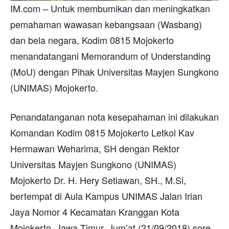
IM.com – Untuk membumikan dan meningkatkan
pemahaman wawasan kebangsaan (Wasbang)
dan bela negara, Kodim 0815 Mojokerto
menandatangani Memorandum of Understanding
(MoU) dengan Pihak Universitas Mayjen Sungkono
(UNIMAS) Mojokerto.
Penandatanganan nota kesepahaman ini dilakukan
Komandan Kodim 0815 Mojokerto Letkol Kav
Hermawan Weharima, SH dengan Rektor
Universitas Mayjen Sungkono (UNIMAS)
Mojokerto Dr. H. Hery Setiawan, SH., M.Si,
bertempat di Aula Kampus UNIMAS Jalan Irian
Jaya Nomor 4 Kecamatan Kranggan Kota
Mojokerto, Jawa Timur, Jum’at (21/09/2018) sore.