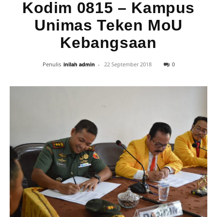
Kodim 0815 – Kampus
Unimas Teken MoU
Kebangsaan
0
Penulis
inilah admin
-
22 September 2018