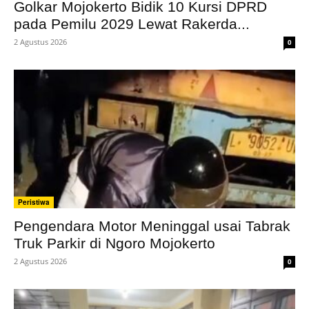
Golkar Mojokerto Bidik 10 Kursi DPRD
pada Pemilu 2029 Lewat Rakerda...
2 Agustus 2026
0
Peristiwa
Pengendara Motor Meninggal usai Tabrak
Truk Parkir di Ngoro Mojokerto
2 Agustus 2026
0