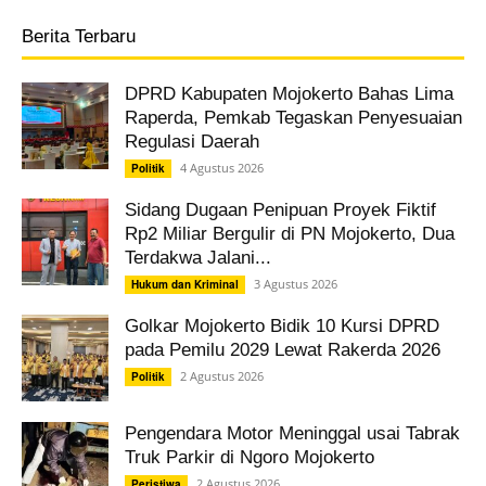
Berita Terbaru
DPRD Kabupaten Mojokerto Bahas Lima
Raperda, Pemkab Tegaskan Penyesuaian
Regulasi Daerah
4 Agustus 2026
Politik
Sidang Dugaan Penipuan Proyek Fiktif
Rp2 Miliar Bergulir di PN Mojokerto, Dua
Terdakwa Jalani...
3 Agustus 2026
Hukum dan Kriminal
Golkar Mojokerto Bidik 10 Kursi DPRD
pada Pemilu 2029 Lewat Rakerda 2026
2 Agustus 2026
Politik
Pengendara Motor Meninggal usai Tabrak
Truk Parkir di Ngoro Mojokerto
2 Agustus 2026
Peristiwa