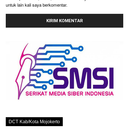
untuk lain kali saya berkomentar.
DCT Kab/Kota Mojokerto