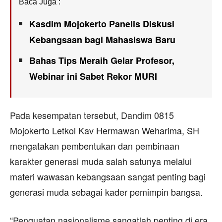
Baca Juga :
Kasdim Mojokerto Panelis Diskusi
Kebangsaan bagi Mahasiswa Baru
Bahas Tips Meraih Gelar Profesor,
Webinar ini Sabet Rekor MURI
Pada kesempatan tersebut, Dandim 0815
Mojokerto Letkol Kav Hermawan Weharima, SH
mengatakan pembentukan dan pembinaan
karakter generasi muda salah satunya melalui
materi wawasan kebangsaan sangat penting bagi
generasi muda sebagai kader pemimpin bangsa.
“Penguatan nasionalisme sangatlah penting di era