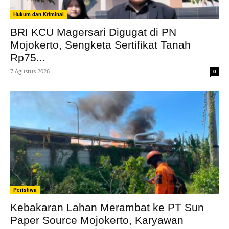
Hukum dan Kriminal
BRI KCU Magersari Digugat di PN
Mojokerto, Sengketa Sertifikat Tanah
Rp75...
7 Agustus 2026
0
Peristiwa
Kebakaran Lahan Merambat ke PT Sun
Paper Source Mojokerto, Karyawan