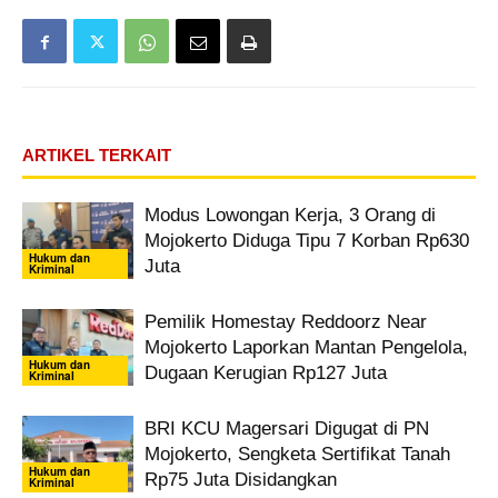
ARTIKEL TERKAIT
Modus Lowongan Kerja, 3 Orang di
Mojokerto Diduga Tipu 7 Korban Rp630
Hukum dan
Juta
Kriminal
Pemilik Homestay Reddoorz Near
Mojokerto Laporkan Mantan Pengelola,
Hukum dan
Dugaan Kerugian Rp127 Juta
Kriminal
BRI KCU Magersari Digugat di PN
Mojokerto, Sengketa Sertifikat Tanah
Hukum dan
Rp75 Juta Disidangkan
Kriminal