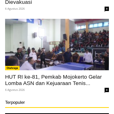
Dievakuasi
6 Agustus 2026
0
Olahraga
HUT RI ke-81, Pemkab Mojokerto Gelar
Lomba ASN dan Kejuaraan Tenis...
6 Agustus 2026
0
Terpopuler