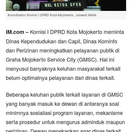
Koordinator Komisi I DPRD Kota Mojokerto, Junaedi Malik.
Komisi I DPRD Kota Mojokerto meminta
IM.com –
Dinas Kependudukan dan Capil, Dinas Kominfo
dan Perizinan meningkatkan pelayanan publik di
Graha Mojokerto Service City (GMSC). Hal ini
menyusul banyaknya keluhan masyarakat terkait
belum optimalnya pelayanan dari dinas terkait.
Beberapa keluhan publik terkait layanan di GMSC
yang banyak masuk ke dewan di antaranya soal
minimnya sosialiasi program layanan, mekanisme
serta prosedur untuk mengurus adminduk maupun
perizinan. Dewan menekankan agar dinas terkait