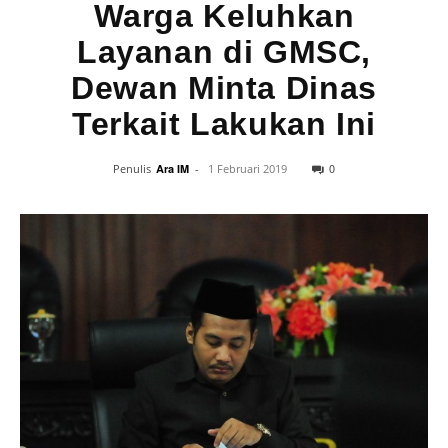
Warga Keluhkan
Layanan di GMSC,
Dewan Minta Dinas
Terkait Lakukan Ini
0
Penulis
Ara IM
-
1 Februari 2019