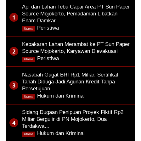
Api dari Lahan Tebu Capai Area PT Sun Paper
Source Mojokerto, Pemadaman Libatkan
Enam Damkar
,
Peristiwa
Utama
Kebakaran Lahan Merambat ke PT Sun Paper
Source Mojokerto, Karyawan Dievakuasi
,
Peristiwa
Utama
Nasabah Gugat BRI Rp1 Miliar, Sertifikat
Tanah Diduga Jadi Agunan Kredit Tanpa
Persetujuan
,
Hukum dan Kriminal
Utama
Sidang Dugaan Penipuan Proyek Fiktif Rp2
Miliar Bergulir di PN Mojokerto, Dua
Terdakwa…
,
Hukum dan Kriminal
Utama