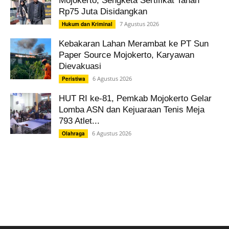
Mojokerto, Sengketa Sertifikat Tanah
Rp75 Juta Disidangkan
7 Agustus 2026
Hukum dan Kriminal
Kebakaran Lahan Merambat ke PT Sun
Paper Source Mojokerto, Karyawan
Dievakuasi
6 Agustus 2026
Peristiwa
HUT RI ke-81, Pemkab Mojokerto Gelar
Lomba ASN dan Kejuaraan Tenis Meja
793 Atlet...
6 Agustus 2026
Olahraga