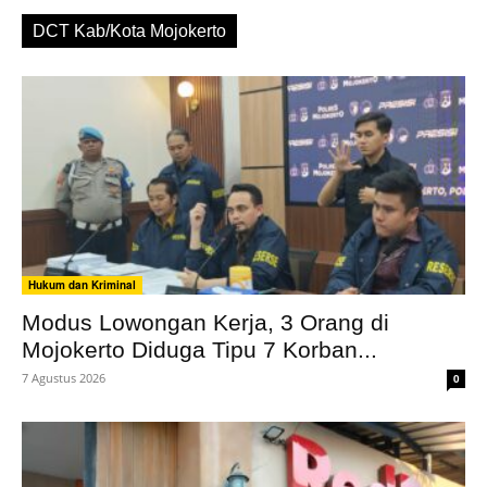
DCT Kab/Kota Mojokerto
Hukum dan Kriminal
Modus Lowongan Kerja, 3 Orang di
Mojokerto Diduga Tipu 7 Korban...
7 Agustus 2026
0