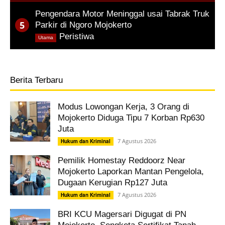
Pengendara Motor Meninggal usai Tabrak Truk
Parkir di Ngoro Mojokerto
,
Peristiwa
Utama
Berita Terbaru
Modus Lowongan Kerja, 3 Orang di
Mojokerto Diduga Tipu 7 Korban Rp630
Juta
7 Agustus 2026
Hukum dan Kriminal
Pemilik Homestay Reddoorz Near
Mojokerto Laporkan Mantan Pengelola,
Dugaan Kerugian Rp127 Juta
7 Agustus 2026
Hukum dan Kriminal
BRI KCU Magersari Digugat di PN