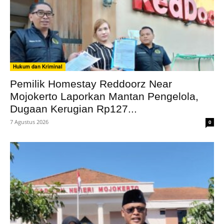
Hukum dan Kriminal
Pemilik Homestay Reddoorz Near
Mojokerto Laporkan Mantan Pengelola,
Dugaan Kerugian Rp127...
7 Agustus 2026
0