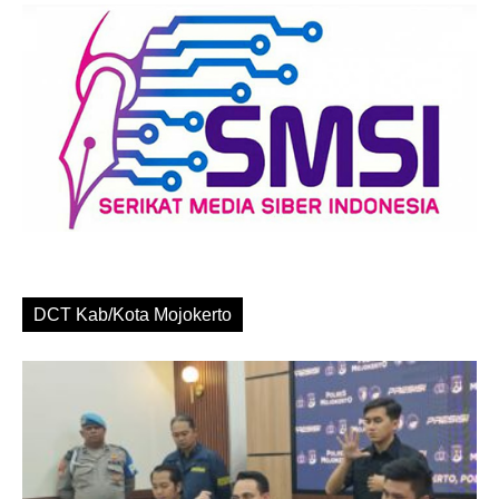
DCT Kab/Kota Mojokerto