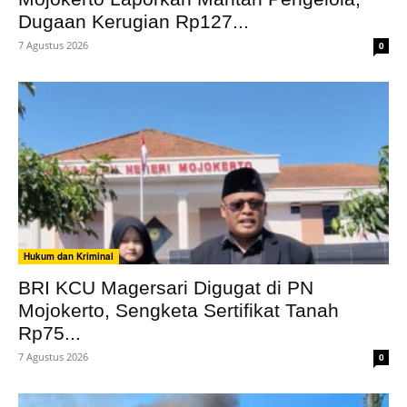
Dugaan Kerugian Rp127...
7 Agustus 2026
0
Hukum dan Kriminal
BRI KCU Magersari Digugat di PN
Mojokerto, Sengketa Sertifikat Tanah
Rp75...
7 Agustus 2026
0