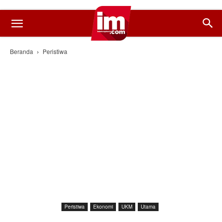
Beranda
Peristiwa
Peristiwa
Ekonomi
UKM
Utama