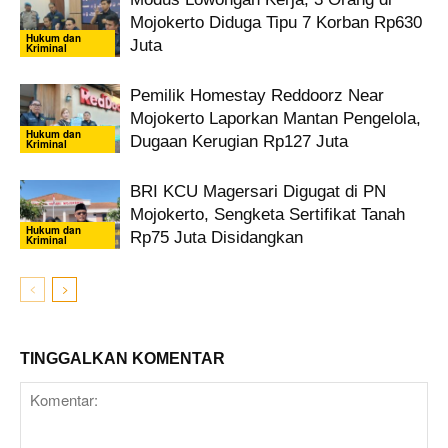
Mojokerto Diduga Tipu 7 Korban Rp630
Hukum dan
Juta
Kriminal
Pemilik Homestay Reddoorz Near
Mojokerto Laporkan Mantan Pengelola,
Hukum dan
Dugaan Kerugian Rp127 Juta
Kriminal
BRI KCU Magersari Digugat di PN
Mojokerto, Sengketa Sertifikat Tanah
Hukum dan
Rp75 Juta Disidangkan
Kriminal
TINGGALKAN KOMENTAR