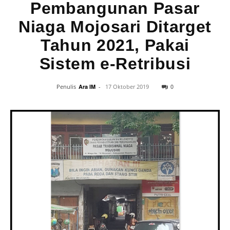
Pembangunan Pasar
Niaga Mojosari Ditarget
Tahun 2021, Pakai
Sistem e-Retribusi
0
Penulis
Ara IM
-
17 Oktober 2019