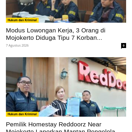
Hukum dan Kriminal
Modus Lowongan Kerja, 3 Orang di
Mojokerto Diduga Tipu 7 Korban...
7 Agustus 2026
0
Hukum dan Kriminal
Pemilik Homestay Reddoorz Near
Mojokerto Laporkan Mantan Pengelola,