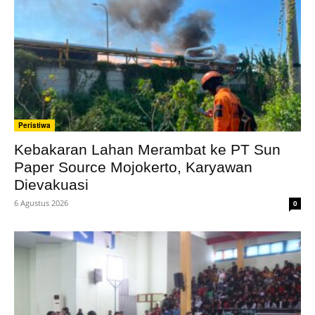
Peristiwa
Kebakaran Lahan Merambat ke PT Sun
Paper Source Mojokerto, Karyawan
Dievakuasi
6 Agustus 2026
0