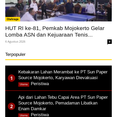
Olahraga
HUT RI ke-81, Pemkab Mojokerto Gelar
Lomba ASN dan Kejuaraan Tenis...
6 Agustus 2026
0
Terpopuler
Kebakaran Lahan Merambat ke PT Sun Paper
Source Mojokerto, Karyawan Dievakuasi
,
Peristiwa
Utama
Api dari Lahan Tebu Capai Area PT Sun Paper
Source Mojokerto, Pemadaman Libatkan
Enam Damkar
,
Peristiwa
Utama