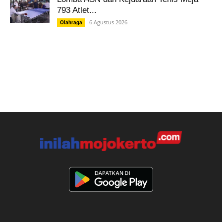
793 Atlet...
6 Agustus 2026
Olahraga