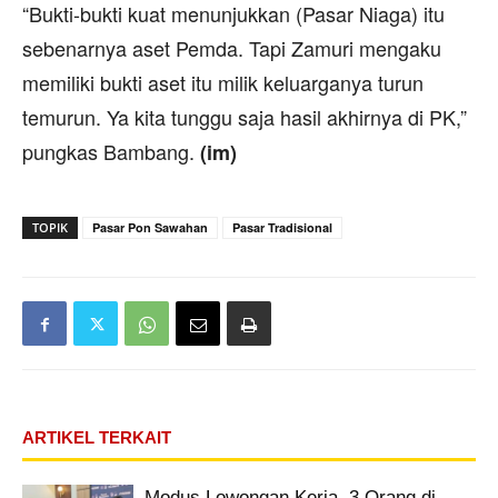
“Bukti-bukti kuat menunjukkan (Pasar Niaga) itu
sebenarnya aset Pemda. Tapi Zamuri mengaku
memiliki bukti aset itu milik keluarganya turun
temurun. Ya kita tunggu saja hasil akhirnya di PK,”
pungkas Bambang.
(im)
TOPIK
Pasar Pon Sawahan
Pasar Tradisional
ARTIKEL TERKAIT
Modus Lowongan Kerja, 3 Orang di