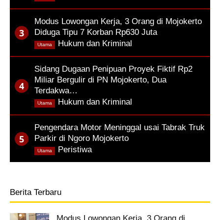
Modus Lowongan Kerja, 3 Orang di Mojokerto
Diduga Tipu 7 Korban Rp630 Juta
,
Hukum dan Kriminal
Utama
Sidang Dugaan Penipuan Proyek Fiktif Rp2
Miliar Bergulir di PN Mojokerto, Dua
Terdakwa…
,
Hukum dan Kriminal
Utama
Pengendara Motor Meninggal usai Tabrak Truk
Parkir di Ngoro Mojokerto
,
Peristiwa
Utama
Berita Terbaru
Modus Lowongan Kerja, 3 Orang di