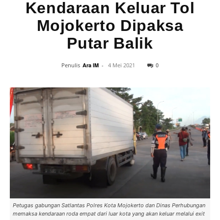
Kendaraan Keluar Tol
Mojokerto Dipaksa
Putar Balik
0
Penulis
Ara IM
-
4 Mei 2021
Petugas gabungan Satlantas Polres Kota Mojokerto dan Dinas Perhubungan
memaksa kendaraan roda empat dari luar kota yang akan keluar melalui exit