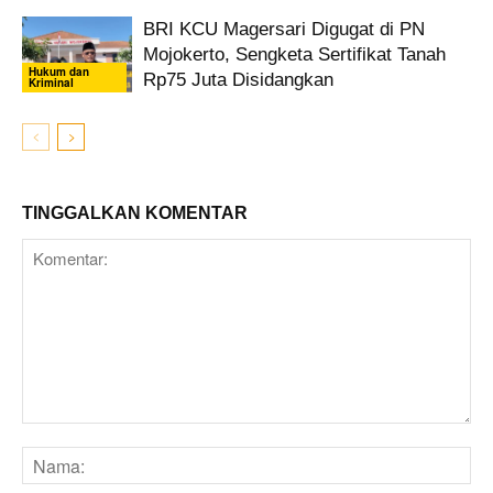
BRI KCU Magersari Digugat di PN
Mojokerto, Sengketa Sertifikat Tanah
Hukum dan
Rp75 Juta Disidangkan
Kriminal
TINGGALKAN KOMENTAR