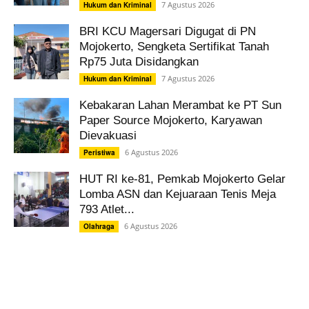
7 Agustus 2026
Hukum dan Kriminal
BRI KCU Magersari Digugat di PN
Mojokerto, Sengketa Sertifikat Tanah
Rp75 Juta Disidangkan
7 Agustus 2026
Hukum dan Kriminal
Kebakaran Lahan Merambat ke PT Sun
Paper Source Mojokerto, Karyawan
Dievakuasi
6 Agustus 2026
Peristiwa
HUT RI ke-81, Pemkab Mojokerto Gelar
Lomba ASN dan Kejuaraan Tenis Meja
793 Atlet...
6 Agustus 2026
Olahraga