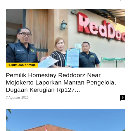
Hukum dan Kriminal
Pemilik Homestay Reddoorz Near
Mojokerto Laporkan Mantan Pengelola,
Dugaan Kerugian Rp127...
7 Agustus 2026
0