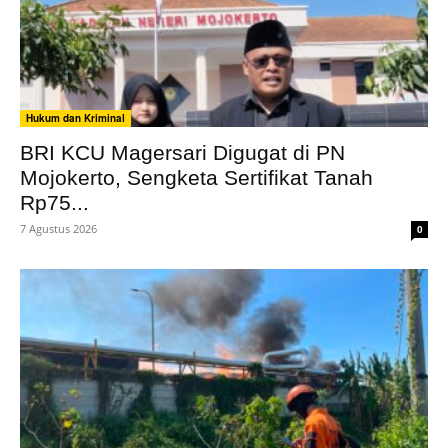
Hukum dan Kriminal
BRI KCU Magersari Digugat di PN
Mojokerto, Sengketa Sertifikat Tanah
Rp75...
7 Agustus 2026
0