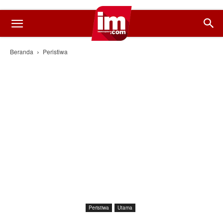
Beranda
Peristiwa
Peristiwa
Utama