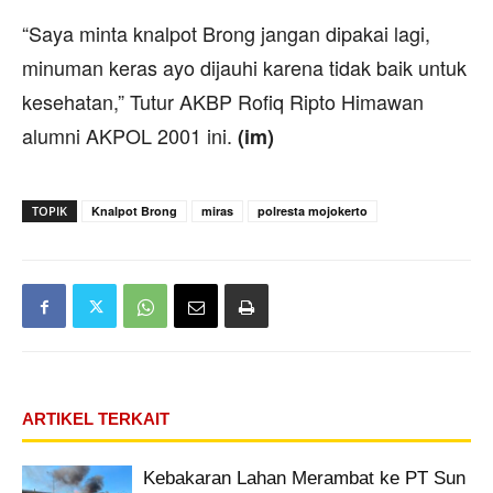
“Saya minta knalpot Brong jangan dipakai lagi,
minuman keras ayo dijauhi karena tidak baik untuk
kesehatan,” Tutur AKBP Rofiq Ripto Himawan
alumni AKPOL 2001 ini.
(im)
TOPIK
Knalpot Brong
miras
polresta mojokerto
ARTIKEL TERKAIT
Kebakaran Lahan Merambat ke PT Sun