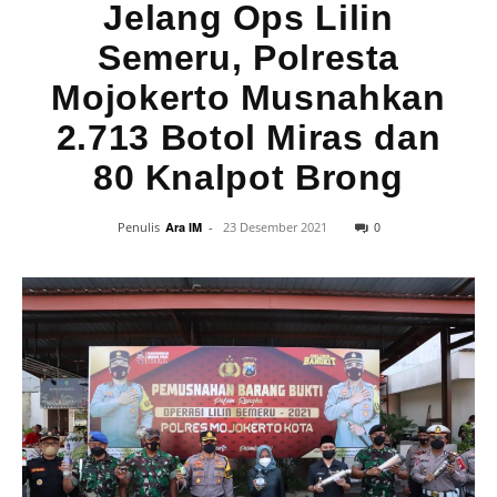
Jelang Ops Lilin
Semeru, Polresta
Mojokerto Musnahkan
2.713 Botol Miras dan
80 Knalpot Brong
0
Penulis
Ara IM
-
23 Desember 2021