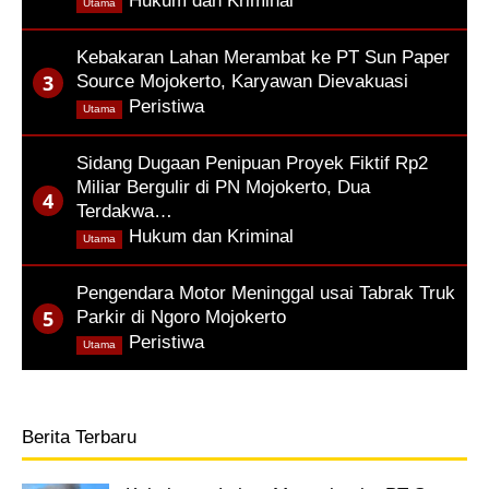
,
Hukum dan Kriminal
Utama
Kebakaran Lahan Merambat ke PT Sun Paper
Source Mojokerto, Karyawan Dievakuasi
,
Peristiwa
Utama
Sidang Dugaan Penipuan Proyek Fiktif Rp2
Miliar Bergulir di PN Mojokerto, Dua
Terdakwa…
,
Hukum dan Kriminal
Utama
Pengendara Motor Meninggal usai Tabrak Truk
Parkir di Ngoro Mojokerto
,
Peristiwa
Utama
Berita Terbaru