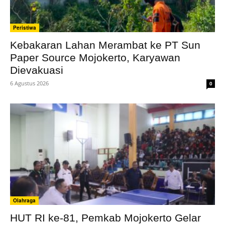
Peristiwa
Kebakaran Lahan Merambat ke PT Sun
Paper Source Mojokerto, Karyawan
Dievakuasi
6 Agustus 2026
0
Olahraga
HUT RI ke-81, Pemkab Mojokerto Gelar