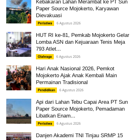
Kebakaran Lahan Merambat ke PT Sun
Paper Source Mojokerto, Karyawan
Dievakuasi
6 Agustus 2026
Peristiwa
HUT RI ke-81, Pemkab Mojokerto Gelar
Lomba ASN dan Kejuaraan Tenis Meja
793 Atlet...
6 Agustus 2026
Olahraga
Hari Anak Nasional 2026, Pemkot
Mojokerto Ajak Anak Kembali Main
Permainan Tradisional
6 Agustus 2026
Pendidikan
Api dari Lahan Tebu Capai Area PT Sun
Paper Source Mojokerto, Pemadaman
Libatkan Enam...
6 Agustus 2026
Peristiwa
Danjen Akademi TNI Tinjau SRMP 15