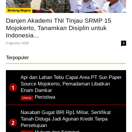
Benteng Negara
Danjen Akademi TNI Tinjau SRMP 15
Mojokerto, Tanamkan Disiplin untuk
Indonesia...
6 Agustus 2026
0
Terpopuler
Api dari Lahan Tebu Capai Area PT Sun Paper
Source Mojokerto, Pemadaman Libatkan
Enam Damkar
,
Peristiwa
Utama
Nasabah Gugat BRI Rp1 Miliar, Sertifikat
Tanah Diduga Jadi Agunan Kredit Tanpa
Persetujuan