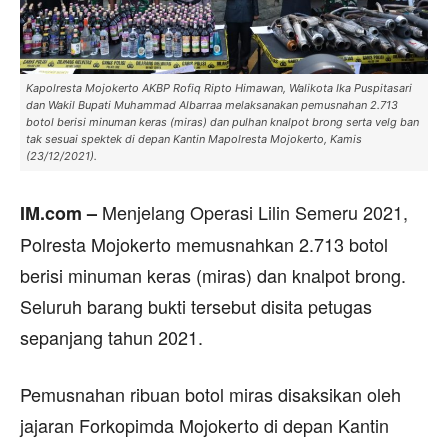
Kapolresta Mojokerto AKBP Rofiq Ripto Himawan, Walikota Ika Puspitasari
dan Wakil Bupati Muhammad Albarraa melaksanakan pemusnahan 2.713
botol berisi minuman keras (miras) dan pulhan knalpot brong serta velg ban
tak sesuai spektek di depan Kantin Mapolresta Mojokerto, Kamis
(23/12/2021).
Menjelang Operasi Lilin Semeru 2021,
IM.com –
Polresta Mojokerto memusnahkan 2.713 botol
berisi minuman keras (miras) dan knalpot brong.
Seluruh barang bukti tersebut disita petugas
sepanjang tahun 2021.
Pemusnahan ribuan botol miras disaksikan oleh
jajaran Forkopimda Mojokerto di depan Kantin