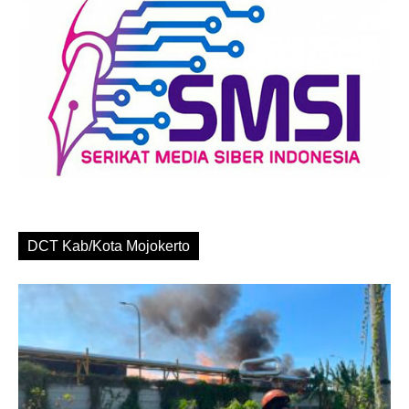
DCT Kab/Kota Mojokerto