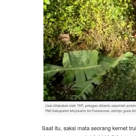
Usai dilakukan olah TKP, petugas dibantu sejumlah pot
PMI Kabupaten Mojokarto ke Puskesmas Jatirejo guna di
Saat itu, saksi mata seorang kernet t