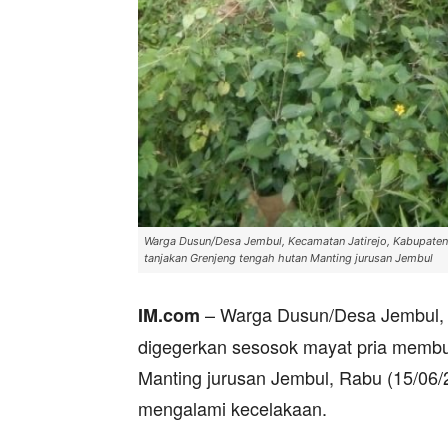
Warga Dusun/Desa Jembul, Kecamatan Jatirejo, Kabupate
tanjakan Grenjeng tengah hutan Manting jurusan Jembul
– Warga Dusun/Desa Jembul, K
IM.com
digegerkan sesosok mayat pria membu
Manting jurusan Jembul, Rabu (15/06/2
mengalami kecelakaan.