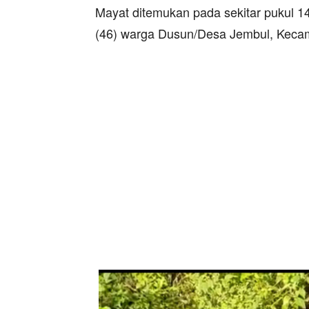
Mayat ditemukan pada sekitar pukul 1
(46) warga Dusun/Desa Jembul, Kecam