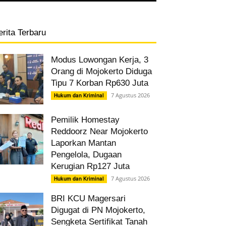
erita Terbaru
Modus Lowongan Kerja, 3
Orang di Mojokerto Diduga
Tipu 7 Korban Rp630 Juta
7 Agustus 2026
Hukum dan Kriminal
Pemilik Homestay
Reddoorz Near Mojokerto
Laporkan Mantan
Pengelola, Dugaan
Kerugian Rp127 Juta
7 Agustus 2026
Hukum dan Kriminal
BRI KCU Magersari
Digugat di PN Mojokerto,
Sengketa Sertifikat Tanah