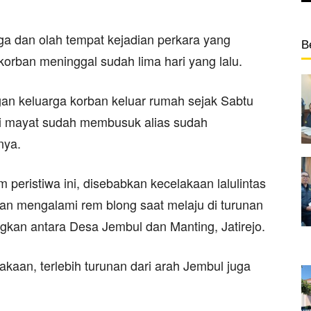
ga dan olah tempat kejadian perkara yang
B
 korban meninggal sudah lima hari yang lalu.
gan keluarga korban keluar rumah sejak Sabtu
disi mayat sudah membusuk alias sudah
nya.
peristiwa ini, disebabkan kecelakaan lalulintas
an mengalami rem blong saat melaju di turunan
gkan antara Desa Jembul dan Manting, Jatirejo.
lakaan, terlebih turunan dari arah Jembul juga