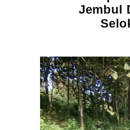
Jembul 
Selo