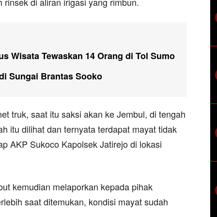
insek di aliran irigasi yang rimbun.
Bus Wisata Tewaskan 14 Orang di Tol Sumo
di Sungai Brantas Sooko
et truk, saat itu saksi akan ke Jembul, di tengah
h itu dilihat dan ternyata terdapat mayat tidak
ap AKP Sukoco Kapolsek Jatirejo di lokasi
ebut kemudian melaporkan kepada pihak
erlebih saat ditemukan, kondisi mayat sudah