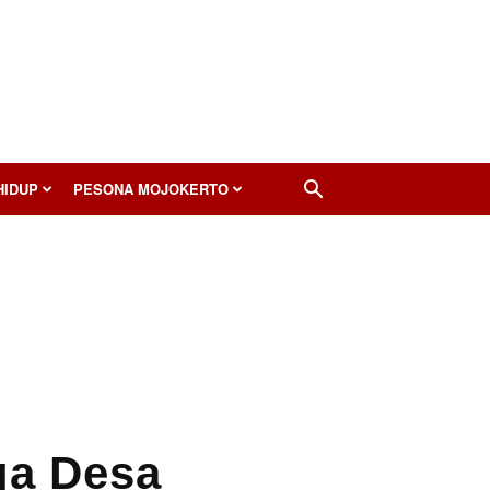
HIDUP
PESONA MOJOKERTO
ga Desa