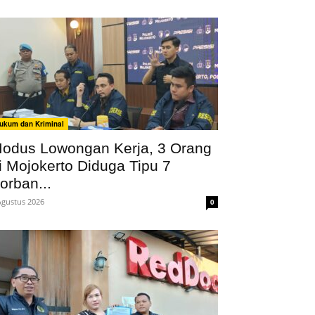
ukum dan Kriminal
odus Lowongan Kerja, 3 Orang
i Mojokerto Diduga Tipu 7
orban...
Agustus 2026
0