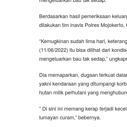
Berdasarkan hasil pemeriksaan keluar
dilakukan tim inavis Polres Mojokerto,
“Kemugkinan sudah lima hari, keteran
(11/06/2022) itu bisa dilihat dari kon
mengeluarkan bau tak sedap,” ungkap
Dia memaparkan, dugaan terkuat dalam 
yakni kendaraan yang ditumpangi korb
hutan milik perhutani yang menghubun
” Di sini ini memang kerap terjadi kece
lumayan curam,” bebernya.