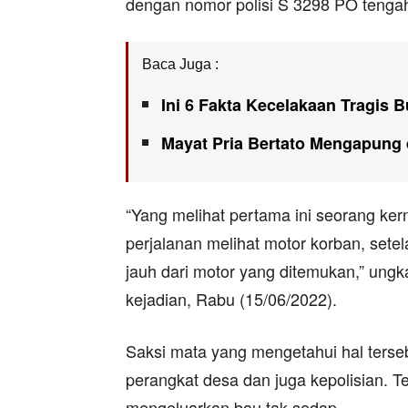
dengan nomor polisi S 3298 PO tengah r
Baca Juga :
Ini 6 Fakta Kecelakaan Tragis 
Mayat Pria Bertato Mengapung 
“Yang melihat pertama ini seorang kern
perjalanan melihat motor korban, setela
jauh dari motor yang ditemukan,” ungk
kejadian, Rabu (15/06/2022).
Saksi mata yang mengetahui hal ters
perangkat desa dan juga kepolisian. T
mengeluarkan bau tak sedap.