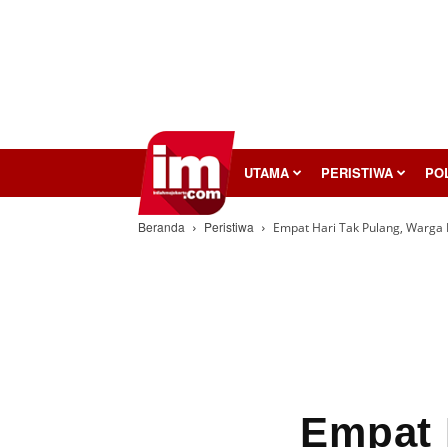
InilahMojokerto
UTAMA
PERISTIWA
POL
Beranda
Peristiwa
Empat Hari Tak Pulang, Warga 
Empat 