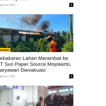
Agustus 2026
0
eristiwa
ebakaran Lahan Merambat ke
T Sun Paper Source Mojokerto,
aryawan Dievakuasi
Agustus 2026
0