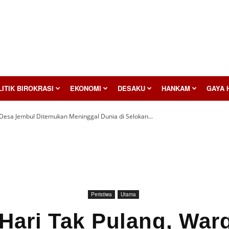
ITIK BIROKRASI
EKONOMI
DESAKU
HANKAM
GAYA 
Desa Jembul Ditemukan Meninggal Dunia di Selokan...
Peristiwa
Utama
Hari Tak Pulang, War