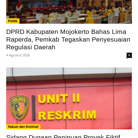
Politik
DPRD Kabupaten Mojokerto Bahas Lima
Raperda, Pemkab Tegaskan Penyesuaian
Regulasi Daerah
4 Agustus 2026
0
Hukum dan Kriminal
Sidang Dugaan Penipuan Proyek Fiktif