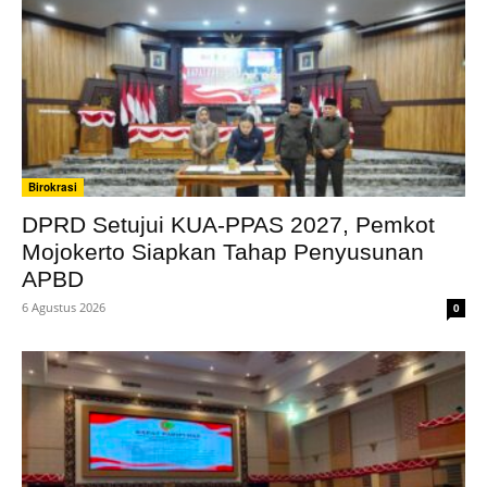
Birokrasi
DPRD Setujui KUA-PPAS 2027, Pemkot
Mojokerto Siapkan Tahap Penyusunan
APBD
6 Agustus 2026
0