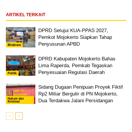
ARTIKEL TERKAIT
DPRD Setujui KUA-PPAS 2027,
Pemkot Mojokerto Siapkan Tahap
Penyusunan APBD
Birokrasi
DPRD Kabupaten Mojokerto Bahas
Lima Raperda, Pemkab Tegaskan
Penyesuaian Regulasi Daerah
Politik
Sidang Dugaan Penipuan Proyek Fiktif
Rp2 Miliar Bergulir di PN Mojokerto,
Hukum dan
Dua Terdakwa Jalani Persidangan
Kriminal