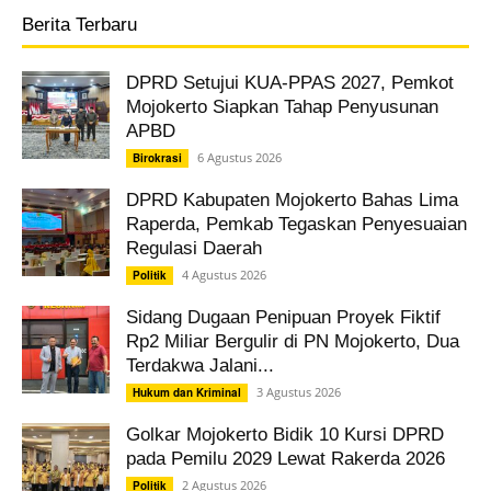
Berita Terbaru
DPRD Setujui KUA-PPAS 2027, Pemkot
Mojokerto Siapkan Tahap Penyusunan
APBD
6 Agustus 2026
Birokrasi
DPRD Kabupaten Mojokerto Bahas Lima
Raperda, Pemkab Tegaskan Penyesuaian
Regulasi Daerah
4 Agustus 2026
Politik
Sidang Dugaan Penipuan Proyek Fiktif
Rp2 Miliar Bergulir di PN Mojokerto, Dua
Terdakwa Jalani...
3 Agustus 2026
Hukum dan Kriminal
Golkar Mojokerto Bidik 10 Kursi DPRD
pada Pemilu 2029 Lewat Rakerda 2026
2 Agustus 2026
Politik