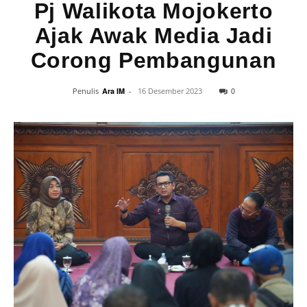
Pj Walikota Mojokerto
Ajak Awak Media Jadi
Corong Pembangunan
0
Penulis
Ara IM
-
16 Desember 2023