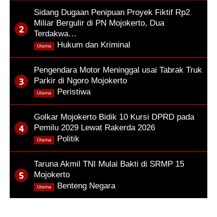
Sidang Dugaan Penipuan Proyek Fiktif Rp2
Miliar Bergulir di PN Mojokerto, Dua
Terdakwa…
,
Hukum dan Kriminal
Utama
Pengendara Motor Meninggal usai Tabrak Truk
Parkir di Ngoro Mojokerto
,
Peristiwa
Utama
Golkar Mojokerto Bidik 10 Kursi DPRD pada
Pemilu 2029 Lewat Rakerda 2026
,
Politik
Utama
Taruna Akmil TNI Mulai Bakti di SRMP 15
Mojokerto
,
Benteng Negara
Utama