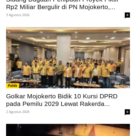
Rp2 Miliar Bergulir di PN Mojokerto,...
3 Agustus 2026
0
Politik
Golkar Mojokerto Bidik 10 Kursi DPRD
pada Pemilu 2029 Lewat Rakerda...
2 Agustus 2026
0