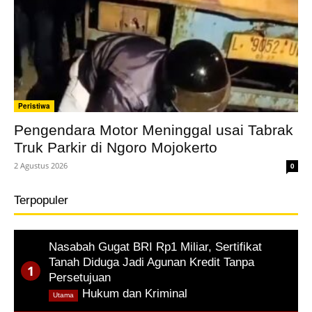
Peristiwa
Pengendara Motor Meninggal usai Tabrak
Truk Parkir di Ngoro Mojokerto
2 Agustus 2026
0
Terpopuler
Nasabah Gugat BRI Rp1 Miliar, Sertifikat
Tanah Diduga Jadi Agunan Kredit Tanpa
Persetujuan
,
Hukum dan Kriminal
Utama