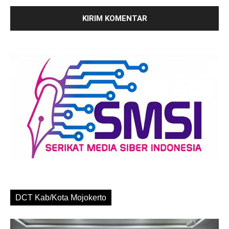
DCT Kab/Kota Mojokerto