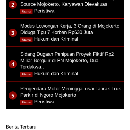
Source Mojokerto, Karyawan Dievakuasi
,
Peristiwa
Utama
Modus Lowongan Kerja, 3 Orang di Mojokerto
Diduga Tipu 7 Korban Rp630 Juta
,
Hukum dan Kriminal
Utama
Sidang Dugaan Penipuan Proyek Fiktif Rp2
Miliar Bergulir di PN Mojokerto, Dua
Terdakwa…
,
Hukum dan Kriminal
Utama
Pengendara Motor Meninggal usai Tabrak Truk
Parkir di Ngoro Mojokerto
,
Peristiwa
Utama
Berita Terbaru