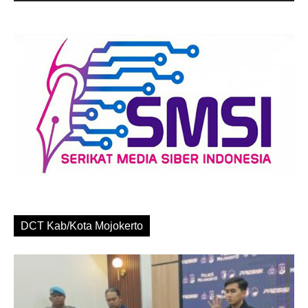
DCT Kab/Kota Mojokerto