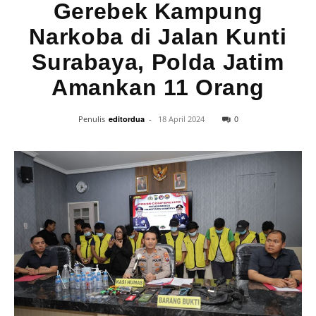
Gerebek Kampung
Narkoba di Jalan Kunti
Surabaya, Polda Jatim
Amankan 11 Orang
0
Penulis
editordua
-
18 April 2024