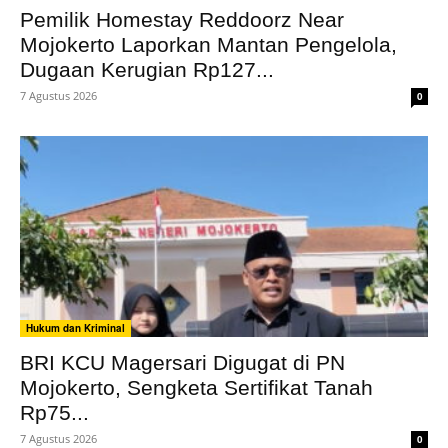
Pemilik Homestay Reddoorz Near
Mojokerto Laporkan Mantan Pengelola,
Dugaan Kerugian Rp127...
7 Agustus 2026
0
Hukum dan Kriminal
BRI KCU Magersari Digugat di PN
Mojokerto, Sengketa Sertifikat Tanah
Rp75...
7 Agustus 2026
0