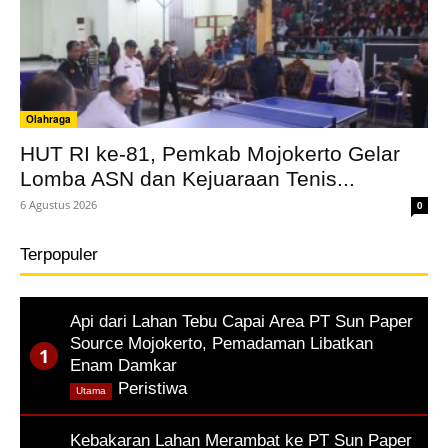
Olahraga
HUT RI ke-81, Pemkab Mojokerto Gelar
Lomba ASN dan Kejuaraan Tenis...
6 Agustus 2026
0
Terpopuler
Api dari Lahan Tebu Capai Area PT Sun Paper
Source Mojokerto, Pemadaman Libatkan
Enam Damkar
,
Peristiwa
Utama
Kebakaran Lahan Merambat ke PT Sun Paper