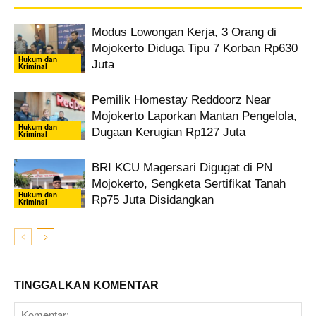
Modus Lowongan Kerja, 3 Orang di
Mojokerto Diduga Tipu 7 Korban Rp630
Hukum dan
Juta
Kriminal
Pemilik Homestay Reddoorz Near
Mojokerto Laporkan Mantan Pengelola,
Hukum dan
Dugaan Kerugian Rp127 Juta
Kriminal
BRI KCU Magersari Digugat di PN
Mojokerto, Sengketa Sertifikat Tanah
Hukum dan
Rp75 Juta Disidangkan
Kriminal
TINGGALKAN KOMENTAR