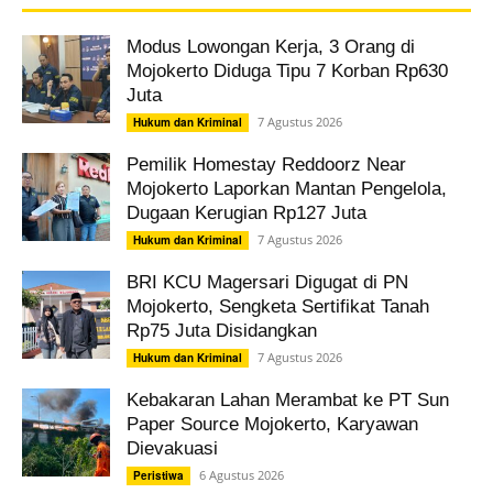
Modus Lowongan Kerja, 3 Orang di
Mojokerto Diduga Tipu 7 Korban Rp630
Juta
7 Agustus 2026
Hukum dan Kriminal
Pemilik Homestay Reddoorz Near
Mojokerto Laporkan Mantan Pengelola,
Dugaan Kerugian Rp127 Juta
7 Agustus 2026
Hukum dan Kriminal
BRI KCU Magersari Digugat di PN
Mojokerto, Sengketa Sertifikat Tanah
Rp75 Juta Disidangkan
7 Agustus 2026
Hukum dan Kriminal
Kebakaran Lahan Merambat ke PT Sun
Paper Source Mojokerto, Karyawan
Dievakuasi
6 Agustus 2026
Peristiwa