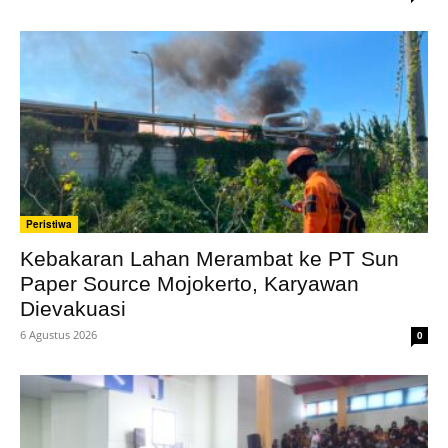
Peristiwa
Kebakaran Lahan Merambat ke PT Sun
Paper Source Mojokerto, Karyawan
Dievakuasi
6 Agustus 2026
0