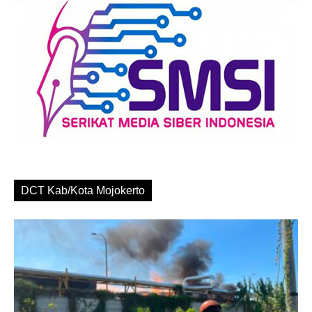
DCT Kab/Kota Mojokerto