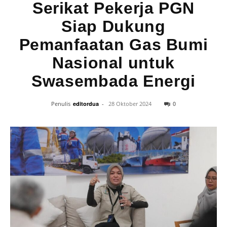
Serikat Pekerja PGN
Siap Dukung
Pemanfaatan Gas Bumi
Nasional untuk
Swasembada Energi
0
Penulis
editordua
-
28 Oktober 2024