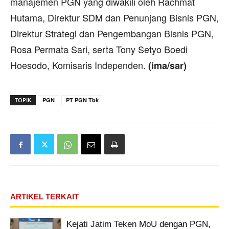
manajemen PGN yang diwakili oleh Rachmat
Hutama, Direktur SDM dan Penunjang Bisnis PGN,
Direktur Strategi dan Pengembangan Bisnis PGN,
Rosa Permata Sari, serta Tony Setyo Boedi
Hoesodo, Komisaris Independen.
(ima/sar)
TOPIK
PGN
PT PGN Tbk
ARTIKEL TERKAIT
Kejati Jatim Teken MoU dengan PGN,