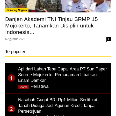
Benteng Negara
Danjen Akademi TNI Tinjau SRMP 15
Mojokerto, Tanamkan Disiplin untuk
Indonesia...
6 Agustus 2026
0
Terpopuler
Api dari Lahan Tebu Capai Area PT Sun Paper
Source Mojokerto, Pemadaman Libatkan
Enam Damkar
,
Peristiwa
Utama
Nasabah Gugat BRI Rp1 Miliar, Sertifikat
Tanah Diduga Jadi Agunan Kredit Tanpa
Persetujuan