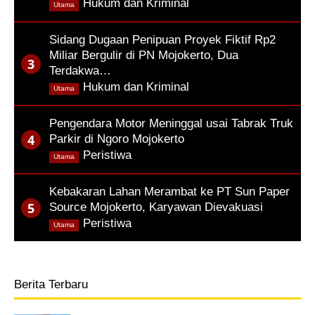
,
Hukum dan Kriminal
Utama
Sidang Dugaan Penipuan Proyek Fiktif Rp2
Miliar Bergulir di PN Mojokerto, Dua
Terdakwa…
,
Hukum dan Kriminal
Utama
Pengendara Motor Meninggal usai Tabrak Truk
Parkir di Ngoro Mojokerto
,
Peristiwa
Utama
Kebakaran Lahan Merambat ke PT Sun Paper
Source Mojokerto, Karyawan Dievakuasi
,
Peristiwa
Utama
Berita Terbaru