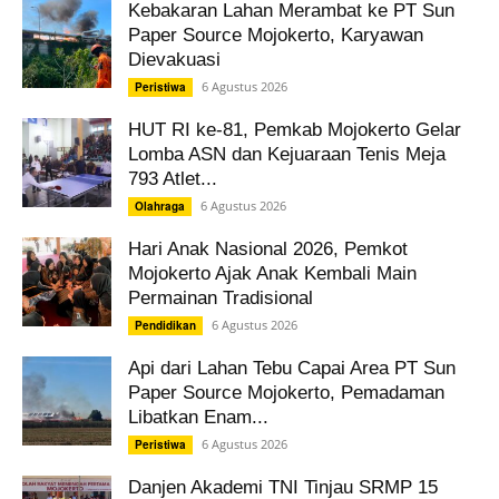
Kebakaran Lahan Merambat ke PT Sun
Paper Source Mojokerto, Karyawan
Dievakuasi
6 Agustus 2026
Peristiwa
HUT RI ke-81, Pemkab Mojokerto Gelar
Lomba ASN dan Kejuaraan Tenis Meja
793 Atlet...
6 Agustus 2026
Olahraga
Hari Anak Nasional 2026, Pemkot
Mojokerto Ajak Anak Kembali Main
Permainan Tradisional
6 Agustus 2026
Pendidikan
Api dari Lahan Tebu Capai Area PT Sun
Paper Source Mojokerto, Pemadaman
Libatkan Enam...
6 Agustus 2026
Peristiwa
Danjen Akademi TNI Tinjau SRMP 15