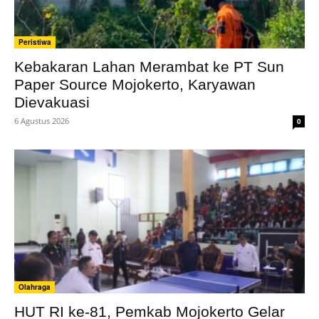
Peristiwa
Kebakaran Lahan Merambat ke PT Sun
Paper Source Mojokerto, Karyawan
Dievakuasi
6 Agustus 2026
0
Olahraga
HUT RI ke-81, Pemkab Mojokerto Gelar