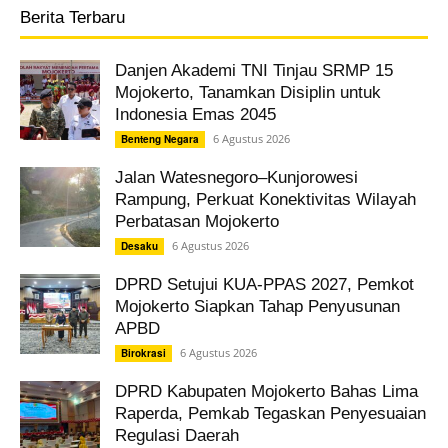
Berita Terbaru
Danjen Akademi TNI Tinjau SRMP 15
Mojokerto, Tanamkan Disiplin untuk
Indonesia Emas 2045
6 Agustus 2026
Benteng Negara
Jalan Watesnegoro–Kunjorowesi
Rampung, Perkuat Konektivitas Wilayah
Perbatasan Mojokerto
6 Agustus 2026
Desaku
DPRD Setujui KUA-PPAS 2027, Pemkot
Mojokerto Siapkan Tahap Penyusunan
APBD
6 Agustus 2026
Birokrasi
DPRD Kabupaten Mojokerto Bahas Lima
Raperda, Pemkab Tegaskan Penyesuaian
Regulasi Daerah