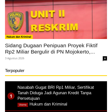
Hukum dan Kriminal
Sidang Dugaan Penipuan Proyek Fiktif
Rp2 Miliar Bergulir di PN Mojokerto,...
3 Agustus 2026
0
Terpopuler
Nasabah Gugat BRI Rp1 Miliar, Sertifikat
Tanah Diduga Jadi Agunan Kredit Tanpa
Persetujuan
,
Hukum dan Kriminal
Utama