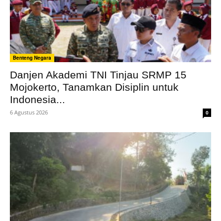
Benteng Negara
Danjen Akademi TNI Tinjau SRMP 15
Mojokerto, Tanamkan Disiplin untuk
Indonesia...
6 Agustus 2026
0