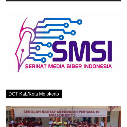
DCT Kab/Kota Mojokerto