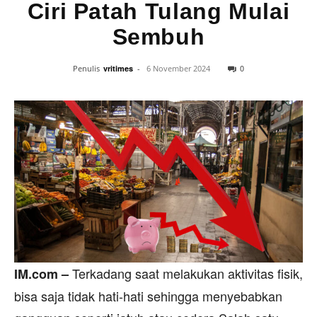
Ciri Patah Tulang Mulai
Sembuh
0
Penulis
vritimes
-
6 November 2024
Terkadang saat melakukan aktivitas fisik,
IM.com –
bisa saja tidak hati-hati sehingga menyebabkan