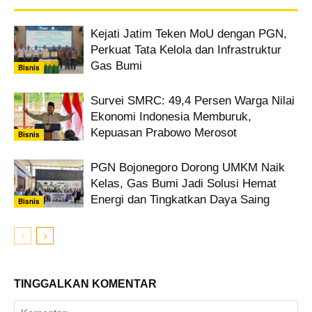
Kejati Jatim Teken MoU dengan PGN,
Perkuat Tata Kelola dan Infrastruktur
Gas Bumi
Bisnis
Survei SMRC: 49,4 Persen Warga Nilai
Ekonomi Indonesia Memburuk,
Kepuasan Prabowo Merosot
Bisnis
PGN Bojonegoro Dorong UMKM Naik
Kelas, Gas Bumi Jadi Solusi Hemat
Energi dan Tingkatkan Daya Saing
Bisnis
TINGGALKAN KOMENTAR