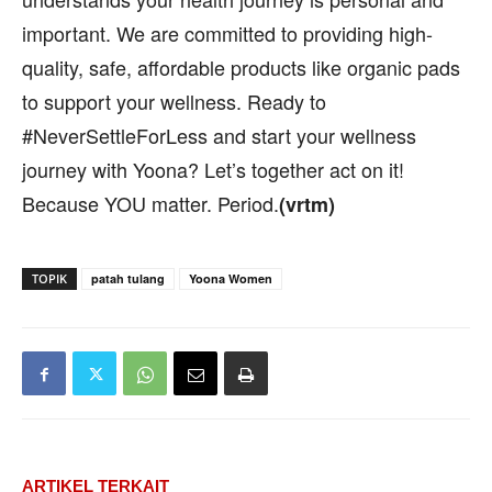
important. We are committed to providing high-
quality, safe, affordable products like organic pads
to support your wellness. Ready to
#NeverSettleForLess and start your wellness
journey with Yoona? Let’s together act on it!
Because YOU matter. Period.
(vrtm)
TOPIK
patah tulang
Yoona Women
ARTIKEL TERKAIT