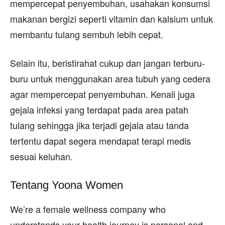
mempercepat penyembuhan, usahakan konsumsi
makanan bergizi seperti vitamin dan kalsium untuk
membantu tulang sembuh lebih cepat.
Selain itu, beristirahat cukup dan jangan terburu-
buru untuk menggunakan area tubuh yang cedera
agar mempercepat penyembuhan. Kenali juga
gejala infeksi yang terdapat pada area patah
tulang sehingga jika terjadi gejala atau tanda
tertentu dapat segera mendapat terapi medis
sesuai keluhan.
Tentang Yoona Women
We’re a female wellness company who
understands your health journey is personal and