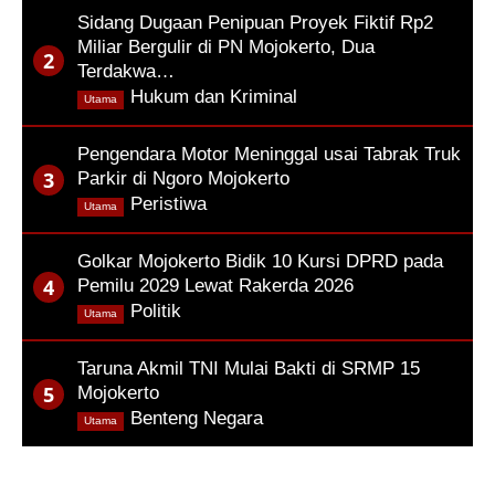
Sidang Dugaan Penipuan Proyek Fiktif Rp2
Miliar Bergulir di PN Mojokerto, Dua
Terdakwa…
,
Hukum dan Kriminal
Utama
Pengendara Motor Meninggal usai Tabrak Truk
Parkir di Ngoro Mojokerto
,
Peristiwa
Utama
Golkar Mojokerto Bidik 10 Kursi DPRD pada
Pemilu 2029 Lewat Rakerda 2026
,
Politik
Utama
Taruna Akmil TNI Mulai Bakti di SRMP 15
Mojokerto
,
Benteng Negara
Utama