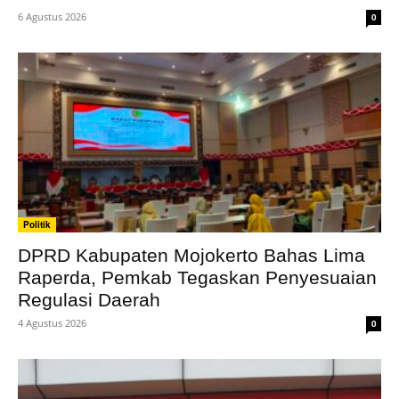
6 Agustus 2026
0
Politik
DPRD Kabupaten Mojokerto Bahas Lima
Raperda, Pemkab Tegaskan Penyesuaian
Regulasi Daerah
4 Agustus 2026
0