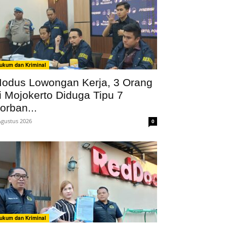
ukum dan Kriminal
odus Lowongan Kerja, 3 Orang
i Mojokerto Diduga Tipu 7
orban...
Agustus 2026
0
ukum dan Kriminal