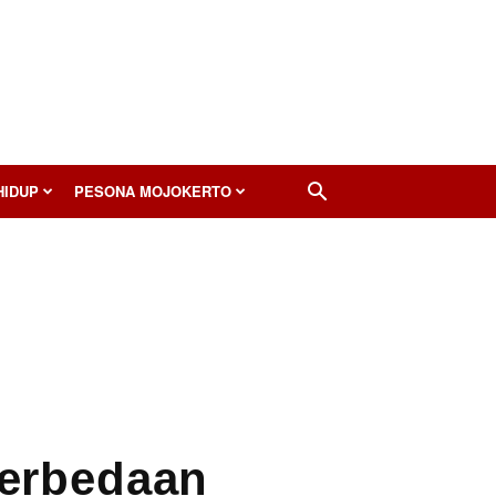
HIDUP
PESONA MOJOKERTO
 Perbedaan