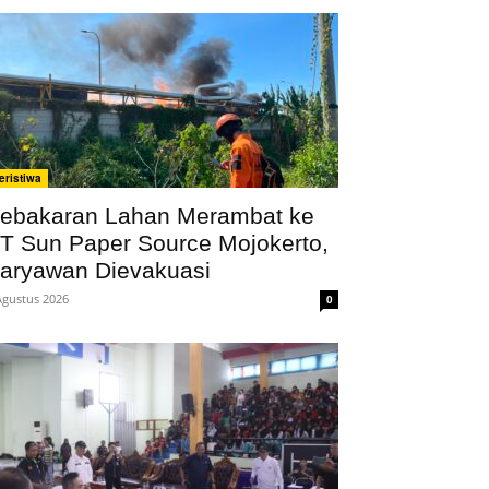
eristiwa
ebakaran Lahan Merambat ke
T Sun Paper Source Mojokerto,
aryawan Dievakuasi
Agustus 2026
0