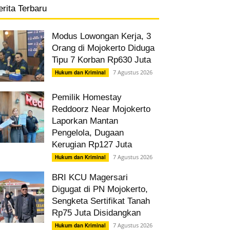
erita Terbaru
Modus Lowongan Kerja, 3
Orang di Mojokerto Diduga
Tipu 7 Korban Rp630 Juta
7 Agustus 2026
Hukum dan Kriminal
Pemilik Homestay
Reddoorz Near Mojokerto
Laporkan Mantan
Pengelola, Dugaan
Kerugian Rp127 Juta
7 Agustus 2026
Hukum dan Kriminal
BRI KCU Magersari
Digugat di PN Mojokerto,
Sengketa Sertifikat Tanah
Rp75 Juta Disidangkan
7 Agustus 2026
Hukum dan Kriminal