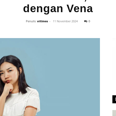
dengan Vena
0
Penulis
vritimes
-
11 November 2024