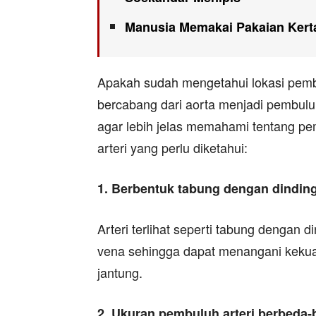
Manusia Memakai Pakaian Kert
Apakah sudah mengetahui lokasi pembul
bercabang dari aorta menjadi pembuluh
agar lebih jelas memahami tentang pemb
arteri yang perlu diketahui:
1. Berbentuk tabung dengan dinding 
Arteri terlihat seperti tabung dengan d
vena sehingga dapat menangani kekuata
jantung.
2. Ukuran pembuluh arteri berbeda-