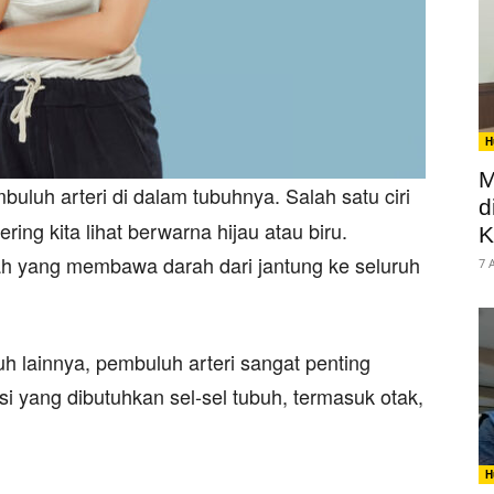
H
M
uluh arteri di dalam tubuhnya. Salah satu ciri
d
ring kita lihat berwarna hijau atau biru.
K
ah yang membawa darah dari jantung ke seluruh
7 
 lainnya, pembuluh arteri sangat penting
i yang dibutuhkan sel-sel tubuh, termasuk otak,
H