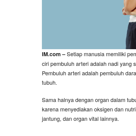
Setiap manusia memiliki pemb
IM.com –
ciri pembuluh arteri adalah nadi yang se
Pembuluh arteri adalah pembuluh dar
tubuh.
Sama halnya dengan organ dalam tubuh
karena menyediakan oksigen dan nutris
jantung, dan organ vital lainnya.