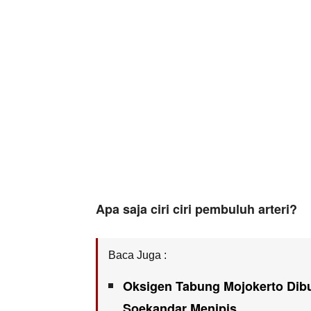
Apa saja ciri ciri pembuluh arteri?
Baca Juga :
Oksigen Tabung Mojokerto Dib
Soekandar Menipis