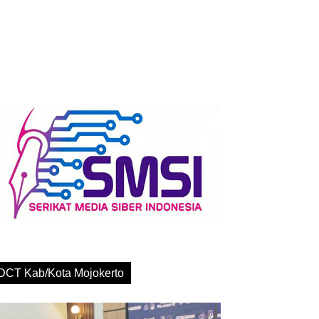
DCT Kab/Kota Mojokerto