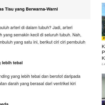
as Tisu yang Berwarna-Warni
uh arteri di dalam tubuh? Jadi, arteri
 yang semakin kecil di seluruh tubuh. Nah,
P
uluh yang satu ini, berikut ciri ciri pembuluh
K
P
K
lebih tebal
6 
inding yang lebih tebal dan berotot daripada
n darah yang berasal dari ventrikel kiri
beda