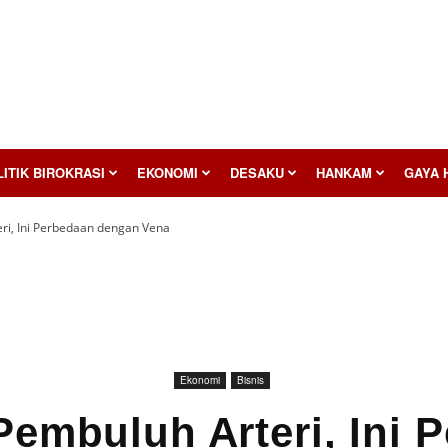
ITIK BIROKRASI
EKONOMI
DESAKU
HANKAM
GAYA 
eri, Ini Perbedaan dengan Vena
Ekonomi
Bisnis
 Pembuluh Arteri, Ini