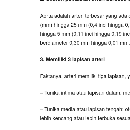
Aorta adalah arteri terbesar yang ada 
(mm) hingga 25 mm (0,4 inci hingga 0,9
hingga 5 mm (0,11 inci hingga 0,19 inci).
berdiameter 0,30 mm hingga 0,01 mm.
3. Memiliki 3 lapisan arteri
Faktanya, arteri memiliki tiga lapisan, y
– Tunika intima atau lapisan dalam: mem
– Tunika media atau lapisan tengah: o
lebih kencang atau lebih terbuka sesu