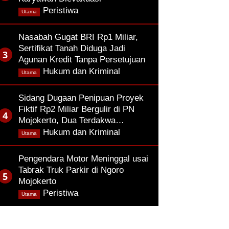
,
Peristiwa
Utama
Nasabah Gugat BRI Rp1 Miliar,
Sertifikat Tanah Diduga Jadi
Agunan Kredit Tanpa Persetujuan
,
Hukum dan Kriminal
Utama
Sidang Dugaan Penipuan Proyek
Fiktif Rp2 Miliar Bergulir di PN
Mojokerto, Dua Terdakwa…
,
Hukum dan Kriminal
Utama
Pengendara Motor Meninggal usai
Tabrak Truk Parkir di Ngoro
Mojokerto
,
Peristiwa
Utama