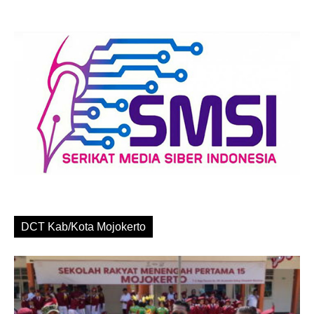
DCT Kab/Kota Mojokerto