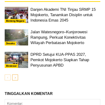
Danjen Akademi TNI Tinjau SRMP 15
Mojokerto, Tanamkan Disiplin untuk
Indonesia Emas 2045
Benteng Negara
Jalan Watesnegoro–Kunjorowesi
Rampung, Perkuat Konektivitas
Wilayah Perbatasan Mojokerto
Desaku
DPRD Setujui KUA-PPAS 2027,
Pemkot Mojokerto Siapkan Tahap
Penyusunan APBD
Birokrasi
TINGGALKAN KOMENTAR