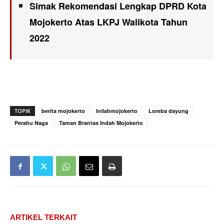
Simak Rekomendasi Lengkap DPRD Kota
Mojokerto Atas LKPJ Walikota Tahun
2022
TOPIK
berita mojokerto
Inilahmojokerto
Lomba dayung
Perahu Naga
Taman Brantas Indah Mojokerto
ARTIKEL TERKAIT