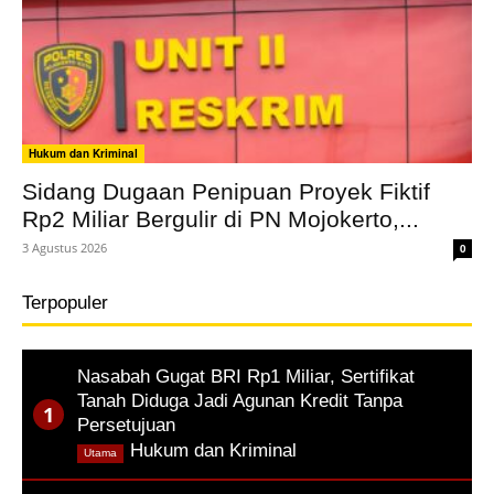
Hukum dan Kriminal
Sidang Dugaan Penipuan Proyek Fiktif
Rp2 Miliar Bergulir di PN Mojokerto,...
3 Agustus 2026
0
Terpopuler
Nasabah Gugat BRI Rp1 Miliar, Sertifikat
Tanah Diduga Jadi Agunan Kredit Tanpa
Persetujuan
,
Hukum dan Kriminal
Utama