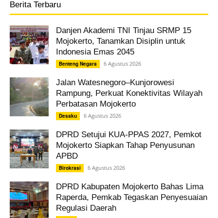
Berita Terbaru
Danjen Akademi TNI Tinjau SRMP 15
Mojokerto, Tanamkan Disiplin untuk
Indonesia Emas 2045
6 Agustus 2026
Benteng Negara
Jalan Watesnegoro–Kunjorowesi
Rampung, Perkuat Konektivitas Wilayah
Perbatasan Mojokerto
6 Agustus 2026
Desaku
DPRD Setujui KUA-PPAS 2027, Pemkot
Mojokerto Siapkan Tahap Penyusunan
APBD
6 Agustus 2026
Birokrasi
DPRD Kabupaten Mojokerto Bahas Lima
Raperda, Pemkab Tegaskan Penyesuaian
Regulasi Daerah