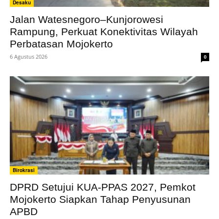
Desaku
Jalan Watesnegoro–Kunjorowesi
Rampung, Perkuat Konektivitas Wilayah
Perbatasan Mojokerto
6 Agustus 2026
0
Birokrasi
DPRD Setujui KUA-PPAS 2027, Pemkot
Mojokerto Siapkan Tahap Penyusunan
APBD