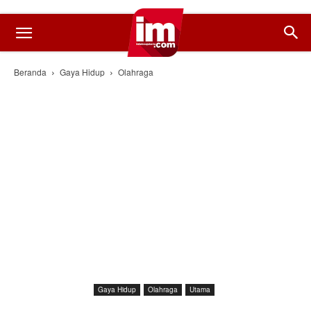
Beranda
Gaya Hidup
Olahraga
Gaya Hidup
Olahraga
Utama