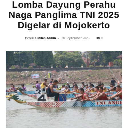
Lomba Dayung Perahu
Naga Panglima TNI 2025
Digelar di Mojokerto
0
Penulis
inilah admin
-
30 September 2025