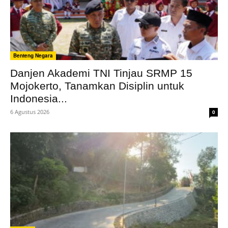
Benteng Negara
Danjen Akademi TNI Tinjau SRMP 15
Mojokerto, Tanamkan Disiplin untuk
Indonesia...
6 Agustus 2026
0