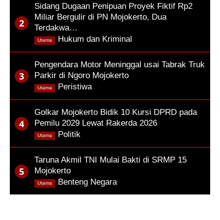
Sidang Dugaan Penipuan Proyek Fiktif Rp2
Miliar Bergulir di PN Mojokerto, Dua
Terdakwa…
,
Hukum dan Kriminal
Utama
Pengendara Motor Meninggal usai Tabrak Truk
Parkir di Ngoro Mojokerto
,
Peristiwa
Utama
Golkar Mojokerto Bidik 10 Kursi DPRD pada
Pemilu 2029 Lewat Rakerda 2026
,
Politik
Utama
Taruna Akmil TNI Mulai Bakti di SRMP 15
Mojokerto
,
Benteng Negara
Utama