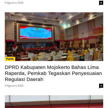
6 Agustus 2026
0
Politik
DPRD Kabupaten Mojokerto Bahas Lima
Raperda, Pemkab Tegaskan Penyesuaian
Regulasi Daerah
4 Agustus 2026
0