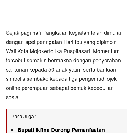
Sejak pagi hari, rangkaian kegiatan telah dimulai
dengan apel peringatan Hari Ibu yang dipimpin
Wali Kota Mojokerto Ika Puspitasari. Momentum
tersebut semakin bermakna dengan penyerahan
santunan kepada 50 anak yatim serta bantuan
simbolis sembako kepada tiga pengemudi ojek
online perempuan sebagai bentuk kepedulian
sosial.
Baca Juga :
Bupati Ikfina Dorong Pemanfaatan