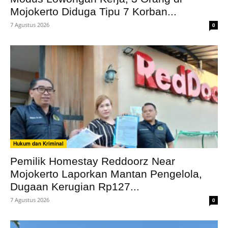
Mojokerto Diduga Tipu 7 Korban...
7 Agustus 2026
0
Hukum dan Kriminal
Pemilik Homestay Reddoorz Near
Mojokerto Laporkan Mantan Pengelola,
Dugaan Kerugian Rp127...
7 Agustus 2026
0