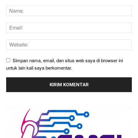
Simpan nama, email, dan situs web saya di browser ini
untuk lain kali saya berkomentar.