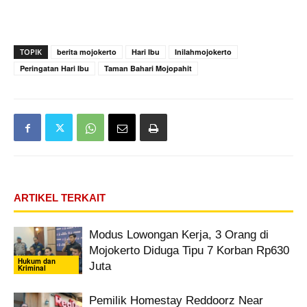
TOPIK
berita mojokerto
Hari Ibu
Inilahmojokerto
Peringatan Hari Ibu
Taman Bahari Mojopahit
ARTIKEL TERKAIT
Modus Lowongan Kerja, 3 Orang di
Mojokerto Diduga Tipu 7 Korban Rp630
Hukum dan
Juta
Kriminal
Pemilik Homestay Reddoorz Near