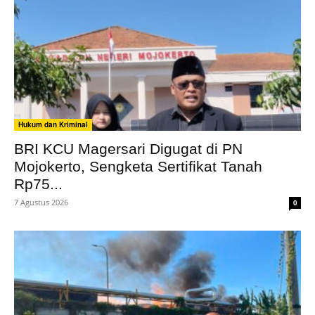
Hukum dan Kriminal
BRI KCU Magersari Digugat di PN
Mojokerto, Sengketa Sertifikat Tanah
Rp75...
7 Agustus 2026
0