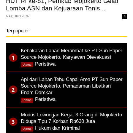
HUT RI ke-81, Pemkab Mojokerto Gelar
Lomba ASN dan Kejuaraan Tenis...
6 Agustus 2026
0
Terpopuler
Kebakaran Lahan Merambat ke PT Sun Paper
Source Mojokerto, Karyawan Dievakuasi
,
Peristiwa
Utama
Api dari Lahan Tebu Capai Area PT Sun Paper
Source Mojokerto, Pemadaman Libatkan
Enam Damkar
,
Peristiwa
Utama
Modus Lowongan Kerja, 3 Orang di Mojokerto
Diduga Tipu 7 Korban Rp630 Juta
,
Hukum dan Kriminal
Utama