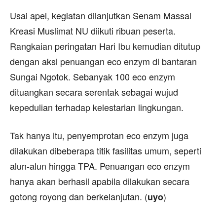
Usai apel, kegiatan dilanjutkan Senam Massal
Kreasi Muslimat NU diikuti ribuan peserta.
Rangkaian peringatan Hari Ibu kemudian ditutup
dengan aksi penuangan eco enzym di bantaran
Sungai Ngotok. Sebanyak 100 eco enzym
dituangkan secara serentak sebagai wujud
kepedulian terhadap kelestarian lingkungan.
Tak hanya itu, penyemprotan eco enzym juga
dilakukan dibeberapa titik fasilitas umum, seperti
alun-alun hingga TPA. Penuangan eco enzym
hanya akan berhasil apabila dilakukan secara
gotong royong dan berkelanjutan. (
)
uyo