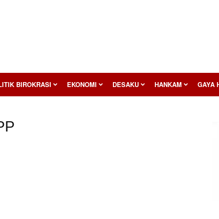
ITIK BIROKRASI
EKONOMI
DESAKU
HANKAM
GAYA 
 PP