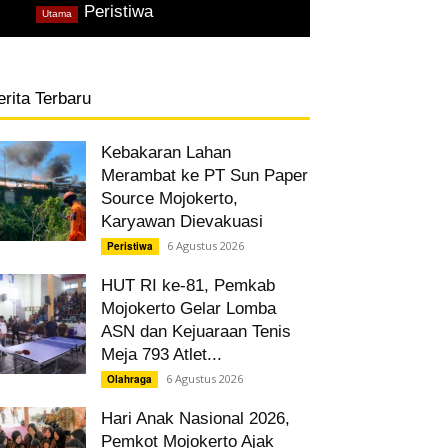
,
Peristiwa
Utama
erita Terbaru
Kebakaran Lahan
Merambat ke PT Sun Paper
Source Mojokerto,
Karyawan Dievakuasi
6 Agustus 2026
Peristiwa
HUT RI ke-81, Pemkab
Mojokerto Gelar Lomba
ASN dan Kejuaraan Tenis
Meja 793 Atlet...
6 Agustus 2026
Olahraga
Hari Anak Nasional 2026,
Pemkot Mojokerto Ajak