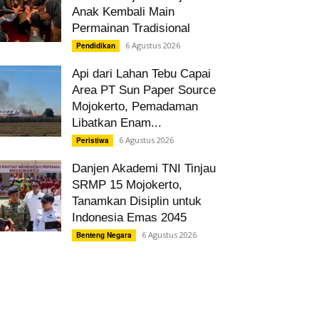
Anak Kembali Main
Permainan Tradisional
6 Agustus 2026
Pendidikan
Api dari Lahan Tebu Capai
Area PT Sun Paper Source
Mojokerto, Pemadaman
Libatkan Enam...
6 Agustus 2026
Peristiwa
Danjen Akademi TNI Tinjau
SRMP 15 Mojokerto,
Tanamkan Disiplin untuk
Indonesia Emas 2045
6 Agustus 2026
Benteng Negara