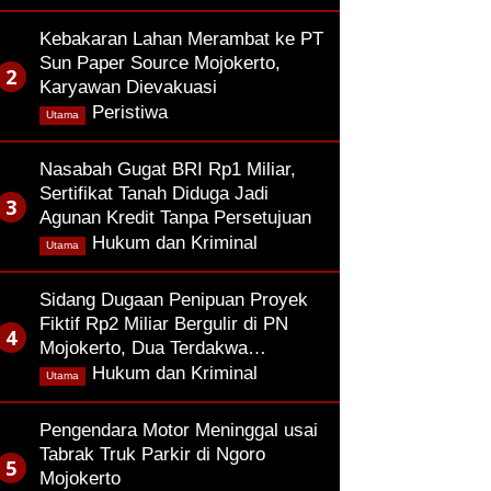
Kebakaran Lahan Merambat ke PT
Sun Paper Source Mojokerto,
Karyawan Dievakuasi
,
Peristiwa
Utama
Nasabah Gugat BRI Rp1 Miliar,
Sertifikat Tanah Diduga Jadi
Agunan Kredit Tanpa Persetujuan
,
Hukum dan Kriminal
Utama
Sidang Dugaan Penipuan Proyek
Fiktif Rp2 Miliar Bergulir di PN
Mojokerto, Dua Terdakwa…
,
Hukum dan Kriminal
Utama
Pengendara Motor Meninggal usai
Tabrak Truk Parkir di Ngoro
Mojokerto