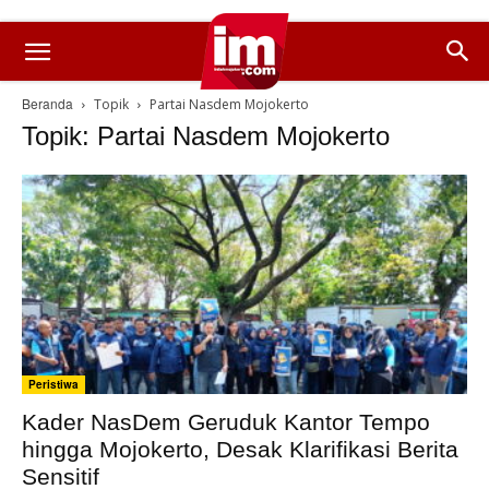
Beranda
Topik
Partai Nasdem Mojokerto
Topik: Partai Nasdem Mojokerto
Peristiwa
Kader NasDem Geruduk Kantor Tempo
hingga Mojokerto, Desak Klarifikasi Berita
Sensitif