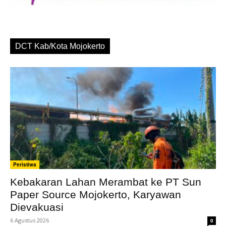
DCT Kab/Kota Mojokerto
Peristiwa
Kebakaran Lahan Merambat ke PT Sun
Paper Source Mojokerto, Karyawan
Dievakuasi
6 Agustus 2026
0