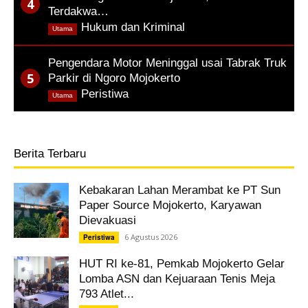
Terdakwa…
,
Hukum dan Kriminal
Utama
Pengendara Motor Meninggal usai Tabrak Truk
Parkir di Ngoro Mojokerto
,
Peristiwa
Utama
Berita Terbaru
Kebakaran Lahan Merambat ke PT Sun
Paper Source Mojokerto, Karyawan
Dievakuasi
6 Agustus 2026
Peristiwa
HUT RI ke-81, Pemkab Mojokerto Gelar
Lomba ASN dan Kejuaraan Tenis Meja
793 Atlet...