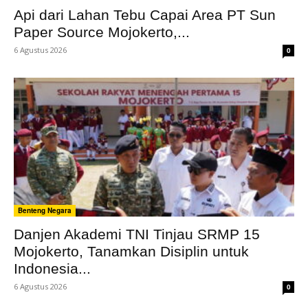
Api dari Lahan Tebu Capai Area PT Sun
Paper Source Mojokerto,...
6 Agustus 2026
0
Benteng Negara
Danjen Akademi TNI Tinjau SRMP 15
Mojokerto, Tanamkan Disiplin untuk
Indonesia...
6 Agustus 2026
0