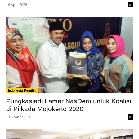
16 April 2026
0
Indonesia Memilih
Pungkasiadi Lamar NasDem untuk Koalisi
di Pilkada Mojokerto 2020
5 Oktober 2019
0