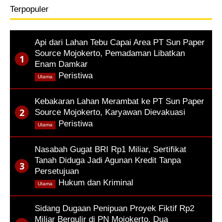
Terpopuler
Api dari Lahan Tebu Capai Area PT Sun Paper
Source Mojokerto, Pemadaman Libatkan
Enam Damkar
,
Peristiwa
Utama
Kebakaran Lahan Merambat ke PT Sun Paper
Source Mojokerto, Karyawan Dievakuasi
,
Peristiwa
Utama
Nasabah Gugat BRI Rp1 Miliar, Sertifikat
Tanah Diduga Jadi Agunan Kredit Tanpa
Persetujuan
,
Hukum dan Kriminal
Utama
Sidang Dugaan Penipuan Proyek Fiktif Rp2
Miliar Bergulir di PN Mojokerto, Dua