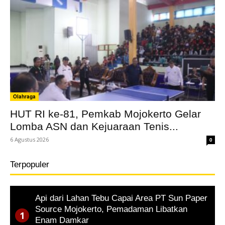
Olahraga
HUT RI ke-81, Pemkab Mojokerto Gelar
Lomba ASN dan Kejuaraan Tenis...
6 Agustus 2026
0
Terpopuler
Api dari Lahan Tebu Capai Area PT Sun Paper
Source Mojokerto, Pemadaman Libatkan
Enam Damkar