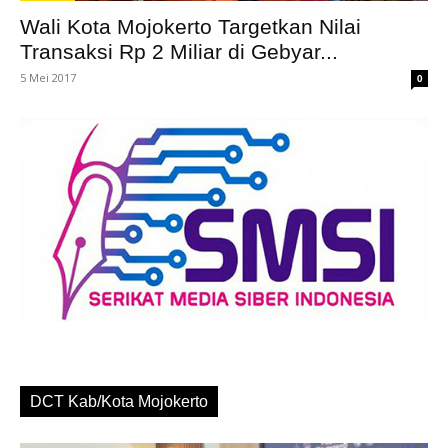
Wali Kota Mojokerto Targetkan Nilai
Transaksi Rp 2 Miliar di Gebyar...
5 Mei 2017
0
DCT Kab/Kota Mojokerto