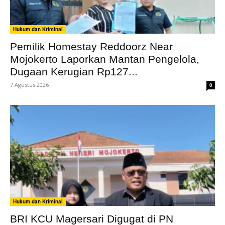
Hukum dan Kriminal
Pemilik Homestay Reddoorz Near
Mojokerto Laporkan Mantan Pengelola,
Dugaan Kerugian Rp127...
7 Agustus 2026
0
Hukum dan Kriminal
BRI KCU Magersari Digugat di PN