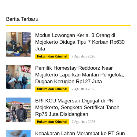
Berita Terbaru
Modus Lowongan Kerja, 3 Orang di
Mojokerto Diduga Tipu 7 Korban Rp630
Juta
7 Agustus 2026
Hukum dan Kriminal
Pemilik Homestay Reddoorz Near
Mojokerto Laporkan Mantan Pengelola,
Dugaan Kerugian Rp127 Juta
7 Agustus 2026
Hukum dan Kriminal
BRI KCU Magersari Digugat di PN
Mojokerto, Sengketa Sertifikat Tanah
Rp75 Juta Disidangkan
7 Agustus 2026
Hukum dan Kriminal
Kebakaran Lahan Merambat ke PT Sun