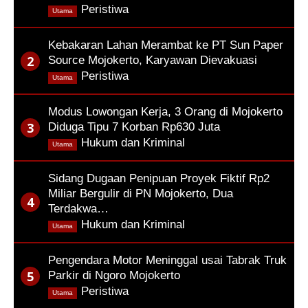
,
Peristiwa
Utama
Kebakaran Lahan Merambat ke PT Sun Paper
Source Mojokerto, Karyawan Dievakuasi
,
Peristiwa
Utama
Modus Lowongan Kerja, 3 Orang di Mojokerto
Diduga Tipu 7 Korban Rp630 Juta
,
Hukum dan Kriminal
Utama
Sidang Dugaan Penipuan Proyek Fiktif Rp2
Miliar Bergulir di PN Mojokerto, Dua
Terdakwa…
,
Hukum dan Kriminal
Utama
Pengendara Motor Meninggal usai Tabrak Truk
Parkir di Ngoro Mojokerto
,
Peristiwa
Utama