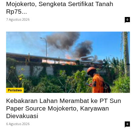
Mojokerto, Sengketa Sertifikat Tanah
Rp75...
7 Agustus 2026
0
Peristiwa
Kebakaran Lahan Merambat ke PT Sun
Paper Source Mojokerto, Karyawan
Dievakuasi
6 Agustus 2026
0