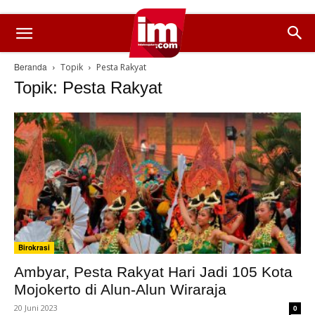
Beranda
Topik
Pesta Rakyat
Topik: Pesta Rakyat
Birokrasi
Ambyar, Pesta Rakyat Hari Jadi 105 Kota
Mojokerto di Alun-Alun Wiraraja
20 Juni 2023
0