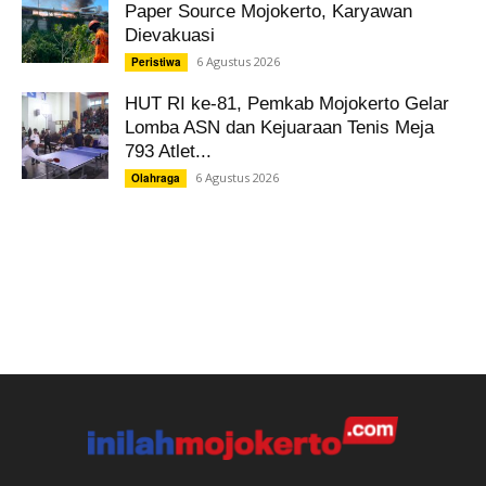
Paper Source Mojokerto, Karyawan
Dievakuasi
6 Agustus 2026
Peristiwa
HUT RI ke-81, Pemkab Mojokerto Gelar
Lomba ASN dan Kejuaraan Tenis Meja
793 Atlet...
6 Agustus 2026
Olahraga