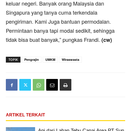
keluar negeri. Banyak orang Malaysia dan
Singapura yang tanya cuma terkendala
pengiriman. Kami Juga bantuan permodalan.
Permintaan banya tapi modal sedikit, sehingga
tidak bisa buat banyak,” pungkas Frandi.
(cw)
TOPIK
Pengrajin
UMKM
Wiraswasta
ARTIKEL TERKAIT
Api dari Lahan Tebu Capai Area PT Sun