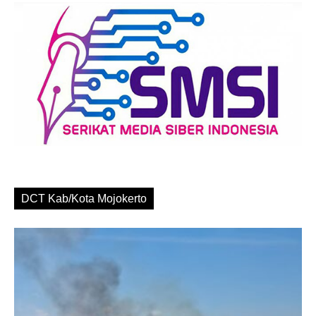
DCT Kab/Kota Mojokerto