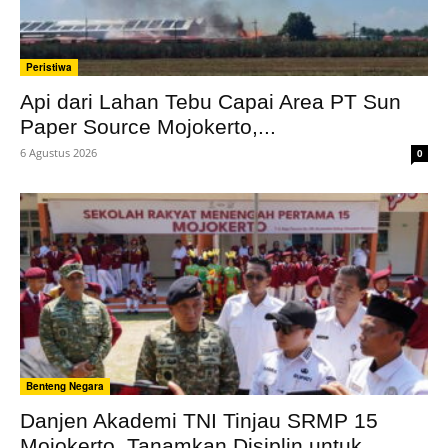
Peristiwa
Api dari Lahan Tebu Capai Area PT Sun
Paper Source Mojokerto,...
6 Agustus 2026
0
Benteng Negara
Danjen Akademi TNI Tinjau SRMP 15
Mojokerto, Tanamkan Disiplin untuk