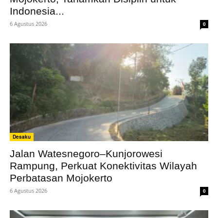
Indonesia...
6 Agustus 2026
0
Desaku
Jalan Watesnegoro–Kunjorowesi
Rampung, Perkuat Konektivitas Wilayah
Perbatasan Mojokerto
6 Agustus 2026
0