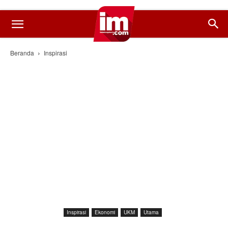
Beranda
Inspirasi
Inspirasi
Ekonomi
UKM
Utama