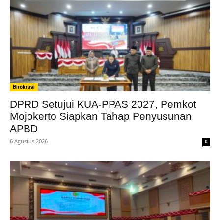
Birokrasi
DPRD Setujui KUA-PPAS 2027, Pemkot
Mojokerto Siapkan Tahap Penyusunan
APBD
6 Agustus 2026
0