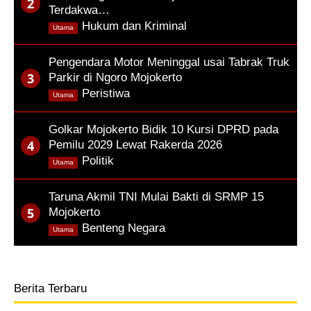
Terdakwa…
,
Hukum dan Kriminal
Utama
Pengendara Motor Meninggal usai Tabrak Truk
Parkir di Ngoro Mojokerto
,
Peristiwa
Utama
Golkar Mojokerto Bidik 10 Kursi DPRD pada
Pemilu 2029 Lewat Rakerda 2026
,
Politik
Utama
Taruna Akmil TNI Mulai Bakti di SRMP 15
Mojokerto
,
Benteng Negara
Utama
Berita Terbaru