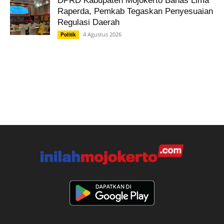
DPRD Kabupaten Mojokerto Bahas Lima
Raperda, Pemkab Tegaskan Penyesuaian
Regulasi Daerah
4 Agustus 2026
Politik