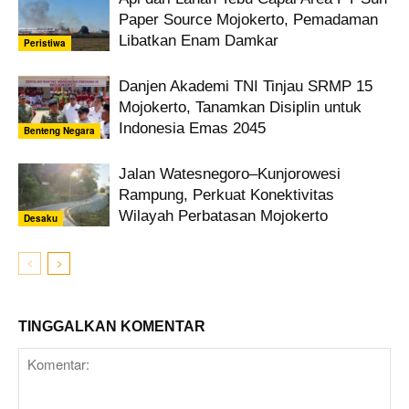
Paper Source Mojokerto, Pemadaman
Libatkan Enam Damkar
Peristiwa
Danjen Akademi TNI Tinjau SRMP 15
Mojokerto, Tanamkan Disiplin untuk
Indonesia Emas 2045
Benteng Negara
Jalan Watesnegoro–Kunjorowesi
Rampung, Perkuat Konektivitas
Wilayah Perbatasan Mojokerto
Desaku
TINGGALKAN KOMENTAR