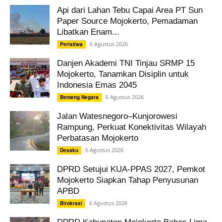
Api dari Lahan Tebu Capai Area PT Sun
Paper Source Mojokerto, Pemadaman
Libatkan Enam...
6 Agustus 2026
Peristiwa
Danjen Akademi TNI Tinjau SRMP 15
Mojokerto, Tanamkan Disiplin untuk
Indonesia Emas 2045
6 Agustus 2026
Benteng Negara
Jalan Watesnegoro–Kunjorowesi
Rampung, Perkuat Konektivitas Wilayah
Perbatasan Mojokerto
6 Agustus 2026
Desaku
DPRD Setujui KUA-PPAS 2027, Pemkot
Mojokerto Siapkan Tahap Penyusunan
APBD
6 Agustus 2026
Birokrasi