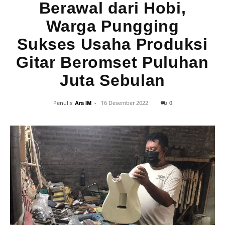
Berawal dari Hobi,
Warga Pungging
Sukses Usaha Produksi
Gitar Beromset Puluhan
Juta Sebulan
0
Penulis
Ara IM
-
16 Desember 2022