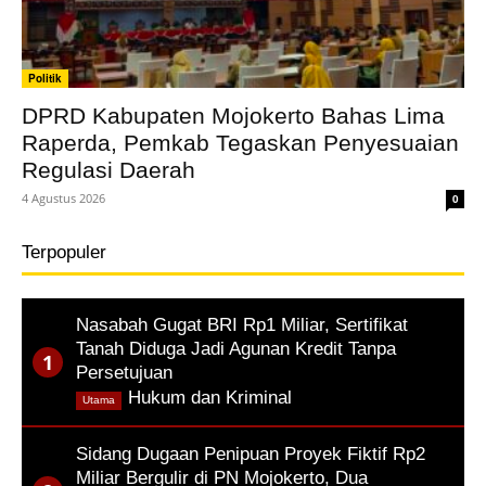
Politik
DPRD Kabupaten Mojokerto Bahas Lima
Raperda, Pemkab Tegaskan Penyesuaian
Regulasi Daerah
4 Agustus 2026
0
Terpopuler
Nasabah Gugat BRI Rp1 Miliar, Sertifikat
Tanah Diduga Jadi Agunan Kredit Tanpa
Persetujuan
,
Hukum dan Kriminal
Utama
Sidang Dugaan Penipuan Proyek Fiktif Rp2
Miliar Bergulir di PN Mojokerto, Dua