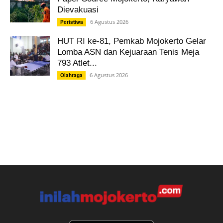
Dievakuasi
6 Agustus 2026
Peristiwa
HUT RI ke-81, Pemkab Mojokerto Gelar
Lomba ASN dan Kejuaraan Tenis Meja
793 Atlet...
6 Agustus 2026
Olahraga