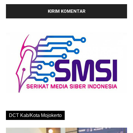
DCT Kab/Kota Mojokerto