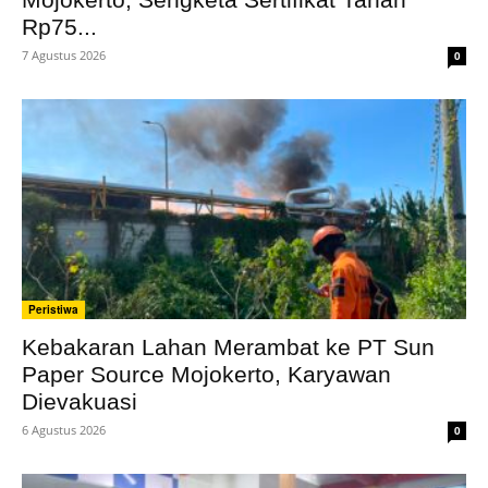
Rp75...
7 Agustus 2026
0
Peristiwa
Kebakaran Lahan Merambat ke PT Sun
Paper Source Mojokerto, Karyawan
Dievakuasi
6 Agustus 2026
0