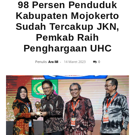
98 Persen Penduduk
Kabupaten Mojokerto
Sudah Tercakup JKN,
Pemkab Raih
Penghargaan UHC
0
Penulis
Ara IM
-
14 Maret 2023