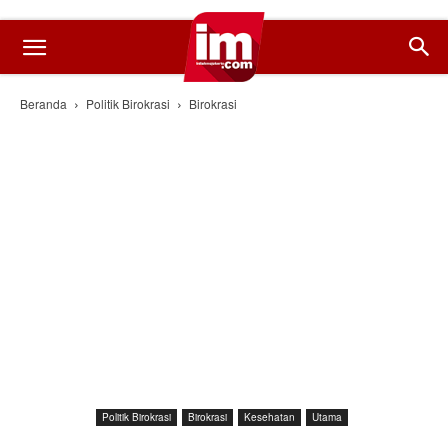
Beranda
Politik Birokrasi
Birokrasi
Politik Birokrasi
Birokrasi
Kesehatan
Utama