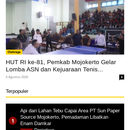
Olahraga
HUT RI ke-81, Pemkab Mojokerto Gelar
Lomba ASN dan Kejuaraan Tenis...
6 Agustus 2026
0
Terpopuler
Api dari Lahan Tebu Capai Area PT Sun Paper
Source Mojokerto, Pemadaman Libatkan
Enam Damkar