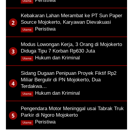
,
Peristiwa
Utama
Kebakaran Lahan Merambat ke PT Sun Paper
Source Mojokerto, Karyawan Dievakuasi
,
Peristiwa
Utama
Modus Lowongan Kerja, 3 Orang di Mojokerto
Diduga Tipu 7 Korban Rp630 Juta
,
Hukum dan Kriminal
Utama
Sidang Dugaan Penipuan Proyek Fiktif Rp2
Miliar Bergulir di PN Mojokerto, Dua
Terdakwa…
,
Hukum dan Kriminal
Utama
Pengendara Motor Meninggal usai Tabrak Truk
Parkir di Ngoro Mojokerto
,
Peristiwa
Utama