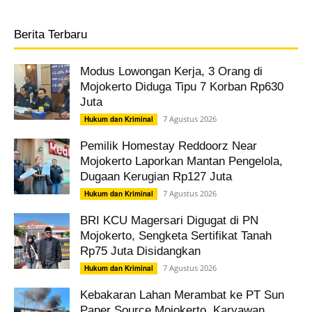
Berita Terbaru
Modus Lowongan Kerja, 3 Orang di
Mojokerto Diduga Tipu 7 Korban Rp630
Juta
7 Agustus 2026
Hukum dan Kriminal
Pemilik Homestay Reddoorz Near
Mojokerto Laporkan Mantan Pengelola,
Dugaan Kerugian Rp127 Juta
7 Agustus 2026
Hukum dan Kriminal
BRI KCU Magersari Digugat di PN
Mojokerto, Sengketa Sertifikat Tanah
Rp75 Juta Disidangkan
7 Agustus 2026
Hukum dan Kriminal
Kebakaran Lahan Merambat ke PT Sun
Paper Source Mojokerto, Karyawan