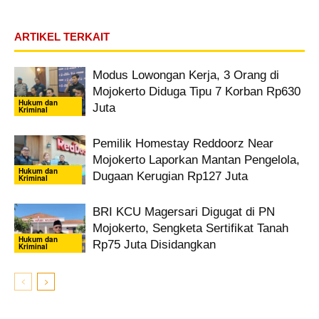
ARTIKEL TERKAIT
Modus Lowongan Kerja, 3 Orang di
Mojokerto Diduga Tipu 7 Korban Rp630
Hukum dan
Juta
Kriminal
Pemilik Homestay Reddoorz Near
Mojokerto Laporkan Mantan Pengelola,
Hukum dan
Dugaan Kerugian Rp127 Juta
Kriminal
BRI KCU Magersari Digugat di PN
Mojokerto, Sengketa Sertifikat Tanah
Hukum dan
Rp75 Juta Disidangkan
Kriminal