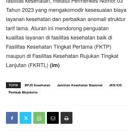
fasilitas kesehatan, melalui Permenkes Nomor 03
Tahun 2023 yang mengakomodir kesesuaian biaya
layanan kesehatan dan perbaikan anomali struktur
tarif lama. Aturan ini mendorong penguatan
kualitas layanan di fasilitas kesehatan baik di
Fasilitas Kesehatan Tingkat Pertama (FKTP)
maupun di Fasilitas Kesehatan Rujukan Tingkat
Lanjutan (FKRTL)
(im)
TOPIK
BPJS Kesehatan
Jaminan Kesehatan Nasional
JKN KIS
Pemkab Mojokerto