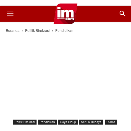
Beranda
Politik Birokrasi
Pendidikan
Politik Birokrasi
Pendidikan
Gaya Hidup
Seni & Budaya
Utama