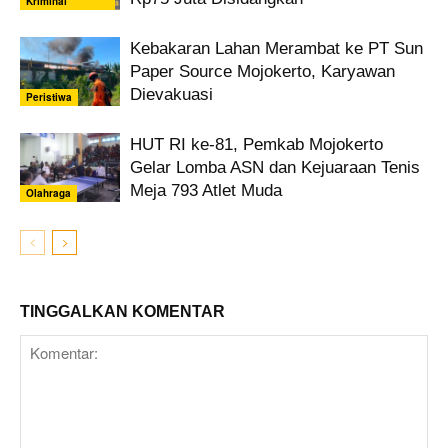
Kriminal
Kebakaran Lahan Merambat ke PT Sun
Paper Source Mojokerto, Karyawan
Dievakuasi
Peristiwa
HUT RI ke-81, Pemkab Mojokerto
Gelar Lomba ASN dan Kejuaraan Tenis
Meja 793 Atlet Muda
Olahraga
TINGGALKAN KOMENTAR