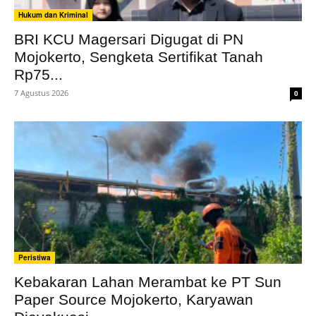
Hukum dan Kriminal
BRI KCU Magersari Digugat di PN
Mojokerto, Sengketa Sertifikat Tanah
Rp75...
7 Agustus 2026
0
Peristiwa
Kebakaran Lahan Merambat ke PT Sun
Paper Source Mojokerto, Karyawan