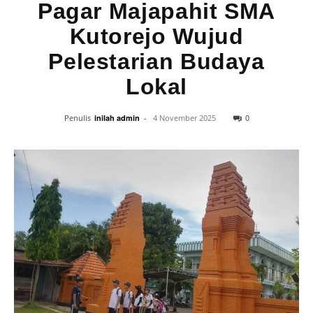
Pagar Majapahit SMA
Kutorejo Wujud
Pelestarian Budaya
Lokal
0
Penulis
inilah admin
-
4 November 2025