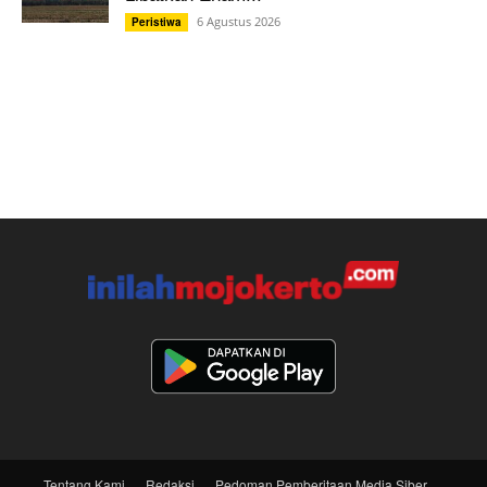
6 Agustus 2026
Peristiwa
Tentang Kami
Redaksi
Pedoman Pemberitaan Media Siber