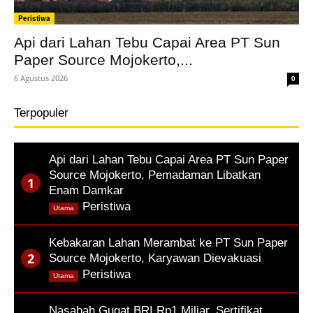
Peristiwa
Api dari Lahan Tebu Capai Area PT Sun
Paper Source Mojokerto,...
6 Agustus 2026
0
Terpopuler
Api dari Lahan Tebu Capai Area PT Sun Paper
Source Mojokerto, Pemadaman Libatkan
Enam Damkar
,
Peristiwa
Utama
Kebakaran Lahan Merambat ke PT Sun Paper
Source Mojokerto, Karyawan Dievakuasi
,
Peristiwa
Utama
Nasabah Gugat BRI Rp1 Miliar, Sertifikat