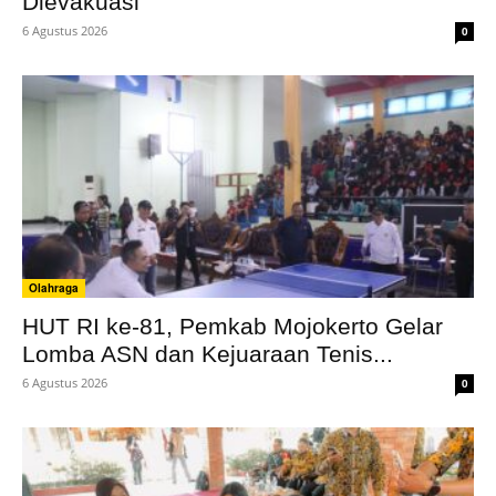
Dievakuasi
6 Agustus 2026
0
Olahraga
HUT RI ke-81, Pemkab Mojokerto Gelar
Lomba ASN dan Kejuaraan Tenis...
6 Agustus 2026
0