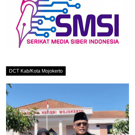
DCT Kab/Kota Mojokerto