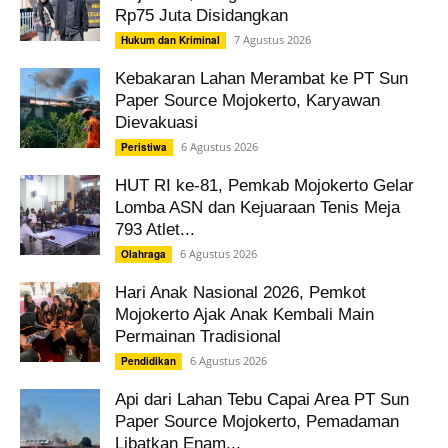
Rp75 Juta Disidangkan
7 Agustus 2026
Hukum dan Kriminal
Kebakaran Lahan Merambat ke PT Sun
Paper Source Mojokerto, Karyawan
Dievakuasi
6 Agustus 2026
Peristiwa
HUT RI ke-81, Pemkab Mojokerto Gelar
Lomba ASN dan Kejuaraan Tenis Meja
793 Atlet...
6 Agustus 2026
Olahraga
Hari Anak Nasional 2026, Pemkot
Mojokerto Ajak Anak Kembali Main
Permainan Tradisional
6 Agustus 2026
Pendidikan
Api dari Lahan Tebu Capai Area PT Sun
Paper Source Mojokerto, Pemadaman
Libatkan Enam...