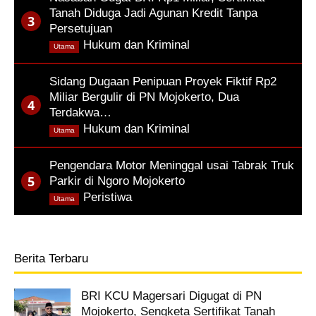
Tanah Diduga Jadi Agunan Kredit Tanpa
Persetujuan
,
Hukum dan Kriminal
Utama
Sidang Dugaan Penipuan Proyek Fiktif Rp2
Miliar Bergulir di PN Mojokerto, Dua
Terdakwa…
,
Hukum dan Kriminal
Utama
Pengendara Motor Meninggal usai Tabrak Truk
Parkir di Ngoro Mojokerto
,
Peristiwa
Utama
Berita Terbaru
BRI KCU Magersari Digugat di PN
Mojokerto, Sengketa Sertifikat Tanah