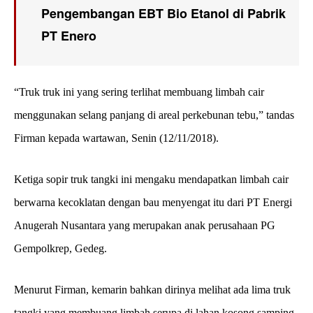
Pengembangan EBT Bio Etanol di Pabrik
PT Enero
“Truk truk ini yang sering terlihat membuang limbah cair
menggunakan selang panjang di areal perkebunan tebu,” tandas
Firman kepada wartawan, Senin (12/11/2018).
Ketiga sopir truk tangki ini mengaku mendapatkan limbah cair
berwarna kecoklatan dengan bau menyengat itu dari PT Energi
Anugerah Nusantara yang merupakan anak perusahaan PG
Gempolkrep, Gedeg.
Menurut Firman, kemarin bahkan dirinya melihat ada lima truk
tangki yang membuang limbah serupa di lahan kosong samping