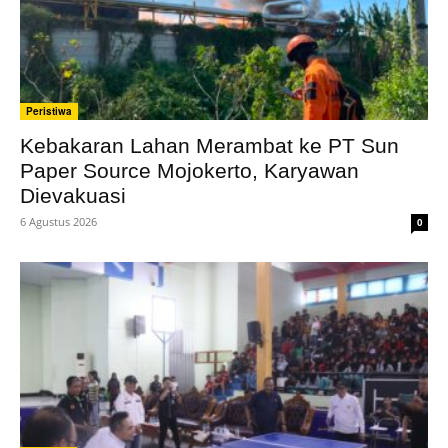
Peristiwa
Kebakaran Lahan Merambat ke PT Sun
Paper Source Mojokerto, Karyawan
Dievakuasi
6 Agustus 2026
0