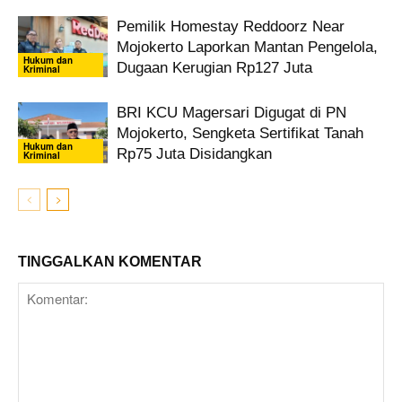
Pemilik Homestay Reddoorz Near
Mojokerto Laporkan Mantan Pengelola,
Hukum dan
Dugaan Kerugian Rp127 Juta
Kriminal
BRI KCU Magersari Digugat di PN
Mojokerto, Sengketa Sertifikat Tanah
Hukum dan
Rp75 Juta Disidangkan
Kriminal
TINGGALKAN KOMENTAR