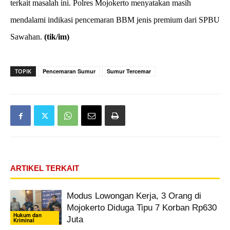
terkait masalah ini. Polres Mojokerto menyatakan masih
mendalami indikasi pencemaran BBM jenis premium dari SPBU
Sawahan.
(tik/im)
TOPIK
Pencemaran Sumur
Sumur Tercemar
ARTIKEL TERKAIT
Modus Lowongan Kerja, 3 Orang di
Mojokerto Diduga Tipu 7 Korban Rp630
Hukum dan
Juta
Kriminal