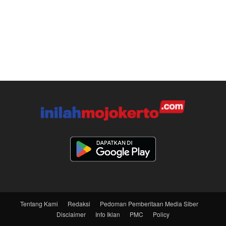
Tentang Kami
Redaksi
Pedoman Pemberitaan Media Siber
Disclaimer
Info Iklan
PMC
Policy