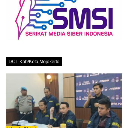
DCT Kab/Kota Mojokerto