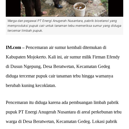
Warga dan pegawai PT Energi Anugerah Nusantara, pabrik bioetanol yang
memproduksi pupuk cair untuk tanaman tebu memeriksa sumur yang diduga
tercemar limbah pupuk.
IM.com –
Pencemaran air sumur kembali ditemukan di
Kabupaten Mojokerto. Kali ini, air sumur milik Firman Efendy
di Dusun Ngepung, Desa Beratwetan, Kecamatan Gedeg
diduga tercemar pupuk cair tanaman tebu hingga warnanya
berubah kuning kecoklatan.
Pencemaran itu diduga karena ada pembuangan limbah pabrik
pupuk PT Energi Anugerah Nusantara di areal perkebunan tebu
warga di Desa Beratwetan, Kecamatan Gedeg. Lokasi pabrik