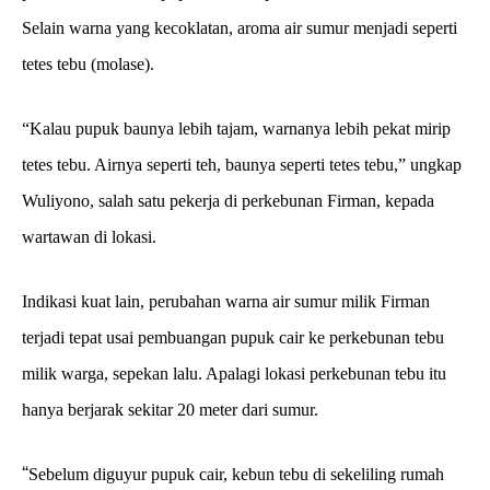
Selain warna yang kecoklatan, aroma air sumur menjadi seperti
tetes tebu (molase).
“Kalau pupuk baunya lebih tajam, warnanya lebih pekat mirip
tetes tebu. Airnya seperti teh, baunya seperti tetes tebu,” ungkap
Wuliyono, salah satu pekerja di perkebunan Firman, kepada
wartawan di lokasi.
Indikasi kuat lain, perubahan warna air sumur milik Firman
terjadi tepat usai pembuangan pupuk cair ke perkebunan tebu
milik warga, sepekan lalu. Apalagi lokasi perkebunan tebu itu
hanya berjarak sekitar 20 meter dari sumur.
“
Sebelum diguyur pupuk cair, kebun tebu di sekeliling rumah