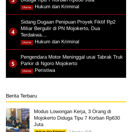
,
Hukum dan Kriminal
Utama
Sidang Dugaan Penipuan Proyek Fiktif Rp2
Miliar Bergulir di PN Mojokerto, Dua
Terdakwa…
,
Hukum dan Kriminal
Utama
Pengendara Motor Meninggal usai Tabrak Truk
Parkir di Ngoro Mojokerto
,
Peristiwa
Utama
Berita Terbaru
Modus Lowongan Kerja, 3 Orang di
Mojokerto Diduga Tipu 7 Korban Rp630
Juta
7 Agustus 2026
Hukum dan Kriminal