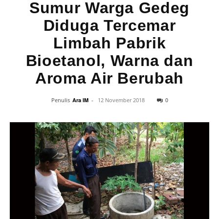
Sumur Warga Gedeg
Diduga Tercemar
Limbah Pabrik
Bioetanol, Warna dan
Aroma Air Berubah
0
Penulis
Ara IM
-
12 November 2018