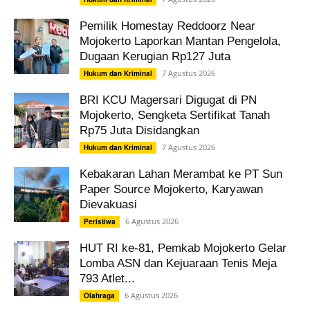
Pemilik Homestay Reddoorz Near
Mojokerto Laporkan Mantan Pengelola,
Dugaan Kerugian Rp127 Juta
7 Agustus 2026
Hukum dan Kriminal
BRI KCU Magersari Digugat di PN
Mojokerto, Sengketa Sertifikat Tanah
Rp75 Juta Disidangkan
7 Agustus 2026
Hukum dan Kriminal
Kebakaran Lahan Merambat ke PT Sun
Paper Source Mojokerto, Karyawan
Dievakuasi
6 Agustus 2026
Peristiwa
HUT RI ke-81, Pemkab Mojokerto Gelar
Lomba ASN dan Kejuaraan Tenis Meja
793 Atlet...
6 Agustus 2026
Olahraga