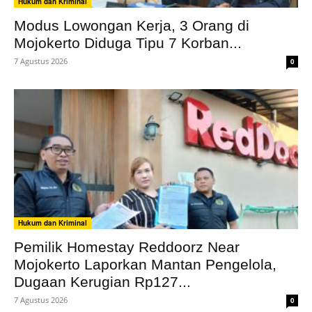
Hukum dan Kriminal
Modus Lowongan Kerja, 3 Orang di
Mojokerto Diduga Tipu 7 Korban...
7 Agustus 2026
0
Hukum dan Kriminal
Pemilik Homestay Reddoorz Near
Mojokerto Laporkan Mantan Pengelola,
Dugaan Kerugian Rp127...
7 Agustus 2026
0