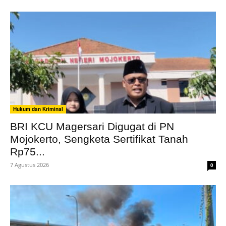
Hukum dan Kriminal
BRI KCU Magersari Digugat di PN
Mojokerto, Sengketa Sertifikat Tanah
Rp75...
7 Agustus 2026
0