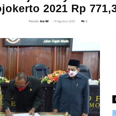
jokerto 2021 Rp 771,
0
Penulis
Ara IM
-
19 Agustus 2020