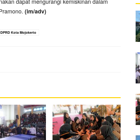
nakan dapat mengurangi kemiskinan dalam
i Pramono.
(im/adv)
DPRD Kota Mojokerto