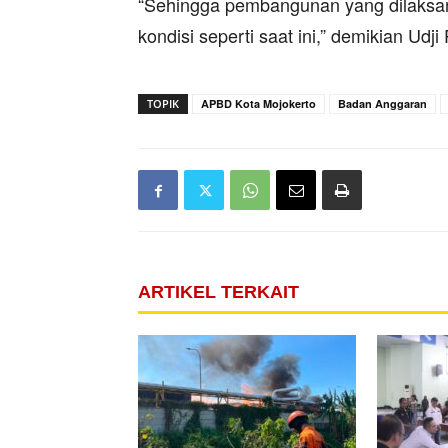
“Sehingga pembangunan yang dilaksa
kondisi seperti saat ini,” demikian Udj
TOPIK
APBD Kota Mojokerto
Badan Anggaran
ARTIKEL TERKAIT