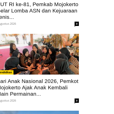
UT RI ke-81, Pemkab Mojokerto
elar Lomba ASN dan Kejuaraan
enis...
Agustus 2026
0
endidikan
ari Anak Nasional 2026, Pemkot
ojokerto Ajak Anak Kembali
ain Permainan...
Agustus 2026
0