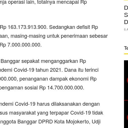
ja operasi lain, totalnya mencapai Rp
D
S
D
 Rp 163.173.913.900. Sedangkan defisit Rp
6 
yaan, masing-masing untuk penerimaan sebesar
Rp 7.000.000.000.
T
h, Banggar sepakat menganggarkan Rp
emi Covid-19 tahun 2021. Dana itu terinci
.000.000, penanganan dampak ekonomi Rp
 pengaman sosial Rp 14.700.000.000.
ndemi Covid-19 harus dilaksanakan dengan
asus masyarakat yang terpapar Covid-19 tidak
r Anggota Banggar DPRD Kota Mojokerto, Udji