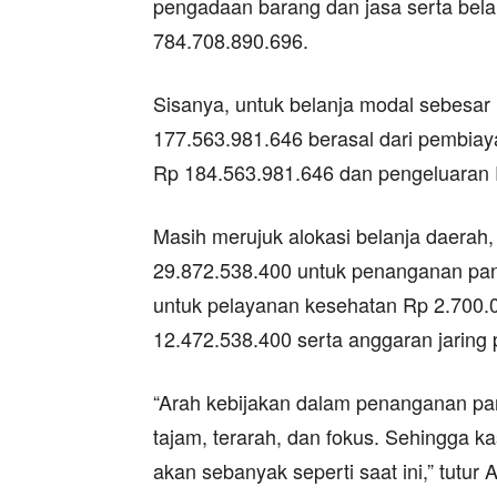
pengadaan barang dan jasa serta belan
784.708.890.696.
Sisanya, untuk belanja modal sebesar
177.563.981.646 berasal dari pembia
Rp 184.563.981.646 dan pengeluaran 
Masih merujuk alokasi belanja daera
29.872.538.400 untuk penanganan pand
untuk pelayanan kesehatan Rp 2.700
12.472.538.400 serta anggaran jaring
“Arah kebijakan dalam penanganan pa
tajam, terarah, dan fokus. Sehingga k
akan sebanyak seperti saat ini,” tutu