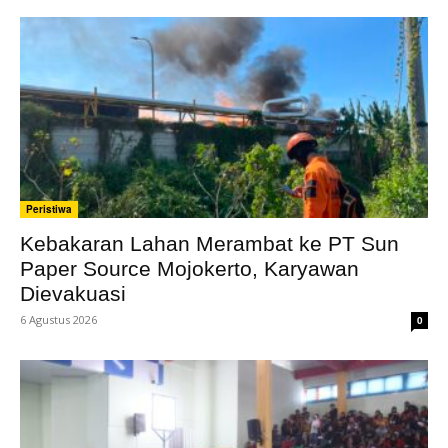
Peristiwa
Kebakaran Lahan Merambat ke PT Sun
Paper Source Mojokerto, Karyawan
Dievakuasi
6 Agustus 2026
0