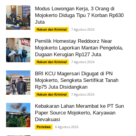
Modus Lowongan Kerja, 3 Orang di
Mojokerto Diduga Tipu 7 Korban Rp630
Juta
7 Agustus 2026
Hukum dan Kriminal
Pemilik Homestay Reddoorz Near
Mojokerto Laporkan Mantan Pengelola,
Dugaan Kerugian Rp127 Juta
7 Agustus 2026
Hukum dan Kriminal
BRI KCU Magersari Digugat di PN
Mojokerto, Sengketa Sertifikat Tanah
Rp75 Juta Disidangkan
7 Agustus 2026
Hukum dan Kriminal
Kebakaran Lahan Merambat ke PT Sun
Paper Source Mojokerto, Karyawan
Dievakuasi
6 Agustus 2026
Peristiwa