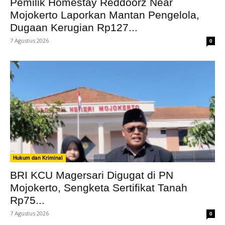
Pemilik Homestay Reddoorz Near
Mojokerto Laporkan Mantan Pengelola,
Dugaan Kerugian Rp127...
7 Agustus 2026
0
Hukum dan Kriminal
BRI KCU Magersari Digugat di PN
Mojokerto, Sengketa Sertifikat Tanah
Rp75...
7 Agustus 2026
0