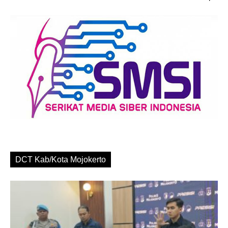
DCT Kab/Kota Mojokerto