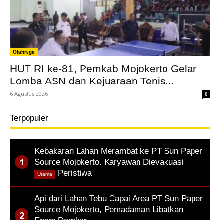
Olahraga
HUT RI ke-81, Pemkab Mojokerto Gelar
Lomba ASN dan Kejuaraan Tenis...
6 Agustus 2026
0
Terpopuler
Kebakaran Lahan Merambat ke PT Sun Paper
Source Mojokerto, Karyawan Dievakuasi
,
Peristiwa
Utama
Api dari Lahan Tebu Capai Area PT Sun Paper
Source Mojokerto, Pemadaman Libatkan