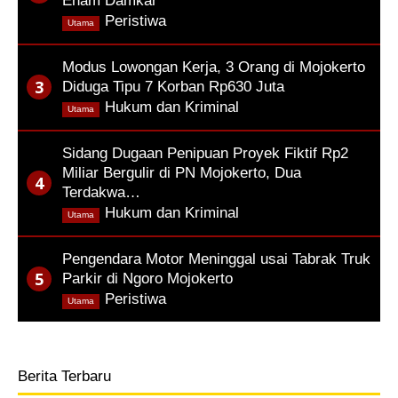
Enam Damkar
,
Peristiwa
Utama
Modus Lowongan Kerja, 3 Orang di Mojokerto
Diduga Tipu 7 Korban Rp630 Juta
,
Hukum dan Kriminal
Utama
Sidang Dugaan Penipuan Proyek Fiktif Rp2
Miliar Bergulir di PN Mojokerto, Dua
Terdakwa…
,
Hukum dan Kriminal
Utama
Pengendara Motor Meninggal usai Tabrak Truk
Parkir di Ngoro Mojokerto
,
Peristiwa
Utama
Berita Terbaru