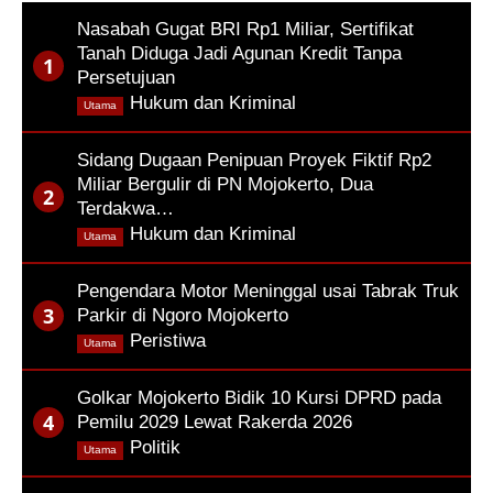
Nasabah Gugat BRI Rp1 Miliar, Sertifikat
Tanah Diduga Jadi Agunan Kredit Tanpa
Persetujuan
,
Hukum dan Kriminal
Utama
Sidang Dugaan Penipuan Proyek Fiktif Rp2
Miliar Bergulir di PN Mojokerto, Dua
Terdakwa…
,
Hukum dan Kriminal
Utama
Pengendara Motor Meninggal usai Tabrak Truk
Parkir di Ngoro Mojokerto
,
Peristiwa
Utama
Golkar Mojokerto Bidik 10 Kursi DPRD pada
Pemilu 2029 Lewat Rakerda 2026
,
Politik
Utama