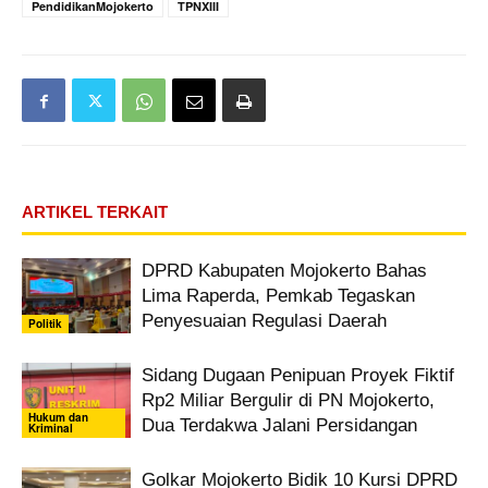
PendidikanMojokerto
TPNXIII
ARTIKEL TERKAIT
DPRD Kabupaten Mojokerto Bahas
Lima Raperda, Pemkab Tegaskan
Penyesuaian Regulasi Daerah
Politik
Sidang Dugaan Penipuan Proyek Fiktif
Rp2 Miliar Bergulir di PN Mojokerto,
Hukum dan
Dua Terdakwa Jalani Persidangan
Kriminal
Golkar Mojokerto Bidik 10 Kursi DPRD