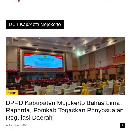
DCT Kab/Kota Mojokerto
Politik
DPRD Kabupaten Mojokerto Bahas Lima
Raperda, Pemkab Tegaskan Penyesuaian
Regulasi Daerah
4 Agustus 2026
0