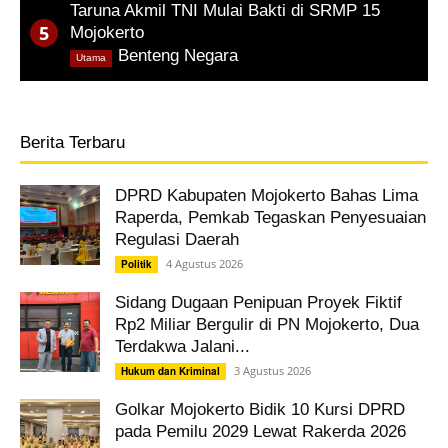
Taruna Akmil TNI Mulai Bakti di SRMP 15
Mojokerto
,
Benteng Negara
Utama
Berita Terbaru
DPRD Kabupaten Mojokerto Bahas Lima
Raperda, Pemkab Tegaskan Penyesuaian
Regulasi Daerah
4 Agustus 2026
Politik
Sidang Dugaan Penipuan Proyek Fiktif
Rp2 Miliar Bergulir di PN Mojokerto, Dua
Terdakwa Jalani...
3 Agustus 2026
Hukum dan Kriminal
Golkar Mojokerto Bidik 10 Kursi DPRD
pada Pemilu 2029 Lewat Rakerda 2026