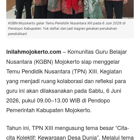
KGBN Mojokerto gelar Temu Pendidik Nusantara XIII pada 6 Juni 2026 di
Pendopo Kabupaten. Yuk daftar dan jadi bagian gerakan perubahan
pendidikan!
– Komunitas Guru Belajar
inilahmojokerto.com
Nusantara (KGBN) Mojokerto siap menggelar
Temu Pendidik Nusantara (TPN) XIII. Kegiatan
yang menjadi ruang kolaborasi dan refleksi para
guru ini akan dilaksanakan pada Sabtu, 6 Juni
2026, pukul 09.00–13.00 WIB di Pendopo
Pemerintah Kabupaten Mojokerto.
Tahun ini, TPN XIII mengusung tema besar “Cita-
cita Kolektif: Kewargaan Desa Dunia”. Melalui tema