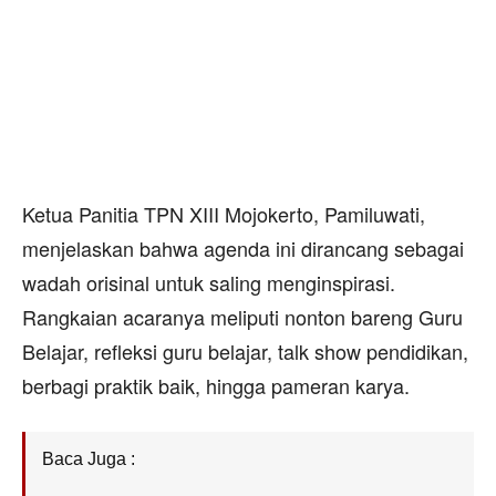
Ketua Panitia TPN XIII Mojokerto, Pamiluwati,
menjelaskan bahwa agenda ini dirancang sebagai
wadah orisinal untuk saling menginspirasi.
Rangkaian acaranya meliputi nonton bareng Guru
Belajar, refleksi guru belajar, talk show pendidikan,
berbagi praktik baik, hingga pameran karya.
Baca Juga :