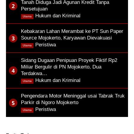
Tanah Diduga Jadi Agunan Kredit Tanpa
Persetujuan
,
Hukum dan Kriminal
Utama
Kebakaran Lahan Merambat ke PT Sun Paper
Source Mojokerto, Karyawan Dievakuasi
,
Peristiwa
Utama
Sidang Dugaan Penipuan Proyek Fiktif Rp2
Miliar Bergulir di PN Mojokerto, Dua
Terdakwa…
,
Hukum dan Kriminal
Utama
Pengendara Motor Meninggal usai Tabrak Truk
Parkir di Ngoro Mojokerto
,
Peristiwa
Utama