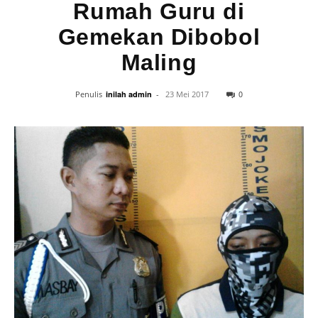
Rumah Guru di
Gemekan Dibobol
Maling
0
Penulis
inilah admin
-
23 Mei 2017