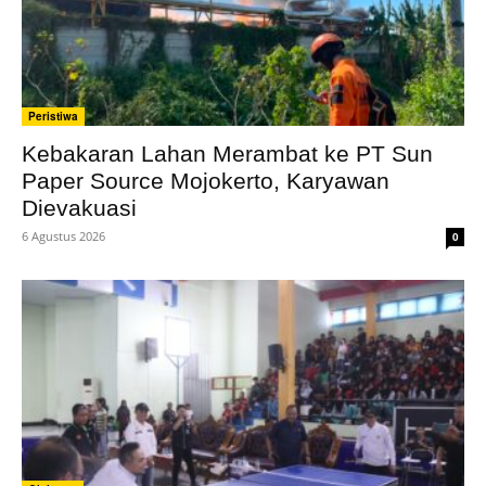
Peristiwa
Kebakaran Lahan Merambat ke PT Sun
Paper Source Mojokerto, Karyawan
Dievakuasi
6 Agustus 2026
0