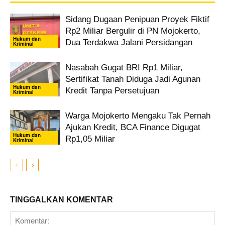
Sidang Dugaan Penipuan Proyek Fiktif
Rp2 Miliar Bergulir di PN Mojokerto,
Hukum dan
Dua Terdakwa Jalani Persidangan
Kriminal
Nasabah Gugat BRI Rp1 Miliar,
Sertifikat Tanah Diduga Jadi Agunan
Hukum dan
Kredit Tanpa Persetujuan
Kriminal
Warga Mojokerto Mengaku Tak Pernah
Ajukan Kredit, BCA Finance Digugat
Hukum dan
Rp1,05 Miliar
Kriminal
TINGGALKAN KOMENTAR