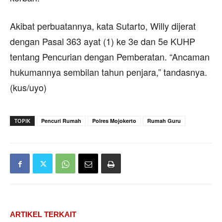
Akibat perbuatannya, kata Sutarto, Willy dijerat
dengan Pasal 363 ayat (1) ke 3e dan 5e KUHP
tentang Pencurian dengan Pemberatan. “Ancaman
hukumannya sembilan tahun penjara,” tandasnya.
(kus/uyo)
TOPIK
Pencuri Rumah
Polres Mojokerto
Rumah Guru
ARTIKEL TERKAIT