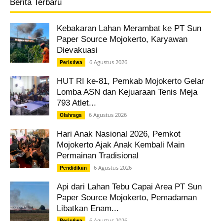
Berita Terbaru
Kebakaran Lahan Merambat ke PT Sun
Paper Source Mojokerto, Karyawan
Dievakuasi
6 Agustus 2026
Peristiwa
HUT RI ke-81, Pemkab Mojokerto Gelar
Lomba ASN dan Kejuaraan Tenis Meja
793 Atlet...
6 Agustus 2026
Olahraga
Hari Anak Nasional 2026, Pemkot
Mojokerto Ajak Anak Kembali Main
Permainan Tradisional
6 Agustus 2026
Pendidikan
Api dari Lahan Tebu Capai Area PT Sun
Paper Source Mojokerto, Pemadaman
Libatkan Enam...
6 Agustus 2026
Peristiwa