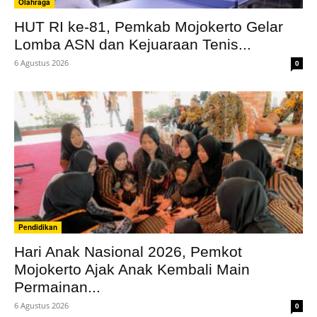
Olahraga
HUT RI ke-81, Pemkab Mojokerto Gelar
Lomba ASN dan Kejuaraan Tenis...
6 Agustus 2026
0
Pendidikan
Hari Anak Nasional 2026, Pemkot
Mojokerto Ajak Anak Kembali Main
Permainan...
6 Agustus 2026
0