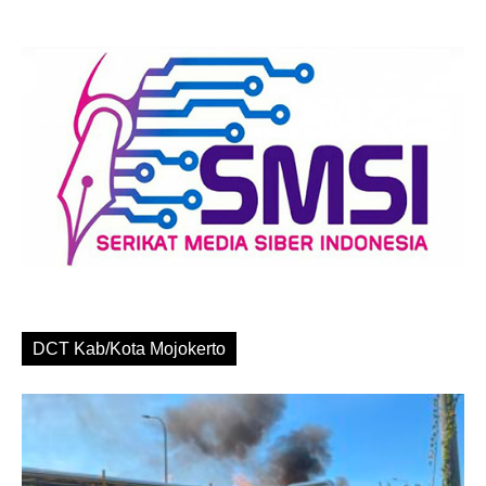
DCT Kab/Kota Mojokerto