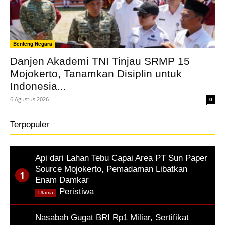
Benteng Negara
Danjen Akademi TNI Tinjau SRMP 15
Mojokerto, Tanamkan Disiplin untuk
Indonesia...
6 Agustus 2026
0
Terpopuler
Api dari Lahan Tebu Capai Area PT Sun Paper
Source Mojokerto, Pemadaman Libatkan
Enam Damkar
,
Peristiwa
Utama
Nasabah Gugat BRI Rp1 Miliar, Sertifikat