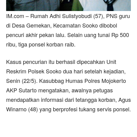
IM.com – Rumah Adhi Sulistyobudi (57), PNS guru
di Desa Gemekan, Kecamatan Sooko dibobol
pencuri akhir pekan lalu. Selain uang tunai Rp 500
ribu, tiga ponsel korban raib.
Kasus pencurian itu berhasil dipecahkan Unit
Reskrim Polsek Sooko dua hari setelah kejadian,
Senin (22/5). Kasubbag Humas Polres Mojokerto
AKP Sutarto mengatakan, awalnya petugas
mendapatkan informasi dari tetangga korban, Agus
Winarno (48) yang berprofesi tukang servis ponsel.