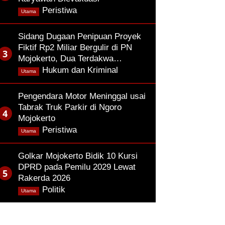
,
Peristiwa
Utama
Sidang Dugaan Penipuan Proyek
Fiktif Rp2 Miliar Bergulir di PN
Mojokerto, Dua Terdakwa…
,
Hukum dan Kriminal
Utama
Pengendara Motor Meninggal usai
Tabrak Truk Parkir di Ngoro
Mojokerto
,
Peristiwa
Utama
Golkar Mojokerto Bidik 10 Kursi
DPRD pada Pemilu 2029 Lewat
Rakerda 2026
,
Politik
Utama