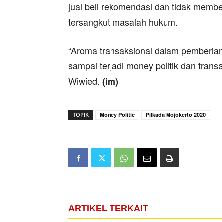
jual beli rekomendasi dan tidak membe
tersangkut masalah hukum.
“Aroma transaksional dalam pemberian
sampai terjadi money politik dan tran
Wiwied.
(im)
TOPIK
Money Politic
Pilkada Mojokerto 2020
ARTIKEL TERKAIT