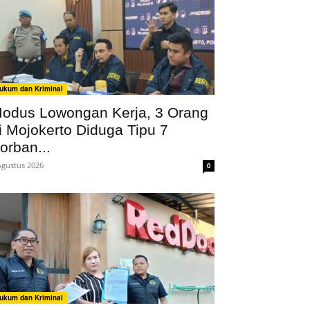
ukum dan Kriminal
odus Lowongan Kerja, 3 Orang
i Mojokerto Diduga Tipu 7
orban...
Agustus 2026
0
ukum dan Kriminal