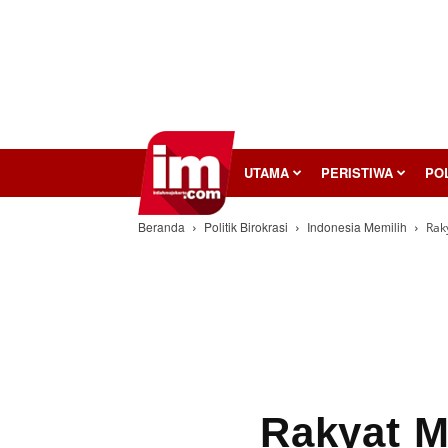
InilahMojokerto
UTAMA
PERISTIWA
POL
Beranda
Politik Birokrasi
Indonesia Memilih
Rak
Rakyat M