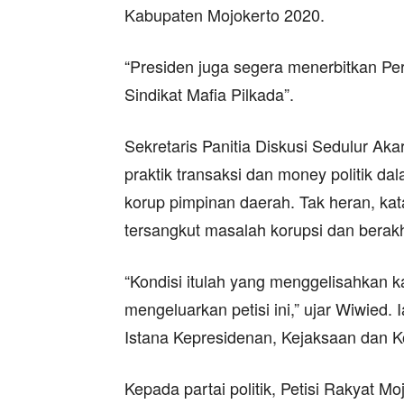
Kabupaten Mojokerto 2020.
“Presiden juga segera menerbitkan P
Sindikat Mafia Pilkada”.
Sekretaris Panitia Diskusi Sedulur A
praktik transaksi dan money politik da
korup pimpinan daerah. Tak heran, kat
tersangkut masalah korupsi dan berakhir 
“Kondisi itulah yang menggelisahkan 
mengeluarkan petisi ini,” ujar Wiwied. 
Istana Kepresidenan, Kejaksaan dan K
Kepada partai politik, Petisi Rakyat M