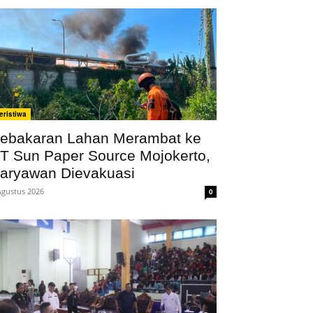
eristiwa
ebakaran Lahan Merambat ke
T Sun Paper Source Mojokerto,
aryawan Dievakuasi
Agustus 2026
0