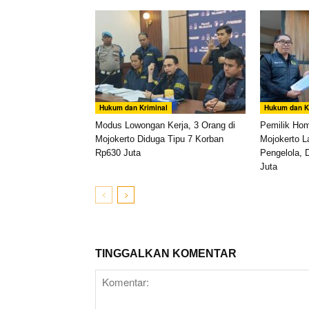
Hukum dan Kriminal
Hukum dan K
Modus Lowongan Kerja, 3 Orang di
Pemilik Ho
Mojokerto Diduga Tipu 7 Korban
Mojokerto L
Rp630 Juta
Pengelola, 
Juta
TINGGALKAN KOMENTAR