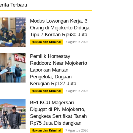
erita Terbaru
Modus Lowongan Kerja, 3
Orang di Mojokerto Diduga
Tipu 7 Korban Rp630 Juta
7 Agustus 2026
Hukum dan Kriminal
Pemilik Homestay
Reddoorz Near Mojokerto
Laporkan Mantan
Pengelola, Dugaan
Kerugian Rp127 Juta
7 Agustus 2026
Hukum dan Kriminal
BRI KCU Magersari
Digugat di PN Mojokerto,
Sengketa Sertifikat Tanah
Rp75 Juta Disidangkan
7 Agustus 2026
Hukum dan Kriminal