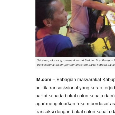
Sekelompok orang menamakan diri Sedulur Akar Rumpun Mo
transaksional dalam pemberian rekom partai kepada bakal
Sebagian masyarakat Kabupa
IM.com –
politik transasksional yang kerap terj
partai kepada bakal calon kepala daer
agar mengeluarkan rekom berdasar as
transaksi dengan bakal calon kepala d