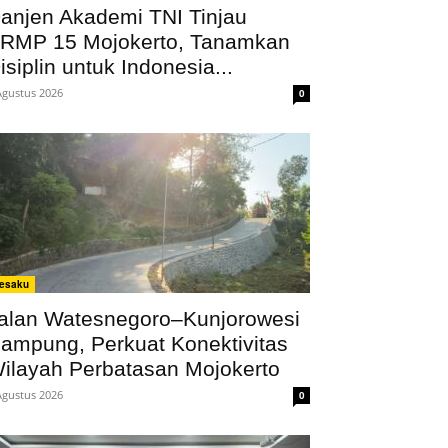
anjen Akademi TNI Tinjau
RMP 15 Mojokerto, Tanamkan
isiplin untuk Indonesia...
Agustus 2026
0
esaku
alan Watesnegoro–Kunjorowesi
ampung, Perkuat Konektivitas
ilayah Perbatasan Mojokerto
Agustus 2026
0