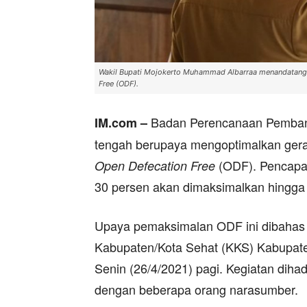
Wakil Bupati Mojokerto Muhammad Albarraa menandatangan
Free (ODF).
Badan Perencanaan Pemban
IM.com –
tengah berupaya mengoptimalkan gera
(ODF). Pencapai
Open Defecation Free
30 persen akan dimaksimalkan hingga
Upaya pemaksimalan ODF ini dibahas 
Kabupaten/Kota Sehat (KKS) Kabupat
Senin (26/4/2021) pagi. Kegiatan diha
dengan beberapa orang narasumber.