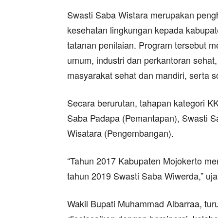
Swasti Saba Wistara merupakan pengh
kesehatan lingkungan kepada kabupat
tatanan penilaian. Program tersebut m
umum, industri dan perkantoran sehat,
masyarakat sehat dan mandiri, serta s
Secara berurutan, tahapan kategori K
Saba Padapa (Pemantapan), Swasti S
Wisatara (Pengembangan).
“Tahun 2017 Kabupaten Mojokerto men
tahun 2019 Swasti Saba Wiwerda,” uja
Wakil Bupati Muhammad Albarraa, tur