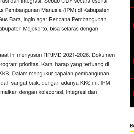
orasi dan integrasi. Sebab ODF secara esensi
eks Pembangunan Manusia (IPM) di Kabupaten
 Gus Bara, ingin agar Rencana Pembangunan
upaten Mojokerto, bisa selaras dengan
 saat ini menyusun RPJMD 2021-2026. Dokumen
rogram prioritas. Kami harap yang tertuang di
n KKS. Dalam mengukur capaian pembangunan,
sudah sangat baik, dengan adanya KKS ini, IPM
imalkan dengan kolaborasi, integrasi dan
B