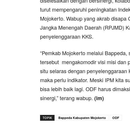
diselesaikan dengan bersinergi, kolab
turut mempengaruhi peningkatan Ind
Mojokerto. Wabup yang akrab disapa
Jangka Menengah Daerah (RPJMD) Kab
penyelenggaraan KKS.
“Pemkab Mojokerto melalui Bappeda,
tersebut mengakomodir visi misi dan p
situ selaras dengan penyelenggaraa
maka perlu indikator. Meski IPM kita 
bisa lebih baik lagi. ODF harus dimaks
sinergi,” terang wabup.
(im)
TOPIK
Bappeda Kabupaten Mojokerto
ODF