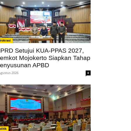
irokrasi
PRD Setujui KUA-PPAS 2027,
emkot Mojokerto Siapkan Tahap
enyusunan APBD
Agustus 2026
0
olitik