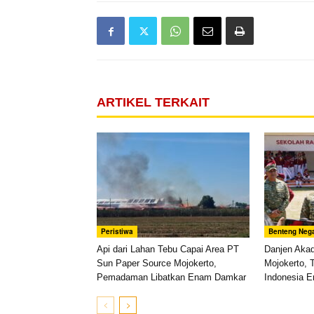
ARTIKEL TERKAIT
Peristiwa
Benteng Neg
Api dari Lahan Tebu Capai Area PT
Danjen Aka
Sun Paper Source Mojokerto,
Mojokerto, 
Pemadaman Libatkan Enam Damkar
Indonesia 