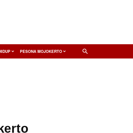
HIDUP
PESONA MOJOKERTO
kerto