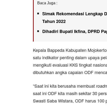
Baca Juga :
Simak Rekomendasi Lengkap DP
Tahun 2022
Dihadiri Bupati Ikfina, DPRD Pa
Kepala Bappeda Kabupaten Mojokert
satu indikator penting dalam upaya p
mengikuti evaluasi KKS tingkat nasion
dibutuhkan angka capaian ODF menca
“Saat ini kita berusaha membuat
road
saat ini ODF kita masih sekitar 30 pers
Swasti Saba Wistara, ODF harus 100 p