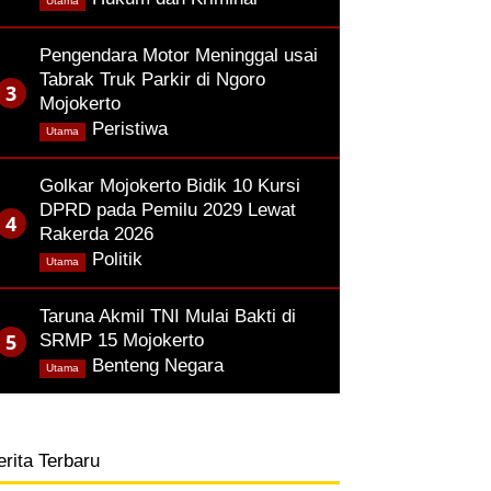
Utama
Pengendara Motor Meninggal usai
Tabrak Truk Parkir di Ngoro
Mojokerto
,
Peristiwa
Utama
Golkar Mojokerto Bidik 10 Kursi
DPRD pada Pemilu 2029 Lewat
Rakerda 2026
,
Politik
Utama
Taruna Akmil TNI Mulai Bakti di
SRMP 15 Mojokerto
,
Benteng Negara
Utama
erita Terbaru