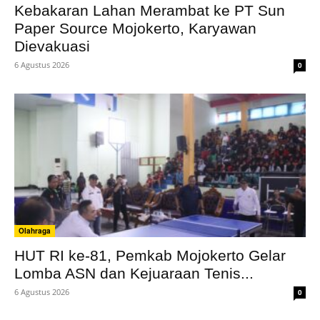
Kebakaran Lahan Merambat ke PT Sun
Paper Source Mojokerto, Karyawan
Dievakuasi
6 Agustus 2026
0
Olahraga
HUT RI ke-81, Pemkab Mojokerto Gelar
Lomba ASN dan Kejuaraan Tenis...
6 Agustus 2026
0