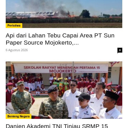
Peristiwa
Api dari Lahan Tebu Capai Area PT Sun
Paper Source Mojokerto,...
6 Agustus 2026
0
Benteng Negara
Danjen Akademi TNI Tinjau SRMP 15