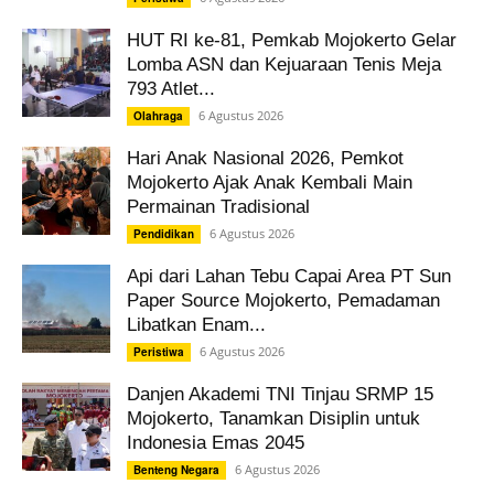
HUT RI ke-81, Pemkab Mojokerto Gelar
Lomba ASN dan Kejuaraan Tenis Meja
793 Atlet...
6 Agustus 2026
Olahraga
Hari Anak Nasional 2026, Pemkot
Mojokerto Ajak Anak Kembali Main
Permainan Tradisional
6 Agustus 2026
Pendidikan
Api dari Lahan Tebu Capai Area PT Sun
Paper Source Mojokerto, Pemadaman
Libatkan Enam...
6 Agustus 2026
Peristiwa
Danjen Akademi TNI Tinjau SRMP 15
Mojokerto, Tanamkan Disiplin untuk
Indonesia Emas 2045
6 Agustus 2026
Benteng Negara