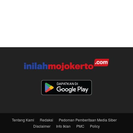
Tentang Kami
Redaksi
Pedoman Pemberitaan Media Siber
Disclaimer
Info Iklan
PMC
Policy