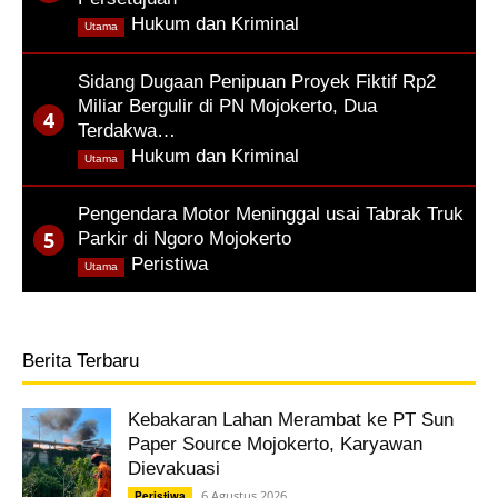
,
Hukum dan Kriminal
Utama
Sidang Dugaan Penipuan Proyek Fiktif Rp2
Miliar Bergulir di PN Mojokerto, Dua
Terdakwa…
,
Hukum dan Kriminal
Utama
Pengendara Motor Meninggal usai Tabrak Truk
Parkir di Ngoro Mojokerto
,
Peristiwa
Utama
Berita Terbaru
Kebakaran Lahan Merambat ke PT Sun
Paper Source Mojokerto, Karyawan
Dievakuasi
6 Agustus 2026
Peristiwa