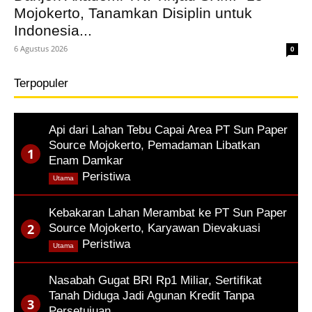
Mojokerto, Tanamkan Disiplin untuk
Indonesia...
6 Agustus 2026
0
Terpopuler
Api dari Lahan Tebu Capai Area PT Sun Paper
Source Mojokerto, Pemadaman Libatkan
Enam Damkar
,
Peristiwa
Utama
Kebakaran Lahan Merambat ke PT Sun Paper
Source Mojokerto, Karyawan Dievakuasi
,
Peristiwa
Utama
Nasabah Gugat BRI Rp1 Miliar, Sertifikat
Tanah Diduga Jadi Agunan Kredit Tanpa
Persetujuan