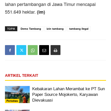
lahan pertambangan di Jawa Timur mencapai
551.649 hektar.
(im)
TOPIK
Demo Tambang
izin tambang
tambang ilegal
ARTIKEL TERKAIT
Kebakaran Lahan Merambat ke PT Sun
Paper Source Mojokerto, Karyawan
Dievakuasi
Peristiwa