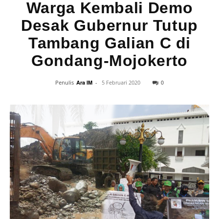
Warga Kembali Demo
Desak Gubernur Tutup
Tambang Galian C di
Gondang-Mojokerto
0
Penulis
Ara IM
-
5 Februari 2020