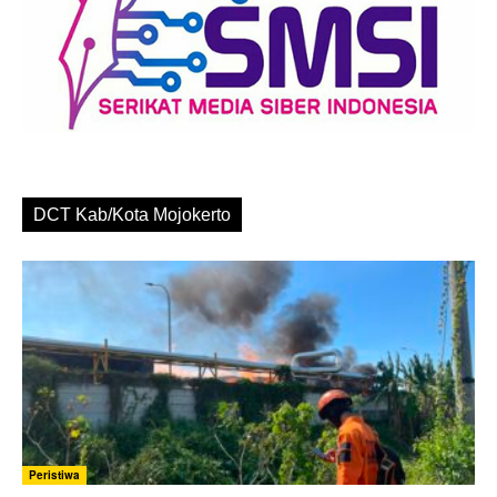
DCT Kab/Kota Mojokerto
Peristiwa