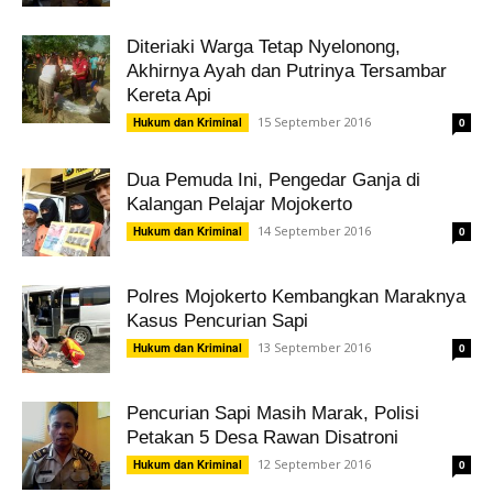
Diteriaki Warga Tetap Nyelonong,
Akhirnya Ayah dan Putrinya Tersambar
Kereta Api
15 September 2016
Hukum dan Kriminal
0
Dua Pemuda Ini, Pengedar Ganja di
Kalangan Pelajar Mojokerto
14 September 2016
Hukum dan Kriminal
0
Polres Mojokerto Kembangkan Maraknya
Kasus Pencurian Sapi
13 September 2016
Hukum dan Kriminal
0
Pencurian Sapi Masih Marak, Polisi
Petakan 5 Desa Rawan Disatroni
12 September 2016
Hukum dan Kriminal
0