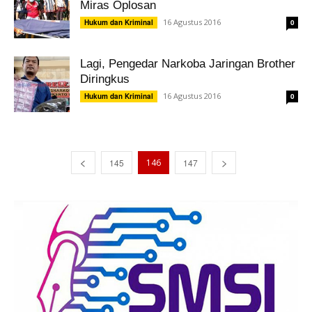
Miras Oplosan
16 Agustus 2016
Hukum dan Kriminal
0
Lagi, Pengedar Narkoba Jaringan Brother
Diringkus
16 Agustus 2016
Hukum dan Kriminal
0
145
146
147