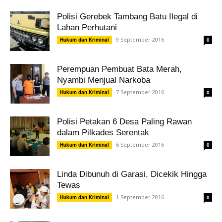
Polisi Gerebek Tambang Batu Ilegal di
Lahan Perhutani
9 September 2016
Hukum dan Kriminal
0
Perempuan Pembuat Bata Merah,
Nyambi Menjual Narkoba
7 September 2016
Hukum dan Kriminal
0
Polisi Petakan 6 Desa Paling Rawan
dalam Pilkades Serentak
6 September 2016
Hukum dan Kriminal
0
Linda Dibunuh di Garasi, Dicekik Hingga
Tewas
1 September 2016
Hukum dan Kriminal
0