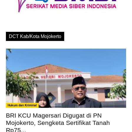
DCT Kab/Kota Mojokerto
Hukum dan Kriminal
BRI KCU Magersari Digugat di PN
Mojokerto, Sengketa Sertifikat Tanah
Rp75...