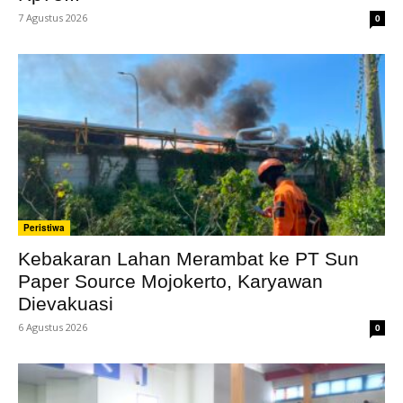
7 Agustus 2026
0
Peristiwa
Kebakaran Lahan Merambat ke PT Sun
Paper Source Mojokerto, Karyawan
Dievakuasi
6 Agustus 2026
0