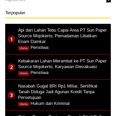
0
Terpopuler
Api dari Lahan Tebu Capai Area PT Sun Paper
Source Mojokerto, Pemadaman Libatkan
Enam Damkar
,
Peristiwa
Utama
Kebakaran Lahan Merambat ke PT Sun Paper
Source Mojokerto, Karyawan Dievakuasi
,
Peristiwa
Utama
Nasabah Gugat BRI Rp1 Miliar, Sertifikat
Tanah Diduga Jadi Agunan Kredit Tanpa
Persetujuan
,
Hukum dan Kriminal
Utama