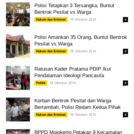
Polisi Tetapkan 3 Tersangka, Buntut
Bentrok Pesilat vs Warga
19 Oktober 2016
Hukum dan Kriminal
0
Polisi Amankan 35 Orang, Buntut Bentrok
Pesilat vs Warga
18 Oktober 2016
Hukum dan Kriminal
0
Ratusan Kader Pratama PDIP Ikut
Pendalaman Ideologi Pancasila
18 Oktober 2016
Politik
0
Korban Bentrok Pesilat dan Warga
Bertambah, Polisi Redam Kedua Pihak
18 Oktober 2016
Hukum dan Kriminal
0
BPPD Mojokerto Petakan 9 Kecamatan