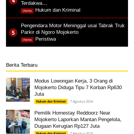
Terdakwa…
,
Hukum dan Kriminal
Utama
Pengendara Motor Meninggal usai Tabrak Truk
Parkir di Ngoro Mojokerto
,
Peristiwa
Utama
Berita Terbaru
Modus Lowongan Kerja, 3 Orang di
Mojokerto Diduga Tipu 7 Korban Rp630
Juta
7 Agustus 2026
Hukum dan Kriminal
Pemilik Homestay Reddoorz Near
Mojokerto Laporkan Mantan Pengelola,
Dugaan Kerugian Rp127 Juta
7 Agustus 2026
Hukum dan Kriminal