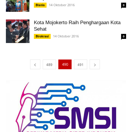
14 Oktober 2016
Bisnis
0
Kota Mojokerto Raih Penghargaan Kota
Sehat
14 Oktober 2016
Birokrasi
0
489
490
491