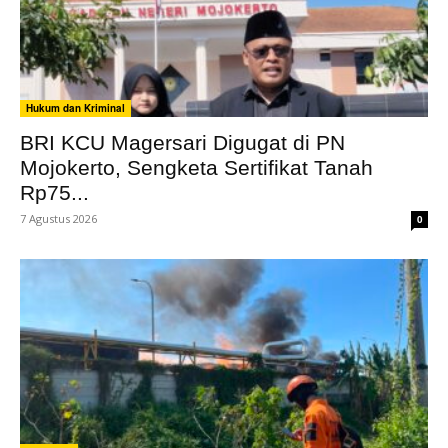
Hukum dan Kriminal
BRI KCU Magersari Digugat di PN
Mojokerto, Sengketa Sertifikat Tanah
Rp75...
7 Agustus 2026
0