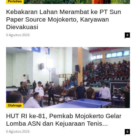
Peristiwa
Kebakaran Lahan Merambat ke PT Sun
Paper Source Mojokerto, Karyawan
Dievakuasi
6 Agustus 2026
0
Olahraga
HUT RI ke-81, Pemkab Mojokerto Gelar
Lomba ASN dan Kejuaraan Tenis...
6 Agustus 2026
0