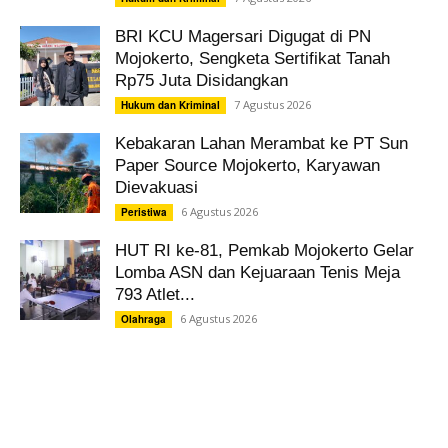
BRI KCU Magersari Digugat di PN
Mojokerto, Sengketa Sertifikat Tanah
Rp75 Juta Disidangkan
7 Agustus 2026
Hukum dan Kriminal
Kebakaran Lahan Merambat ke PT Sun
Paper Source Mojokerto, Karyawan
Dievakuasi
6 Agustus 2026
Peristiwa
HUT RI ke-81, Pemkab Mojokerto Gelar
Lomba ASN dan Kejuaraan Tenis Meja
793 Atlet...
6 Agustus 2026
Olahraga