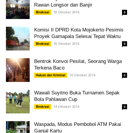
Rawan Longsor dan Banjir
18 Oktober 2016
Birokrasi
0
Komisi II DPRD Kota Mojokerto Pesimis
Proyek Gamapala Selesai Tepat Waktu
18 Oktober 2016
Birokrasi
0
Bentrok Konvoi Pesilat, Seorang Warga
Terkena Baco
16 Oktober 2016
Hukum dan Kriminal
0
Wawali Suyitno Buka Turnamen Sepak
Bola Pahlawan Cup
14 Oktober 2016
Birokrasi
0
Waspada, Modus Pembobol ATM Pakai
Ganjal Kartu