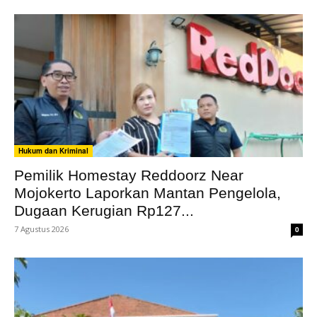
Hukum dan Kriminal
Pemilik Homestay Reddoorz Near
Mojokerto Laporkan Mantan Pengelola,
Dugaan Kerugian Rp127...
7 Agustus 2026
0