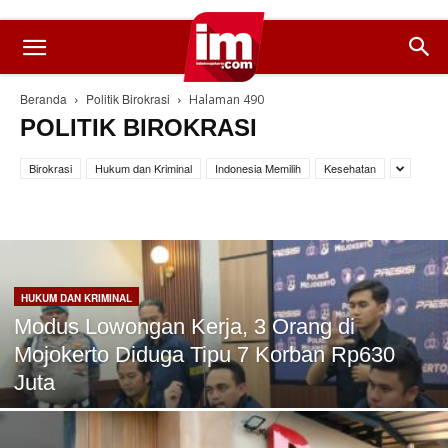
Beranda
Politik Birokrasi
Halaman 490
POLITIK BIROKRASI
Birokrasi
Hukum dan Kriminal
Indonesia Memilih
Kesehatan
HUKUM DAN KRIMINAL
Modus Lowongan Kerja, 3 Orang di
Mojokerto Diduga Tipu 7 Korban Rp630
Juta