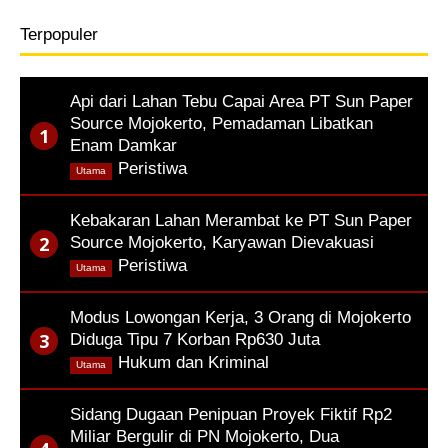
Terpopuler
Api dari Lahan Tebu Capai Area PT Sun Paper
Source Mojokerto, Pemadaman Libatkan
Enam Damkar
,
Peristiwa
Utama
Kebakaran Lahan Merambat ke PT Sun Paper
Source Mojokerto, Karyawan Dievakuasi
,
Peristiwa
Utama
Modus Lowongan Kerja, 3 Orang di Mojokerto
Diduga Tipu 7 Korban Rp630 Juta
,
Hukum dan Kriminal
Utama
Sidang Dugaan Penipuan Proyek Fiktif Rp2
Miliar Bergulir di PN Mojokerto, Dua