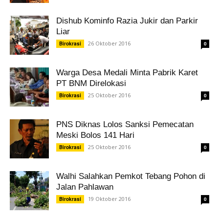
Dishub Kominfo Razia Jukir dan Parkir
Liar
26 Oktober 2016
Birokrasi
0
Warga Desa Medali Minta Pabrik Karet
PT BNM Direlokasi
25 Oktober 2016
Birokrasi
0
PNS Diknas Lolos Sanksi Pemecatan
Meski Bolos 141 Hari
25 Oktober 2016
Birokrasi
0
Walhi Salahkan Pemkot Tebang Pohon di
Jalan Pahlawan
19 Oktober 2016
Birokrasi
0