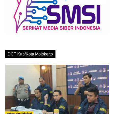
DCT Kab/Kota Mojokerto
Hukum dan Kriminal