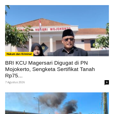
Hukum dan Kriminal
BRI KCU Magersari Digugat di PN
Mojokerto, Sengketa Sertifikat Tanah
Rp75...
7 Agustus 2026
0