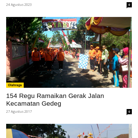
24 Agustus 2023
0
Olahraga
154 Regu Ramaikan Gerak Jalan
Kecamatan Gedeg
27 Agustus 2017
0