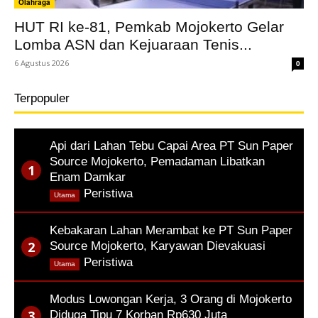
Olahraga
HUT RI ke-81, Pemkab Mojokerto Gelar
Lomba ASN dan Kejuaraan Tenis...
6 Agustus 2026
0
Terpopuler
Api dari Lahan Tebu Capai Area PT Sun Paper
Source Mojokerto, Pemadaman Libatkan
Enam Damkar
,
Peristiwa
Utama
Kebakaran Lahan Merambat ke PT Sun Paper
Source Mojokerto, Karyawan Dievakuasi
,
Peristiwa
Utama
Modus Lowongan Kerja, 3 Orang di Mojokerto
Diduga Tipu 7 Korban Rp630 Juta