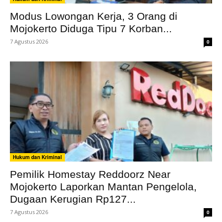
Modus Lowongan Kerja, 3 Orang di
Mojokerto Diduga Tipu 7 Korban...
7 Agustus 2026
0
Hukum dan Kriminal
Pemilik Homestay Reddoorz Near
Mojokerto Laporkan Mantan Pengelola,
Dugaan Kerugian Rp127...
7 Agustus 2026
0