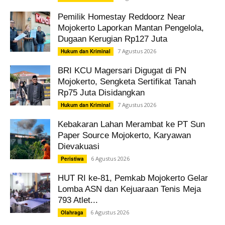
Pemilik Homestay Reddoorz Near
Mojokerto Laporkan Mantan Pengelola,
Dugaan Kerugian Rp127 Juta
7 Agustus 2026
Hukum dan Kriminal
BRI KCU Magersari Digugat di PN
Mojokerto, Sengketa Sertifikat Tanah
Rp75 Juta Disidangkan
7 Agustus 2026
Hukum dan Kriminal
Kebakaran Lahan Merambat ke PT Sun
Paper Source Mojokerto, Karyawan
Dievakuasi
6 Agustus 2026
Peristiwa
HUT RI ke-81, Pemkab Mojokerto Gelar
Lomba ASN dan Kejuaraan Tenis Meja
793 Atlet...
6 Agustus 2026
Olahraga