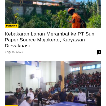
Peristiwa
Kebakaran Lahan Merambat ke PT Sun
Paper Source Mojokerto, Karyawan
Dievakuasi
6 Agustus 2026
0