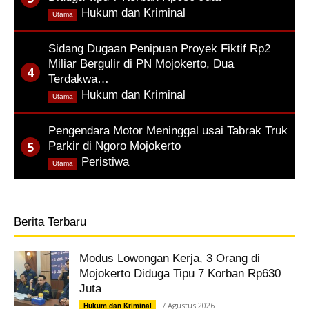
,
Hukum dan Kriminal
Utama
Sidang Dugaan Penipuan Proyek Fiktif Rp2
Miliar Bergulir di PN Mojokerto, Dua
Terdakwa…
,
Hukum dan Kriminal
Utama
Pengendara Motor Meninggal usai Tabrak Truk
Parkir di Ngoro Mojokerto
,
Peristiwa
Utama
Berita Terbaru
Modus Lowongan Kerja, 3 Orang di
Mojokerto Diduga Tipu 7 Korban Rp630
Juta
7 Agustus 2026
Hukum dan Kriminal