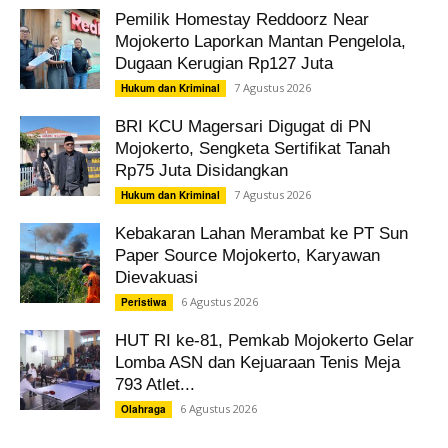
Pemilik Homestay Reddoorz Near
Mojokerto Laporkan Mantan Pengelola,
Dugaan Kerugian Rp127 Juta
7 Agustus 2026
Hukum dan Kriminal
BRI KCU Magersari Digugat di PN
Mojokerto, Sengketa Sertifikat Tanah
Rp75 Juta Disidangkan
7 Agustus 2026
Hukum dan Kriminal
Kebakaran Lahan Merambat ke PT Sun
Paper Source Mojokerto, Karyawan
Dievakuasi
6 Agustus 2026
Peristiwa
HUT RI ke-81, Pemkab Mojokerto Gelar
Lomba ASN dan Kejuaraan Tenis Meja
793 Atlet...
6 Agustus 2026
Olahraga