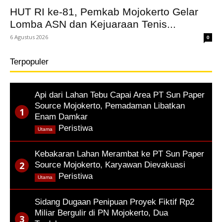
HUT RI ke-81, Pemkab Mojokerto Gelar
Lomba ASN dan Kejuaraan Tenis...
6 Agustus 2026
0
Terpopuler
Api dari Lahan Tebu Capai Area PT Sun Paper
Source Mojokerto, Pemadaman Libatkan
Enam Damkar
,
Peristiwa
Utama
Kebakaran Lahan Merambat ke PT Sun Paper
Source Mojokerto, Karyawan Dievakuasi
,
Peristiwa
Utama
Sidang Dugaan Penipuan Proyek Fiktif Rp2
Miliar Bergulir di PN Mojokerto, Dua