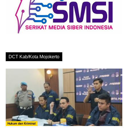
DCT Kab/Kota Mojokerto
Hukum dan Kriminal