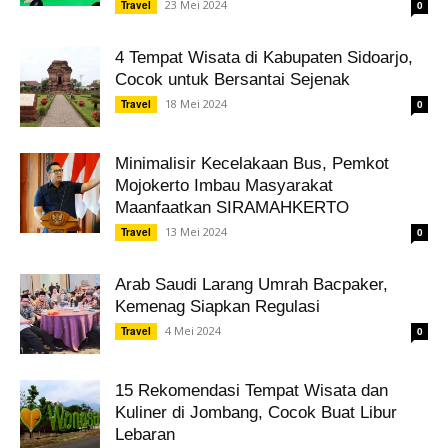
23 Mei 2024
Travel
0
4 Tempat Wisata di Kabupaten Sidoarjo,
Cocok untuk Bersantai Sejenak
18 Mei 2024
Travel
0
Minimalisir Kecelakaan Bus, Pemkot
Mojokerto Imbau Masyarakat
Maanfaatkan SIRAMAHKERTO
13 Mei 2024
Travel
0
Arab Saudi Larang Umrah Bacpaker,
Kemenag Siapkan Regulasi
4 Mei 2024
Travel
0
15 Rekomendasi Tempat Wisata dan
Kuliner di Jombang, Cocok Buat Libur
Lebaran