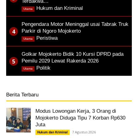
Terdakwa…
,
Hukum dan Kriminal
Utama
Pengendara Motor Meninggal usai Tabrak Truk
Parkir di Ngoro Mojokerto
,
Peristiwa
Utama
Golkar Mojokerto Bidik 10 Kursi DPRD pada
Pemilu 2029 Lewat Rakerda 2026
,
Politik
Utama
Berita Terbaru
Modus Lowongan Kerja, 3 Orang di
Mojokerto Diduga Tipu 7 Korban Rp630
Juta
7 Agustus 2026
Hukum dan Kriminal