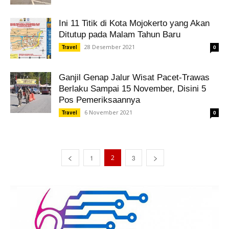
Ini 11 Titik di Kota Mojokerto yang Akan
Ditutup pada Malam Tahun Baru
28 Desember 2021
Travel
0
Ganjil Genap Jalur Wisat Pacet-Trawas
Berlaku Sampai 15 November, Disini 5
Pos Pemeriksaannya
6 November 2021
Travel
0
1
2
3