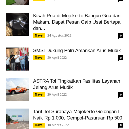
Kisah Pria di Mojokerto Bangun Gua dan
Makam, Dapat Pesan Gaib Usai Bertapa
dan...
24 Agustus 2022
Travel
0
SMSI Dukung Polri Amankan Arus Mudik
20 April 2022
Travel
0
ASTRA Tol Tingkatkan Fasilitas Layanan
Jelang Arus Mudik
20 April 2022
Travel
0
Tarif Tol Surabaya-Mojokerto Golongan I
Naik Rp 1.000, Gempol-Pasuruan Rp 500
18 Maret 2022
Travel
0