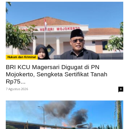
Hukum dan Kriminal
BRI KCU Magersari Digugat di PN
Mojokerto, Sengketa Sertifikat Tanah
Rp75...
7 Agustus 2026
0