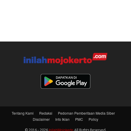
Tentang Kami
Redaksi
Pedoman Pemberitaan Media Siber
Disclaimer
Info Iklan
PMC
Policy
InilahMojokerto
© 2016 - 2026
All Rights Reserved.