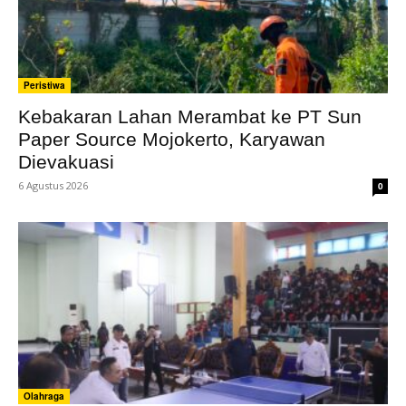
Peristiwa
Kebakaran Lahan Merambat ke PT Sun
Paper Source Mojokerto, Karyawan
Dievakuasi
6 Agustus 2026
0
Olahraga